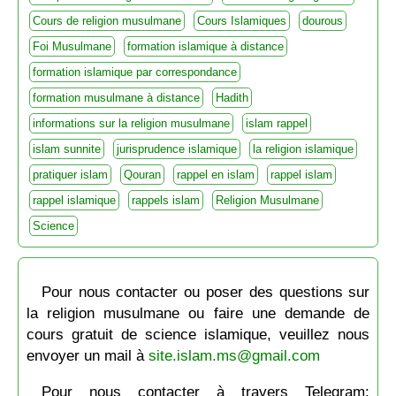
Cours de religion musulmane
Cours Islamiques
dourous
Foi Musulmane
formation islamique à distance
formation islamique par correspondance
formation musulmane à distance
Hadith
informations sur la religion musulmane
islam rappel
islam sunnite
jurisprudence islamique
la religion islamique
pratiquer islam
Qouran
rappel en islam
rappel islam
rappel islamique
rappels islam
Religion Musulmane
Science
Pour nous contacter ou poser des questions sur
la religion musulmane ou faire une demande de
cours gratuit de science islamique, veuillez nous
envoyer un mail à
site.islam.ms@gmail.com
Pour nous contacter à travers Telegram: