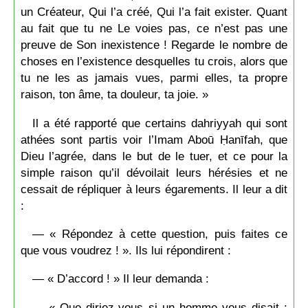
un Créateur, Qui l’a créé, Qui l’a fait exister. Quant
au fait que tu ne Le voies pas, ce n’est pas une
preuve de Son inexistence ! Regarde le nombre de
choses en l’existence desquelles tu crois, alors que
tu ne les as jamais vues, parmi elles, ta propre
raison, ton âme, ta douleur, ta joie. »
Il a été rapporté que certains dahriyyah qui sont
athées sont partis voir l’Imam Aboū Ḥanīfah, que
Dieu l’agrée, dans le but de le tuer, et ce pour la
simple raison qu’il dévoilait leurs hérésies et ne
cessait de répliquer à leurs égarements. Il leur a dit
:
— « Répondez à cette question, puis faites ce
que vous voudrez ! ». Ils lui répondirent :
— « D’accord ! » Il leur demanda :
— « Que diriez-vous si un homme vous disait :