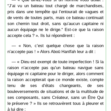
“J’ai vu un bateau tout chargé de marchandises,
pris dans une tempête qui l’entourait de vagues et
de vents de toutes parts, mais ce bateau continuait
son chemin tout droit, sans qu’aucun capitaine ni
aucun équipage ne le dirige.“ Est-ce que la raison
accepte cela ? ». Ils lui répondirent :
— « Non, c’est quelque chose que la raison
n’accepte pas ! » Alors Aboū Hanīfah leur a dit :
— « Dieu est exempt de toute imperfection ! Si la
raison n’accepte pas qu’un bateau navigue sans
équipage ni capitaine pour le diriger, alors comment
la raison accepterait que ce monde existe, compte
tenu de ses d’états changeants, de ses
bouleversements de situations et de la multitude de
ses composants, sans Créateur, sans un Être Qui
le préserve ? » Ils se retrouvèrent tous à pleurer et
à lui dire :