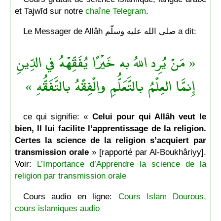
et Tajwīd sur notre
chaîne Telegram
.
Le Messager de Allâh صلى الله عليه وسلّم a dit:
« مَنْ يُرِد اللهُ به خَيْرًا يُفَقِّهْهُ في الدِّينِ
إِنمَّا العِلْمُ بالتَّعَلُّمِ والْفِقْهُ بالتَّفَقُّهِ »
ce qui signifie: «
Celui pour qui Allâh veut le
bien, Il lui facilite l’apprentissage de la religion.
Certes la science de la religion s’acquiert par
transmission orale
» [rapporté par Al-Boukhâriyy].
Voir:
L’Importance d’Apprendre la science de la
religion par transmission orale
Cours audio en ligne:
Cours Islam Dourous,
cours islamiques audio