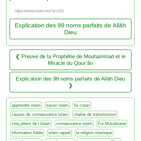
https://www.islam.ms/?p=291
Explication des 99 noms parfaits de Allāh
Dieu
Preuve de la Prophétie de Mouḥammad et le
Miracle du Qour’ân
Explication des 99 noms parfaits de Allāh Dieu
apprendre islam
savoir islam
foi coran
causes de connaissance islam
chaîne de transmission
cinq piliers de l Islam
connaissance islam
Foi Musulmane
information fiable
islam rappel
la religion islamique