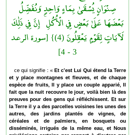
صِنْوَانٍ يُسْقَىٰ بِمَاءٍ وَاحِدٍ وَنُفَضِّلُ
بَعْضَهَا عَلَىٰ بَعْضٍ فِي الْأُكُلِ ۚ إِنَّ فِي ذَٰلِكَ
لَآيَاتٍ لِقَوْمٍ يَعْقِلُونَ (4)} [سورة الرعد
3 - 4]
ce qui signifie : «
Et c’est Lui Qui étend la Terre
et y place montagnes et fleuves, et de chaque
espèce de fruits, Il y place un couple apparié, Il
fait que la nuit recouvre le jour, voilà bien là des
preuves pour des gens qui réfléchissent. Et sur
la Terre il y a des parcelles voisines les unes des
autres, des jardins plantés de vignes, de
céréales et de palmiers, en bosquets ou
disséminés, irrigués de la même eau, et Nous