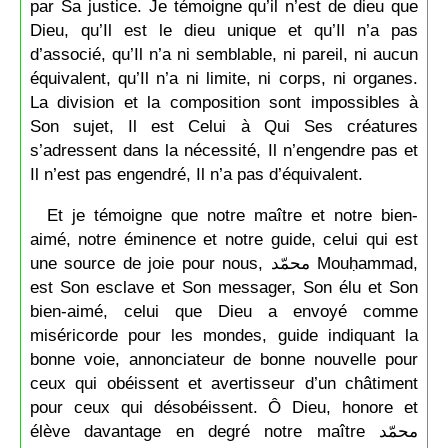
par Sa justice. Je témoigne qu’il n’est de dieu que
Dieu, qu’Il est le dieu unique et qu’Il n’a pas
d’associé, qu’Il n’a ni semblable, ni pareil, ni aucun
équivalent, qu’Il n’a ni limite, ni corps, ni organes.
La division et la composition sont impossibles à
Son sujet, Il est Celui à Qui Ses créatures
s’adressent dans la nécessité, Il n’engendre pas et
Il n’est pas engendré, Il n’a pas d’équivalent.
Et je témoigne que notre maître et notre bien-
aimé, notre éminence et notre guide, celui qui est
une source de joie pour nous, محمّد Mouḥammad,
est Son esclave et Son messager, Son élu et Son
bien-aimé, celui que Dieu a envoyé comme
miséricorde pour les mondes, guide indiquant la
bonne voie, annonciateur de bonne nouvelle pour
ceux qui obéissent et avertisseur d’un châtiment
pour ceux qui désobéissent. Ô Dieu, honore et
élève davantage en degré notre maître محمّد