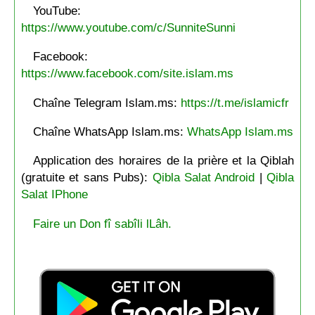
YouTube:
https://www.youtube.com/c/SunniteSunni
Facebook:
https://www.facebook.com/site.islam.ms
Chaîne Telegram Islam.ms:
https://t.me/islamicfr
Chaîne WhatsApp Islam.ms:
WhatsApp Islam.ms
Application des horaires de la prière et la Qiblah
(gratuite et sans Pubs):
Qibla Salat Android
|
Qibla
Salat IPhone
Faire un Don fî sabîli lLâh.