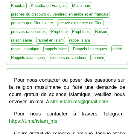
Khoutab
Khoutba en Français
Musulman
prêches du discours du vendredi en arabe et en français
preuves que Dieu existe
preuve existence de Dieu
preuves rationnelles
Prophète
Prophètes
Raison
raison saine
rappel en islam
rappel islam
rappel islamique
rappels islam
Rappels Islamiques
vérité
Rappels islamiques
discours du vendredi
sunnite
Pour nous contacter ou poser des questions sur
la religion musulmane ou faire une demande de
cours gratuit de science islamique, veuillez nous
envoyer un mail à
site.islam.ms@gmail.com
Pour nous contacter à travers Telegram:
https://t.me/islam_ms
Cours gratuit de science islamique, langue arabe