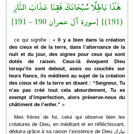
هَٰذَا بَاطِلًا سُبْحَانَكَ فَقِنَا عَذَابَ النَّارِ
(191)} [سورة آل عمران 190 - 191]
ce qui signifie : «
Il y a bien dans la création
des cieux et de la terre, dans l’alternance de la
nuit et du jour, des signes pour ceux qui sont
dotés de raison. Ceux-là évoquent Dieu
lorsqu’ils sont debout, assis ou couchés sur
leurs flancs, ils méditent au sujet de la création
des cieux et de la terre en disant : “Seigneur, Tu
n’as pas créé tout cela absurdement, Tu es
exempt d’imperfection, alors préserve-nous du
châtiment de l’enfer.”
»
Mes frères de foi, celui qui observe bien les
créatures de Dieu, en méditant et en réfléchissant,
déduira grâce à sa raison l’existence de Dieu تبارك