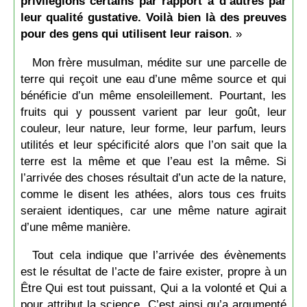
privilégions certains par rapport à d’autres par
leur qualité gustative. Voilà bien là des preuves
pour des gens qui utilisent leur raison
. »
Mon frère musulman, médite sur une parcelle de
terre qui reçoit une eau d’une même source et qui
bénéficie d’un même ensoleillement. Pourtant, les
fruits qui y poussent varient par leur goût, leur
couleur, leur nature, leur forme, leur parfum, leurs
utilités et leur spécificité alors que l’on sait que la
terre est la même et que l’eau est la même. Si
l’arrivée des choses résultait d’un acte de la nature,
comme le disent les athées, alors tous ces fruits
seraient identiques, car une même nature agirait
d’une même manière.
Tout cela indique que l’arrivée des évènements
est le résultat de l’acte de faire exister, propre à un
Être Qui est tout puissant, Qui a la volonté et Qui a
pour attribut la science. C’est ainsi qu’a argumenté