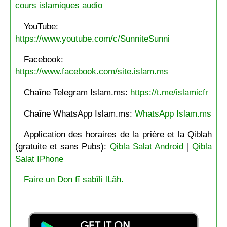
cours islamiques audio
YouTube:
https://www.youtube.com/c/SunniteSunni
Facebook:
https://www.facebook.com/site.islam.ms
Chaîne Telegram Islam.ms:
https://t.me/islamicfr
Chaîne WhatsApp Islam.ms:
WhatsApp Islam.ms
Application des horaires de la prière et la Qiblah
(gratuite et sans Pubs):
Qibla Salat Android
|
Qibla
Salat IPhone
Faire un Don fî sabîli lLâh.