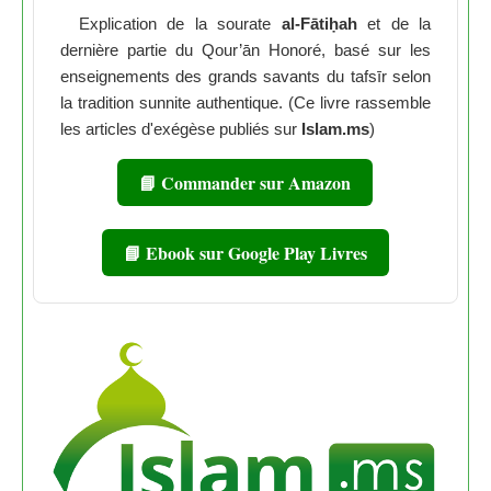
Explication de la sourate
al-Fātiḥah
et de la
dernière partie du Qour’ān Honoré, basé sur les
enseignements des grands savants du tafsīr selon
la tradition sunnite authentique. (Ce livre rassemble
les articles d'exégèse publiés sur
Islam.ms
)
📘 Commander sur Amazon
📘 Ebook sur Google Play Livres