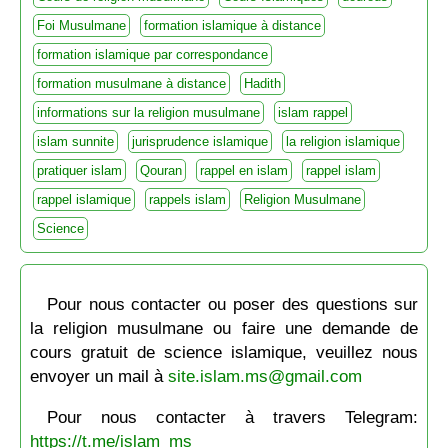
Foi Musulmane
formation islamique à distance
formation islamique par correspondance
formation musulmane à distance
Hadith
informations sur la religion musulmane
islam rappel
islam sunnite
jurisprudence islamique
la religion islamique
pratiquer islam
Qouran
rappel en islam
rappel islam
rappel islamique
rappels islam
Religion Musulmane
Science
Pour nous contacter ou poser des questions sur
la religion musulmane ou faire une demande de
cours gratuit de science islamique, veuillez nous
envoyer un mail à
site.islam.ms@gmail.com
Pour nous contacter à travers Telegram:
https://t.me/islam_ms