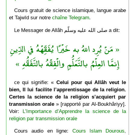
Cours gratuit de science islamique, langue arabe
et Tajwīd sur notre
chaîne Telegram
.
Le Messager de Allâh صلى الله عليه وسلّم a dit:
« مَنْ يُرِد اللهُ به خَيْرًا يُفَقِّهْهُ في الدِّينِ
إِنمَّا العِلْمُ بالتَّعَلُّمِ والْفِقْهُ بالتَّفَقُّهِ »
ce qui signifie: «
Celui pour qui Allâh veut le
bien, Il lui facilite l’apprentissage de la religion.
Certes la science de la religion s’acquiert par
transmission orale
» [rapporté par Al-Boukhâriyy].
Voir:
L’Importance d’Apprendre la science de la
religion par transmission orale
Cours audio en ligne:
Cours Islam Dourous,