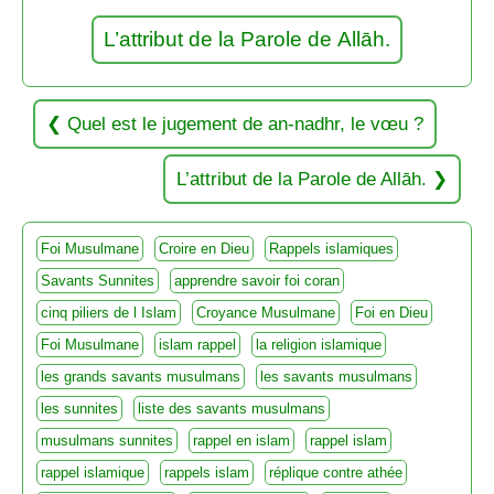
L’attribut de la Parole de Allāh.
Quel est le jugement de an-nadhr, le vœu ?
L’attribut de la Parole de Allāh.
Foi Musulmane
Croire en Dieu
Rappels islamiques
Savants Sunnites
apprendre savoir foi coran
cinq piliers de l Islam
Croyance Musulmane
Foi en Dieu
Foi Musulmane
islam rappel
la religion islamique
les grands savants musulmans
les savants musulmans
les sunnites
liste des savants musulmans
musulmans sunnites
rappel en islam
rappel islam
rappel islamique
rappels islam
réplique contre athée