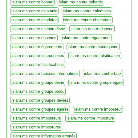
islam.ms contre bobard
islam.ms contre bobards
islam.ms contre calomnie
islam.ms contre calomnies
islam.ms contre charlatan
islam.ms contre charlatans
islam.ms contre chemin dévié
islam.ms contre duperie
islam.ms contre duperies
islam.ms contre égarement
islam.ms contre égarements
islam.ms contre escroquerie
islam.ms contre escroqueries
islam.ms contre falsification
islam.ms contre falsifications
islam.ms contre fausses informations
islam.ms contre faux
islam.ms contre groupe dévié
islam.ms contre groupe égaré
islam.ms contre groupe perdu
islam.ms contre groupes déviés
islam.ms contre groupes égarés
islam.ms contre imposteur
islam.ms contre imposteurs
islam.ms contre imposture
islam.ms contre impostures
islam.ms contre information erronée