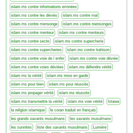
islam.ms contre informations erronées
islam.ms contre les déviés
islam.ms contre mal
islam.ms contre mensonge
islam.ms contre mensonges
islam.ms contre menteur
islam.ms contre menteurs
islam.ms contre secte
islam.ms contre supercherie
islam.ms contre supercheries
islam.ms contre trahison
islam.ms contre voie de l enfer
islam.ms contre voie déviée
islam.ms contre voies déviées
islam.ms défendre vérité
islam.ms la vérité
islam.ms mise en garde
islam.ms pour bien
islam.ms pour réussite
islam.ms propager vérité
islam.ms réussite
islam.ms transmettre la vérité
islam.ms voie vérité
Istawa
la religion islamique
le coran traduit en français
les grands savants musulmans
les savants musulmans
les sunnites
liste des savants musulmans
Lumière