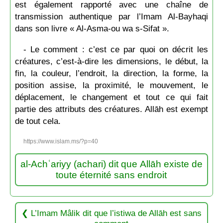
est également rapporté avec une chaîne de
transmission authentique par l’Imam Al-Bayhaqi
dans son livre « Al-Asma-ou wa s-Sifat ».
- Le comment : c’est ce par quoi on décrit les
créatures, c’est-à-dire les dimensions, le début, la
fin, la couleur, l’endroit, la direction, la forme, la
position assise, la proximité, le mouvement, le
déplacement, le changement et tout ce qui fait
partie des attributs des créatures. Allāh est exempt
de tout cela.
https://www.islam.ms/?p=40
al-Achʿariyy (achari) dit que Allāh existe de
toute éternité sans endroit
L’Imam Mâlik dit que l’istiwa de Allāh est sans