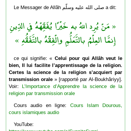
Le Messager de Allâh صلى الله عليه وسلّم a dit:
« مَنْ يُرِد اللهُ به خَيْرًا يُفَقِّهْهُ في الدِّينِ
إِنمَّا العِلْمُ بالتَّعَلُّمِ والْفِقْهُ بالتَّفَقُّهِ »
ce qui signifie: «
Celui pour qui Allâh veut le
bien, Il lui facilite l’apprentissage de la religion.
Certes la science de la religion s’acquiert par
transmission orale
» [rapporté par Al-Boukhâriyy].
Voir:
L’Importance d’Apprendre la science de la
religion par transmission orale
Cours audio en ligne:
Cours Islam Dourous,
cours islamiques audio
YouTube: