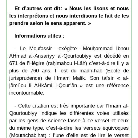
Et d’autres ont dit: « Nous les lisons et nous
les interprétons et nous interdisons le fait de les
prendre selon le sens apparent. »
Informations utiles :
- Le Moufassir –exégète– Mouḥammad Ibnou
AHmad al-Ansariyy al-Qourtoubiyy est décédé en
671 de l’Hégire (raḥimahou l-Lâh) c’est-à-dire il y a
plus de 760 ans. Il est du madh-hab (Ecole de
jurisprudence) de l’Imam Malik. Son tafsir « al-
jâmiʿou li AHkâmi l-Qour’ân » est une référence
incontournable.
- Cette citation est très importante car l’Imam al-
Qourtoubiyy indique les différentes voies utilisés
par les gens de science fasse à ce verset et ceux
du même type, c’est-à-dire les versets équivoques
(Moutachabihat) : l’une d’elle est de lire le verset