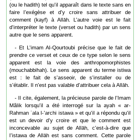
(ou le hadith) tel qu’il apparaît dans le texte sans en
faire l’exégèse et d’y croire sans attribuer de
comment (kayf) à Allāh. L’autre voie est le fait
d’interpréter le texte (verset ou hadith) par un sens
autre que le sens apparent.
- Et L’imam Al-Qourtoubi précise que le fait de
prendre ce verset et ceux de ce type selon le sens
apparent est la voie des anthropomorphistes
(mouchabbihah). Le sens apparent du terme istiwa
est : le fait de s’asseoir, de s’installer ou de
s’établir. Il n’est pas valable d’attribuer cela à Allāh.
- Il cite, également, la précieuse parole de l’Imam
Mâlik lorsqu’il a été interrogé sur la ayah « ar-
Rahman ʿala l-’archi istawa » et qu’il a répondu qu’il
est un devoir d’y croire et que le comment est
inconcevable au sujet de Allāh, c’est-à-dire que
l’istawa de Allāh est sans comment. Cette parole