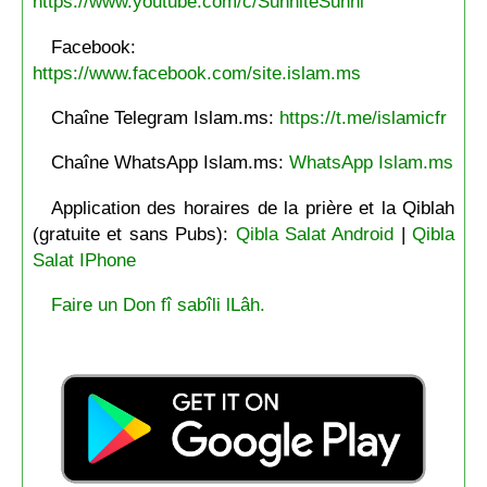
https://www.youtube.com/c/SunniteSunni
Facebook:
https://www.facebook.com/site.islam.ms
Chaîne Telegram Islam.ms:
https://t.me/islamicfr
Chaîne WhatsApp Islam.ms:
WhatsApp Islam.ms
Application des horaires de la prière et la Qiblah
(gratuite et sans Pubs):
Qibla Salat Android
|
Qibla
Salat IPhone
Faire un Don fî sabîli lLâh.