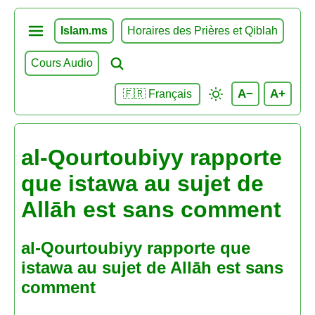
Islam.ms
Horaires des Prières et Qiblah
Cours Audio
A−
A+
🇫🇷 Français
al-Qourtoubiyy rapporte
que istawa au sujet de
Allāh est sans comment
al-Qourtoubiyy rapporte que
istawa au sujet de Allāh est sans
comment