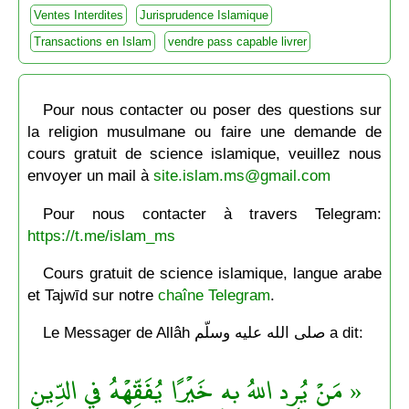
Ventes Interdites
Jurisprudence Islamique
Transactions en Islam
vendre pass capable livrer
Pour nous contacter ou poser des questions sur
la religion musulmane ou faire une demande de
cours gratuit de science islamique, veuillez nous
envoyer un mail à
site.islam.ms@gmail.com
Pour nous contacter à travers Telegram:
https://t.me/islam_ms
Cours gratuit de science islamique, langue arabe
et Tajwīd sur notre
chaîne Telegram
.
Le Messager de Allâh صلى الله عليه وسلّم a dit:
« مَنْ يُرِد اللهُ به خَيْرًا يُفَقِّهْهُ في الدِّينِ