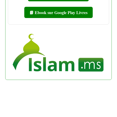
📘 Ebook sur Google Play Livres