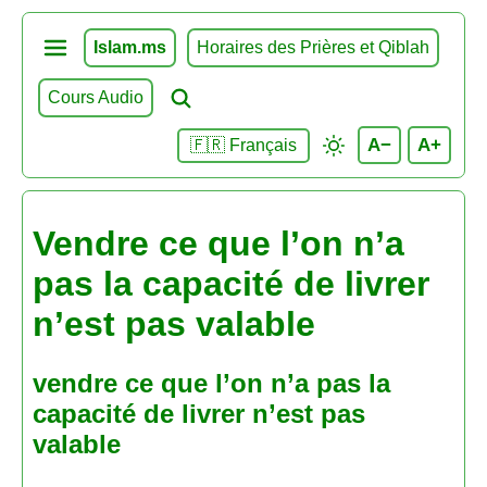
Islam.ms
Horaires des Prières et Qiblah
Cours Audio
A−
A+
🇫🇷 Français
Vendre ce que l’on n’a
pas la capacité de livrer
n’est pas valable
vendre ce que l’on n’a pas la
capacité de livrer n’est pas
valable