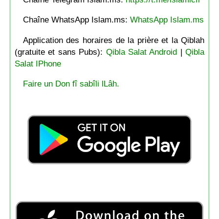
Chaîne WhatsApp Islam.ms:
WhatsApp Islam.ms
Application des horaires de la prière et la Qiblah
(gratuite et sans Pubs):
Qibla Salat Android
|
Qibla
Salat IPhone
Faire un Don fî sabîli lLâh.