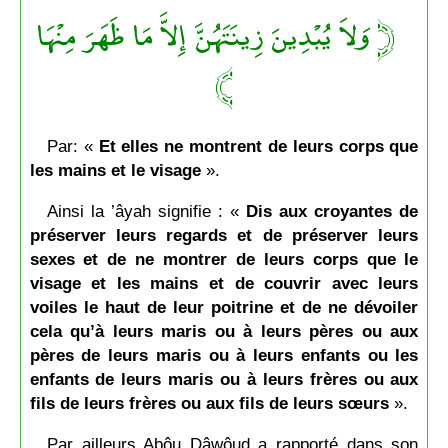
﴿ وَلاَ يُبْدِينَ زِينَتَهُنَّ إِلاَّ مَا ظَهَرَ مِنْهَا
﴾
Par: «
Et elles ne montrent de leurs corps que
les mains et le visage
».
Ainsi la ’âyah signifie : «
Dis aux croyantes de
préserver leurs regards et de préserver leurs
sexes et de ne montrer de leurs corps que le
visage et les mains et de couvrir avec leurs
voiles le haut de leur poitrine et de ne dévoiler
cela qu’à leurs maris ou à leurs pères ou aux
pères de leurs maris ou à leurs enfants ou les
enfants de leurs maris ou à leurs frères ou aux
fils de leurs frères ou aux fils de leurs sœurs
».
Par ailleurs Abôu Dâwôud a rapporté dans son