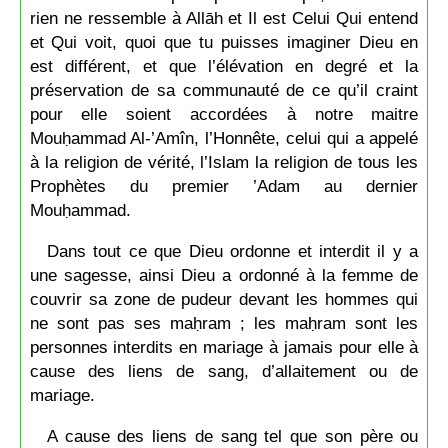
rien ne ressemble à Allāh et Il est Celui Qui entend
et Qui voit, quoi que tu puisses imaginer Dieu en
est différent, et que l’élévation en degré et la
préservation de sa communauté de ce qu’il craint
pour elle soient accordées à notre maitre
Mouḥammad Al-’Amîn, l’Honnête, celui qui a appelé
à la religion de vérité, l’Islam la religion de tous les
Prophètes du premier ’Adam au dernier
Mouḥammad.
Dans tout ce que Dieu ordonne et interdit il y a
une sagesse, ainsi Dieu a ordonné à la femme de
couvrir sa zone de pudeur devant les hommes qui
ne sont pas ses maḥram ; les maḥram sont les
personnes interdits en mariage à jamais pour elle à
cause des liens de sang, d’allaitement ou de
mariage.
A cause des liens de sang tel que son père ou