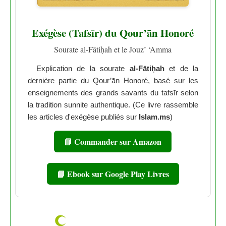
Exégèse (Tafsīr) du Qour’ān Honoré
Sourate al-Fātiḥah et le Jouz’ ‘Amma
Explication de la sourate
al-Fātiḥah
et de la
dernière partie du Qour’ān Honoré, basé sur les
enseignements des grands savants du tafsīr selon
la tradition sunnite authentique. (Ce livre rassemble
les articles d'exégèse publiés sur
Islam.ms
)
📘 Commander sur Amazon
📘 Ebook sur Google Play Livres