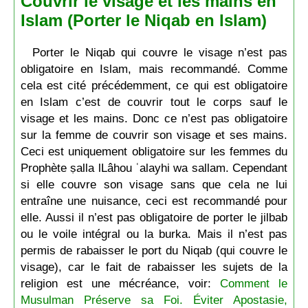
Couvrir le visage et les mains en
Islam (Porter le Niqab en Islam)
Porter le Niqab qui couvre le visage n’est pas
obligatoire en Islam, mais recommandé. Comme
cela est cité précédemment, ce qui est obligatoire
en Islam c’est de couvrir tout le corps sauf le
visage et les mains. Donc ce n’est pas obligatoire
sur la femme de couvrir son visage et ses mains.
Ceci est uniquement obligatoire sur les femmes du
Prophète ṣalla lLâhou ʿalayhi wa sallam. Cependant
si elle couvre son visage sans que cela ne lui
entraîne une nuisance, ceci est recommandé pour
elle. Aussi il n’est pas obligatoire de porter le jilbab
ou le voile intégral ou la burka. Mais il n’est pas
permis de rabaisser le port du Niqab (qui couvre le
visage), car le fait de rabaisser les sujets de la
religion est une mécréance, voir:
Comment le
Musulman Préserve sa Foi. Éviter Apostasie,