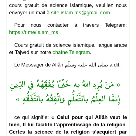
cours gratuit de science islamique, veuillez nous
envoyer un mail à
site.islam.ms@gmail.com
Pour nous contacter à travers Telegram:
https://t.me/islam_ms
Cours gratuit de science islamique, langue arabe
et Tajwīd sur notre
chaîne Telegram
.
Le Messager de Allâh صلى الله عليه وسلّم a dit:
« مَنْ يُرِد اللهُ به خَيْرًا يُفَقِّهْهُ في الدِّينِ
إِنمَّا العِلْمُ بالتَّعَلُّمِ والْفِقْهُ بالتَّفَقُّهِ »
ce qui signifie: «
Celui pour qui Allâh veut le
bien, Il lui facilite l’apprentissage de la religion.
Certes la science de la religion s’acquiert par