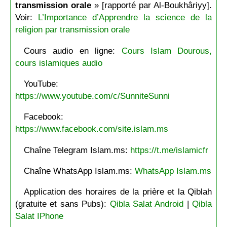
transmission orale
» [rapporté par Al-Boukhâriyy].
Voir:
L’Importance d’Apprendre la science de la
religion par transmission orale
Cours audio en ligne:
Cours Islam Dourous,
cours islamiques audio
YouTube:
https://www.youtube.com/c/SunniteSunni
Facebook:
https://www.facebook.com/site.islam.ms
Chaîne Telegram Islam.ms:
https://t.me/islamicfr
Chaîne WhatsApp Islam.ms:
WhatsApp Islam.ms
Application des horaires de la prière et la Qiblah
(gratuite et sans Pubs):
Qibla Salat Android
|
Qibla
Salat IPhone