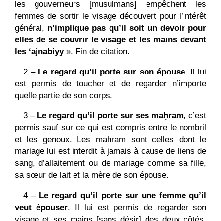
les gouverneurs [musulmans] empêchent les
femmes de sortir le visage découvert pour l’intérêt
général,
n’implique pas qu’il soit un devoir pour
elles de se couvrir le visage et les mains devant
les ‘ajnabiyy
». Fin de citation.
2 –
Le regard qu’il porte sur son épouse
. Il lui
est permis de toucher et de regarder n’importe
quelle partie de son corps.
3 –
Le regard qu’il porte sur ses maḥram
, c’est
permis sauf sur ce qui est compris entre le nombril
et les genoux. Les maḥram sont celles dont le
mariage lui est interdit à jamais à cause de liens de
sang, d’allaitement ou de mariage comme sa fille,
sa sœur de lait et la mère de son épouse.
4 –
Le regard qu’il porte sur une femme qu’il
veut épouser
. Il lui est permis de regarder son
visage et ses mains [sans désir] des deux côtés,