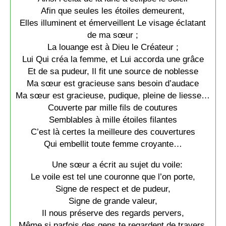
Afin que seules les étoiles demeurent,
Elles illuminent et émerveillent Le visage éclatant
de ma sœur ;
La louange est à Dieu le Créateur ;
Lui Qui créa la femme, et Lui accorda une grâce
Et de sa pudeur, Il fit une source de noblesse
Ma sœur est gracieuse sans besoin d’audace
Ma sœur est gracieuse, pudique, pleine de liesse…
Couverte par mille fils de coutures
Semblables à mille étoiles filantes
C’est là certes la meilleure des couvertures
Qui embellit toute femme croyante…
Une sœur a écrit au sujet du voile:
Le voile est tel une couronne que l’on porte,
Signe de respect et de pudeur,
Signe de grande valeur,
Il nous préserve des regards pervers,
Même si parfois des gens te regardent de travers,