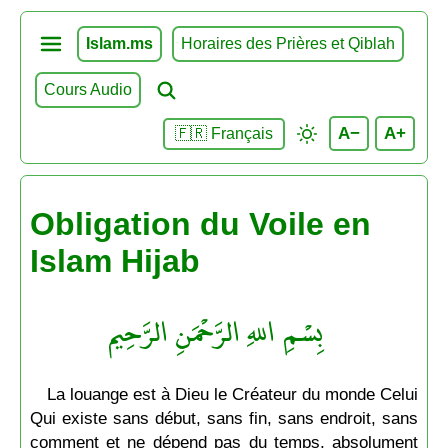
Islam.ms
Horaires des Prières et Qiblah
Cours Audio
A−
A+
🇫🇷 Français
Obligation du Voile en
Islam Hijab
بِسْمِ اللهِ الرَّحْمَنِ الرَّحِيم
La louange est à Dieu le Créateur du monde Celui
Qui existe sans début, sans fin, sans endroit, sans
comment et ne dépend pas du temps, absolument