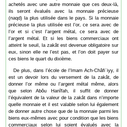
achetés avec une autre monnaie que ces deux-là,
ils seront évalués avec la monnaie précieuse
(naqd) la plus utilisée dans le pays. Si la monnaie
précieuse la plus utilisée est l’or, ce sera avec de
l’or et si c’est l’argent métal, ce sera avec de
l’argent métal. Et si les biens commerciaux ont
atteint le seuil, la zakât est devenue obligatoire sur
eux, sinon elle ne l’est pas, et l’on doit payer sur
ces biens le quart du dixième.
De plus, dans l’école de l’Imam Ach-Châfiʿiyy, il
est un devoir lors du versement de la zakât, de
donner l’or même ou l’argent métal même, alors
que selon Abôu Ḥanîfah, il suffit de donner
l’équivalent de la valeur de la zakât dans n’importe
quelle monnaie et il est valable selon lui également
de donner autre chose que de la monnaie parmi les
biens eux-mêmes avec pour condition que les biens
commerciaux selon lui soient évalués avec la