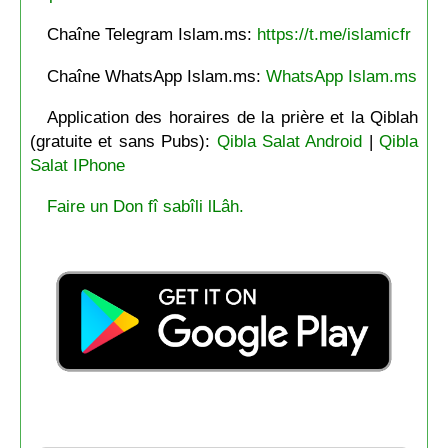
Chaîne Telegram Islam.ms:
https://t.me/islamicfr
Chaîne WhatsApp Islam.ms:
WhatsApp Islam.ms
Application des horaires de la prière et la Qiblah
(gratuite et sans Pubs):
Qibla Salat Android
|
Qibla
Salat IPhone
Faire un Don fî sabîli lLâh.