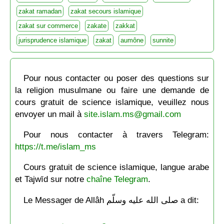
zakat ramadan
zakat secours islamique
zakat sur commerce
zakate
zakkat
jurisprudence islamique
zakat
aumône
sunnite
Pour nous contacter ou poser des questions sur
la religion musulmane ou faire une demande de
cours gratuit de science islamique, veuillez nous
envoyer un mail à
site.islam.ms@gmail.com
Pour nous contacter à travers Telegram:
https://t.me/islam_ms
Cours gratuit de science islamique, langue arabe
et Tajwīd sur notre
chaîne Telegram
.
Le Messager de Allâh صلى الله عليه وسلّم a dit: