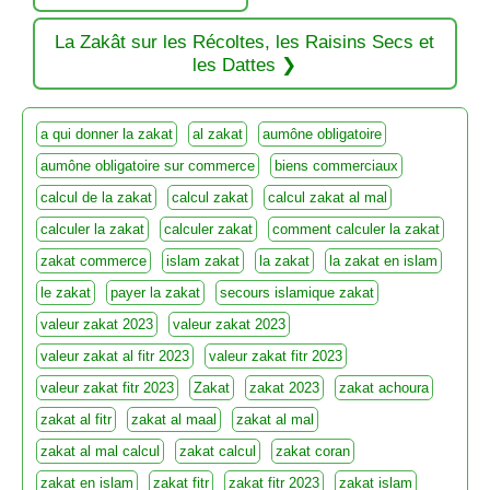
La Zakât sur les Récoltes, les Raisins Secs et
les Dattes
a qui donner la zakat
al zakat
aumône obligatoire
aumône obligatoire sur commerce
biens commerciaux
calcul de la zakat
calcul zakat
calcul zakat al mal
calculer la zakat
calculer zakat
comment calculer la zakat
zakat commerce
islam zakat
la zakat
la zakat en islam
le zakat
payer la zakat
secours islamique zakat
valeur zakat 2023
valeur zakat 2023
valeur zakat al fitr 2023
valeur zakat fitr 2023
valeur zakat fitr 2023
Zakat
zakat 2023
zakat achoura
zakat al fitr
zakat al maal
zakat al mal
zakat al mal calcul
zakat calcul
zakat coran
zakat en islam
zakat fitr
zakat fitr 2023
zakat islam