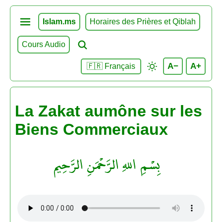
Islam.ms
Horaires des Prières et Qiblah
Cours Audio
A−
A+
🇫🇷 Français
La Zakat aumône sur les
Biens Commerciaux
بِسْمِ اللهِ الرَّحْمَنِ الرَّحِيم