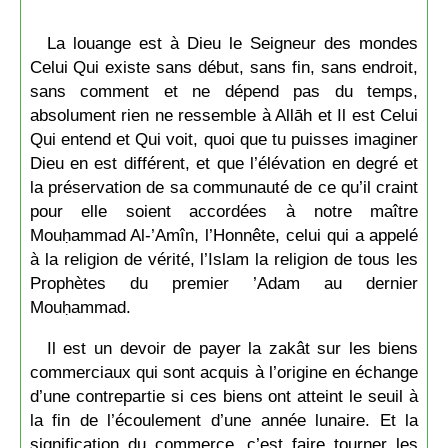
La louange est à Dieu le Seigneur des mondes
Celui Qui existe sans début, sans fin, sans endroit,
sans comment et ne dépend pas du temps,
absolument rien ne ressemble à Allāh et Il est Celui
Qui entend et Qui voit, quoi que tu puisses imaginer
Dieu en est différent, et que l’élévation en degré et
la préservation de sa communauté de ce qu’il craint
pour elle soient accordées à notre maître
Mouḥammad Al-’Amîn, l’Honnête, celui qui a appelé
à la religion de vérité, l’Islam la religion de tous les
Prophètes du premier ’Adam au dernier
Mouḥammad.
Il est un devoir de payer la zakât sur les biens
commerciaux qui sont acquis à l’origine en échange
d’une contrepartie si ces biens ont atteint le seuil à
la fin de l’écoulement d’une année lunaire. Et la
signification du commerce, c’est faire tourner les