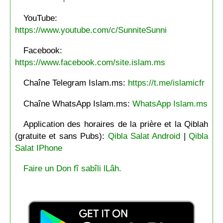
YouTube:
https://www.youtube.com/c/SunniteSunni
Facebook:
https://www.facebook.com/site.islam.ms
Chaîne Telegram Islam.ms:
https://t.me/islamicfr
Chaîne WhatsApp Islam.ms:
WhatsApp Islam.ms
Application des horaires de la prière et la Qiblah
(gratuite et sans Pubs):
Qibla Salat Android
|
Qibla
Salat IPhone
Faire un Don fî sabîli lLâh.