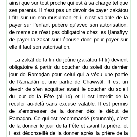
ainsi que sur tout proche qui est à sa charge tel que
ses parents. Il n’est pas un devoir de payer zakātou
l-fiṭr sur un non-musulman et il n’est valable de la
payer sur l’enfant pubère qu’avec son autorisation,
de meme ce n’est pas obligatoire chez les Ḥanafiyy
de payer la zakat sur l’épouse donc pour payer sur
elle il faut son autorisation.
La zakāt de la fin du jeûne (zakātou l-fiṭr) devient
obligatoire à partir du coucher du soleil du dernier
jour de Ramaḍān pour celui qui a vécu une partie
de Ramaḍān et une partie de Chawwāl. Il est un
devoir de s’en acquitter avant le coucher du soleil
du jour de la Fête (al-ʿīd) et il est interdit de la
reculer au-delà sans excuse valable. Il est permis
de s’empresser de la donner dès le début de
Ramaḍān. Ce qui est recommandé (sounnah), c’est
de la donner le jour de la Fête et avant la prière, et
il est déconseillé de la donner après la prière de la