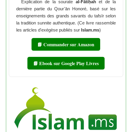
Explication de la sourate
al-Fātiḥah
et de la
dernière partie du Qour’ān Honoré, basé sur les
enseignements des grands savants du tafsīr selon
la tradition sunnite authentique. (Ce livre rassemble
les articles d'exégèse publiés sur
Islam.ms
)
📘 Commander sur Amazon
📘 Ebook sur Google Play Livres