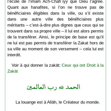
l’école de l’imam Ach-Chafiʿiyy que Dieu l’agrée.
Quant aux hanafites, si l’on ne trouve pas de
bénéficiaires éligibles dans la ville, ou s’il existe
dans une autre ville des bénéficiaires plus
méritants – c’est-à-dire plus dignes que ceux qui se
trouvent dans sa propre ville – il lui est alors permis
de la transférer. Ainsi, le principe de base est qu’il
ne lui est pas permis de transférer la Zakat hors de
sa ville au moment de son versement – cela lui est
interdit.
Voir à qui donner la zakāt:
Ceux qui ont Droit à la
Zakāt
الحمد لله رب العالمين
La louange est à Allāh, le Créateur du monde.