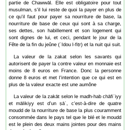
partie de Chawwāl. Elle est obligatoire pour tout
musulman, s’il lui reste de quoi la payer en plus de
ce qu’il faut pour payer sa nourriture de base, la
nourriture de base de ceux qui sont à sa charge,
ses dettes, son habillement et son logement qui
sont dignes de lui, et ceci, pendant le jour de la
Fête de la fin du jeûne (ʿIdou l-fiṭr) et la nuit qui suit.
La valeur de la zakat selon les savants qui
autorisent de payer la contre valeur en monnaie est
moins de 8 euros en France. Donc la personne
donne 8 euros et met l’intention que ce qui est en
plus de la valeur exacte est une aumône
La valeur de la zakāt selon le madh-hab chāfiʿiyy
et mālikiyy est d’un ṣāʿ, c’est-à-dire de quatre
moudd de la nourriture de base la plus couramment
consommée dans le pays tel que le blé et le moudd
est le plein des deux mains jointes pour des mains