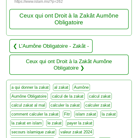
https://www.islam.ms/?p=262
Ceux qui ont Droit à la Zakât Aumône
Obligatoire
L’Aumône Obligatoire - Zakât -
Ceux qui ont Droit à la Zakât Aumône
Obligatoire
a qui donner la zakat
al zakat
Aumône
Aumône Obligatoire
calcul de la zakat
calcul zakat
calcul zakat al mal
calculer la zakat
calculer zakat
comment calculer la zakat
Fitr
islam zakat
la zakat
la zakat en islam
le zakat
payer la zakat
secours islamique zakat
valeur zakat 2024