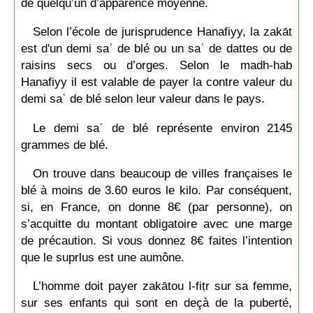
de quelqu’un d’apparence moyenne.
Selon l’école de jurisprudence Hanafiyy, la zakāt
est d'un demi saʿ de blé ou un saʿ de dattes ou de
raisins secs ou d’orges. Selon le madh-hab
Hanafiyy il est valable de payer la contre valeur du
demi saʿ de blé selon leur valeur dans le pays.
Le demi saʿ de blé représente environ 2145
grammes de blé.
On trouve dans beaucoup de villes françaises le
blé à moins de 3.60 euros le kilo. Par conséquent,
si, en France, on donne 8€ (par personne), on
s’acquitte du montant obligatoire avec une marge
de précaution. Si vous donnez 8€ faites l’intention
que le suprlus est une aumône.
L’homme doit payer zakātou l-fiṭr sur sa femme,
sur ses enfants qui sont en deçà de la puberté,