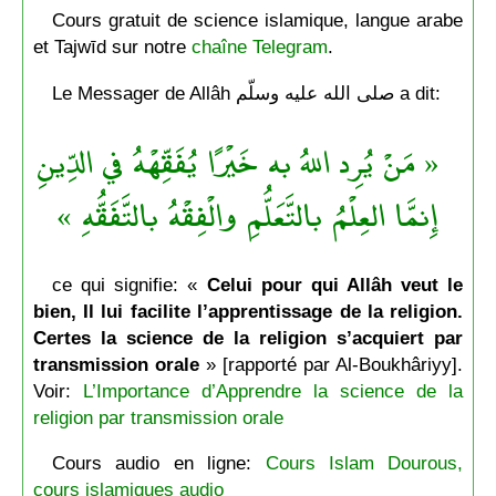
Cours gratuit de science islamique, langue arabe
et Tajwīd sur notre
chaîne Telegram
.
Le Messager de Allâh صلى الله عليه وسلّم a dit:
« مَنْ يُرِد اللهُ به خَيْرًا يُفَقِّهْهُ في الدِّينِ
إِنمَّا العِلْمُ بالتَّعَلُّمِ والْفِقْهُ بالتَّفَقُّهِ »
ce qui signifie: «
Celui pour qui Allâh veut le
bien, Il lui facilite l’apprentissage de la religion.
Certes la science de la religion s’acquiert par
transmission orale
» [rapporté par Al-Boukhâriyy].
Voir:
L’Importance d’Apprendre la science de la
religion par transmission orale
Cours audio en ligne:
Cours Islam Dourous,
cours islamiques audio