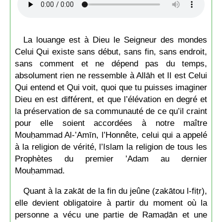
La louange est à Dieu le Seigneur des mondes
Celui Qui existe sans début, sans fin, sans endroit,
sans comment et ne dépend pas du temps,
absolument rien ne ressemble à Allāh et Il est Celui
Qui entend et Qui voit, quoi que tu puisses imaginer
Dieu en est différent, et que l’élévation en degré et
la préservation de sa communauté de ce qu’il craint
pour elle soient accordées à notre maître
Mouḥammad Al-’Amīn, l’Honnête, celui qui a appelé
à la religion de vérité, l’Islam la religion de tous les
Prophètes du premier ’Adam au dernier
Mouḥammad.
Quant à la zakāt de la fin du jeûne (zakātou l-fiṭr),
elle devient obligatoire à partir du moment où la
personne a vécu une partie de Ramaḍān et une