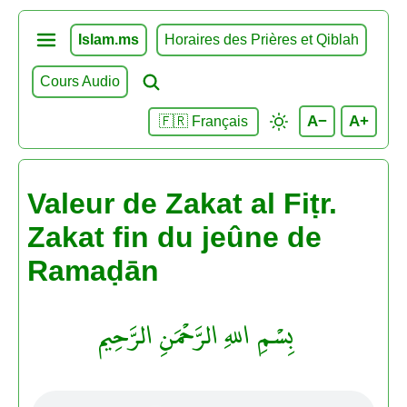
Islam.ms
Horaires des Prières et Qiblah
Cours Audio
A−
A+
🇫🇷 Français
Valeur de Zakat al Fiṭr.
Zakat fin du jeûne de
Ramaḍān
بِسْمِ اللهِ الرَّحْمَنِ الرَّحِيم