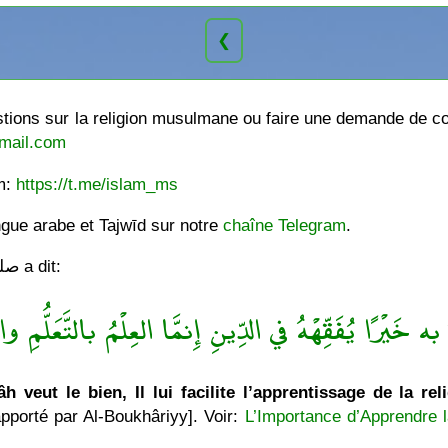
❮
ions sur la religion musulmane ou faire une demande de cou
mail.com
am:
https://t.me/islam_ms
ngue arabe et Tajwīd sur notre
chaîne Telegram
.
Le Messager de Allâh صلى الله عليه وسلّم a dit:
ه خَيْرًا يُفَقِّهْهُ في الدِّينِ إِنمَّا العِلْمُ بالتَّعَلُّمِ والْ
h veut le bien, Il lui facilite l’apprentissage de la rel
pporté par Al-Boukhâriyy]. Voir:
L’Importance d’Apprendre l