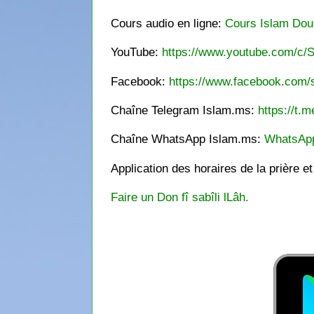
Cours audio en ligne:
Cours Islam Dou
YouTube:
https://www.youtube.com/c/S
Facebook:
https://www.facebook.com/s
Chaîne Telegram Islam.ms:
https://t.m
Chaîne WhatsApp Islam.ms:
WhatsAp
Application des horaires de la prière e
Faire un Don fî sabîli lLâh.