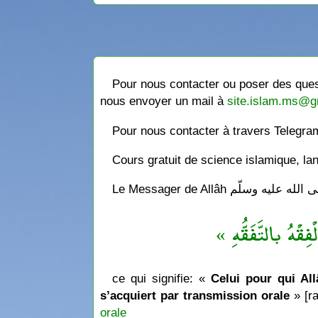
Pour nous contacter ou poser des quest
nous envoyer un mail à
site.islam.ms@g
Pour nous contacter à travers Telegr
Cours gratuit de science islamique, la
« فِقْهُ بالتَّفَقُّهِ
ce qui signifie: «
Celui pour qui Allâ
s’acquiert par transmission orale
» [ra
orale