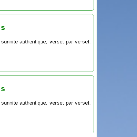
is
 sunnite authentique, verset par verset.
is
 sunnite authentique, verset par verset.