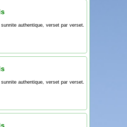
is
 sunnite authentique, verset par verset.
is
 sunnite authentique, verset par verset.
is