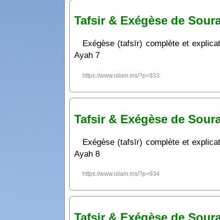
Tafsir & Exégèse de Soura
Exégèse (tafsīr) complète et explicat
Ayah 7
https://www.islam.ms/?p=933
Tafsir & Exégèse de Soura
Exégèse (tafsīr) complète et explicat
Ayah 8
https://www.islam.ms/?p=934
Tafsir & Exégèse de Soura