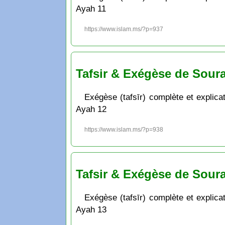
Ayah 11
https://www.islam.ms/?p=937
Tafsir & Exégèse de Soura
Exégèse (tafsīr) complète et explicat
Ayah 12
https://www.islam.ms/?p=938
Tafsir & Exégèse de Soura
Exégèse (tafsīr) complète et explicat
Ayah 13