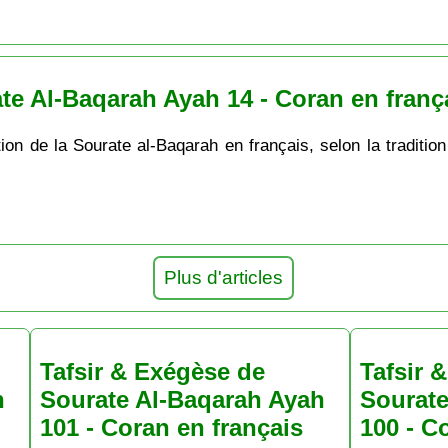
te Al-Baqarah Ayah 14 - Coran en franç
ion de la Sourate al-Baqarah en français, selon la tradition
Plus d'articles
Tafsir & Exégèse de
Tafsir 
h
Sourate Al-Baqarah Ayah
Sourate
101 - Coran en français
100 - C