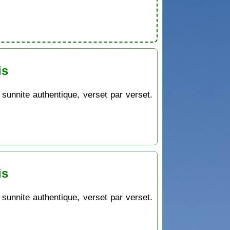
is
 sunnite authentique, verset par verset.
is
 sunnite authentique, verset par verset.