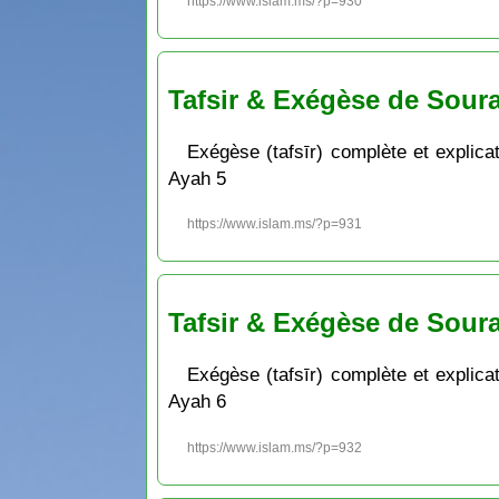
https://www.islam.ms/?p=930
Tafsir & Exégèse de Soura
Exégèse (tafsīr) complète et explicat
Ayah 5
https://www.islam.ms/?p=931
Tafsir & Exégèse de Soura
Exégèse (tafsīr) complète et explicat
Ayah 6
https://www.islam.ms/?p=932