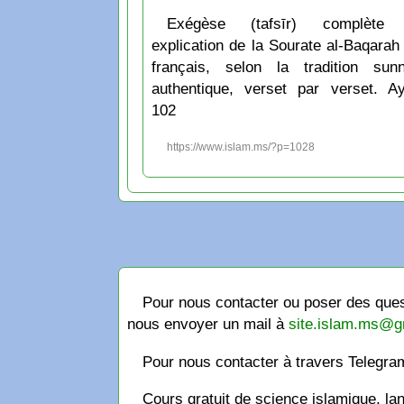
Exégèse (tafsīr) complète 
explication de la Sourate al-Baqarah
français, selon la tradition sunn
authentique, verset par verset. A
102
https://www.islam.ms/?p=1028
Pour nous contacter ou poser des quest
nous envoyer un mail à
site.islam.ms@g
Pour nous contacter à travers Telegr
Cours gratuit de science islamique, la