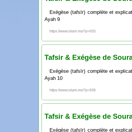
Exégèse (tafsīr) complète et explicat
Ayah 9
https://www.islam.ms/?p=935
Tafsir & Exégèse de Soura
Exégèse (tafsīr) complète et explicat
Ayah 10
https://www.islam.ms/?p=936
Tafsir & Exégèse de Soura
Exégèse (tafsīr) complète et explicat