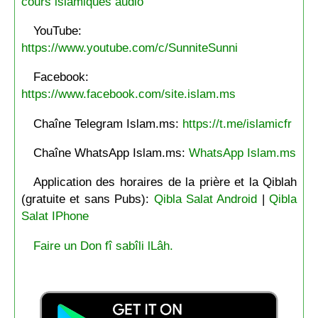
cours islamiques audio
YouTube:
https://www.youtube.com/c/SunniteSunni
Facebook:
https://www.facebook.com/site.islam.ms
Chaîne Telegram Islam.ms:
https://t.me/islamicfr
Chaîne WhatsApp Islam.ms:
WhatsApp Islam.ms
Application des horaires de la prière et la Qiblah
(gratuite et sans Pubs):
Qibla Salat Android
|
Qibla
Salat IPhone
Faire un Don fî sabîli lLâh.