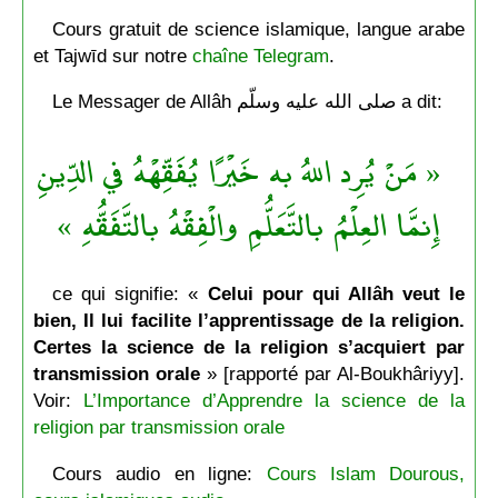
Cours gratuit de science islamique, langue arabe
et Tajwīd sur notre
chaîne Telegram
.
Le Messager de Allâh صلى الله عليه وسلّم a dit:
« مَنْ يُرِد اللهُ به خَيْرًا يُفَقِّهْهُ في الدِّينِ
إِنمَّا العِلْمُ بالتَّعَلُّمِ والْفِقْهُ بالتَّفَقُّهِ »
ce qui signifie: «
Celui pour qui Allâh veut le
bien, Il lui facilite l’apprentissage de la religion.
Certes la science de la religion s’acquiert par
transmission orale
» [rapporté par Al-Boukhâriyy].
Voir:
L’Importance d’Apprendre la science de la
religion par transmission orale
Cours audio en ligne:
Cours Islam Dourous,