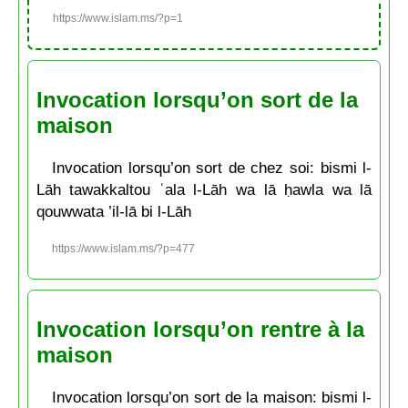
https://www.islam.ms/?p=1
Invocation lorsqu’on sort de la
maison
Invocation lorsqu’on sort de chez soi: bismi l-
Lāh tawakkaltou ʿala l-Lāh wa lā ḥawla wa lā
qouwwata ’il-lā bi l-Lāh
https://www.islam.ms/?p=477
Invocation lorsqu’on rentre à la
maison
Invocation lorsqu’on sort de la maison: bismi l-