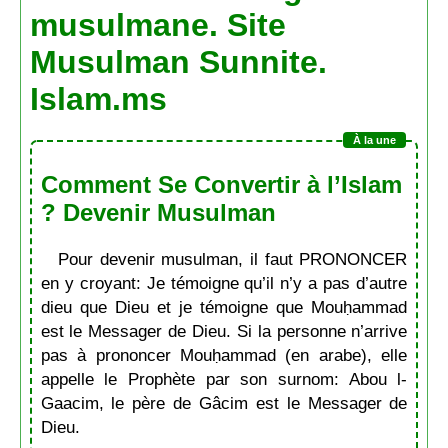
musulmane. Site
Musulman Sunnite.
Islam.ms
Comment Se Convertir à l’Islam
? Devenir Musulman
Pour devenir musulman, il faut PRONONCER
en y croyant: Je témoigne qu’il n’y a pas d’autre
dieu que Dieu et je témoigne que Mouḥammad
est le Messager de Dieu. Si la personne n’arrive
pas à prononcer Mouḥammad (en arabe), elle
appelle le Prophète par son surnom: Abou l-
Gaacim, le père de Gâcim est le Messager de
Dieu.