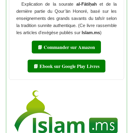
Explication de la sourate
al-Fātiḥah
et de la
dernière partie du Qour’ān Honoré, basé sur les
enseignements des grands savants du tafsīr selon
la tradition sunnite authentique. (Ce livre rassemble
les articles d'exégèse publiés sur
Islam.ms
)
📘 Commander sur Amazon
📘 Ebook sur Google Play Livres