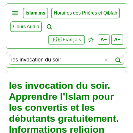
Islam.ms
Horaires des Prières et Qiblah
Cours Audio
A−
A+
🇫🇷 Français
les invocation du soir.
Apprendre l’Islam pour
les convertis et les
débutants gratuitement.
Informations religion