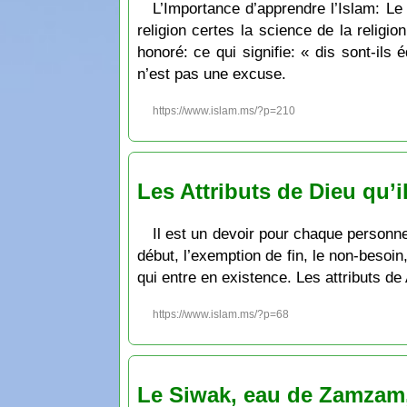
L’Importance d’apprendre l’Islam: Le pr
religion certes la science de la religio
honoré: ce qui signifie: « dis sont-ils
n’est pas une excuse.
https://www.islam.ms/?p=210
Les Attributs de Dieu qu’i
Il est un devoir pour chaque personne 
début, l’exemption de fin, le non-besoin,
qui entre en existence. Les attributs d
https://www.islam.ms/?p=68
Le Siwak, eau de Zamzam, 