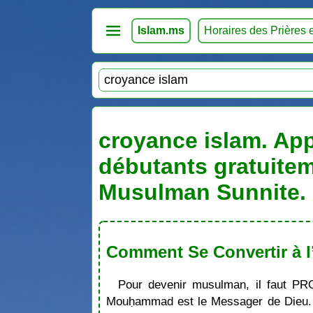
Islam.ms
Horaires des Prières 
croyance islam. Appr
débutants gratuitem
Musulman Sunnite. 
Comment Se Convertir à l
Pour devenir musulman, il faut PR
Mouḥammad est le Messager de Dieu. S