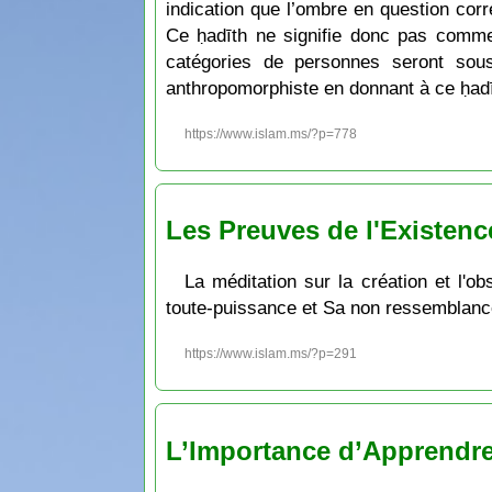
indication que l’ombre en question corr
Ce ḥadīth ne signifie donc pas comme 
catégories de personnes seront sou
anthropomorphiste en donnant à ce ḥadīth
https://www.islam.ms/?p=778
Les Preuves de l'Existence
La méditation sur la création et l'o
toute-puissance et Sa non ressemblanc
https://www.islam.ms/?p=291
L’Importance d’Apprendre l