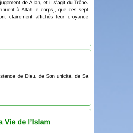
ugement de Allāh, et il s’agit du Trône.
ibuent à Allāh le corps], que ces sept
t clairement affichés leur croyance
existence de Dieu, de Son unicité, de Sa
 Vie de l’Islam