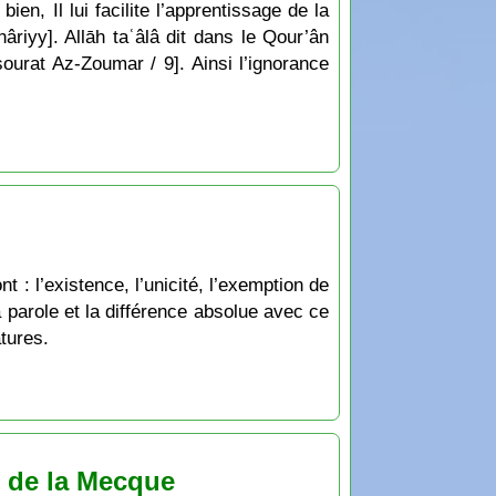
ien, Il lui facilite l’apprentissage de la
hâriyy]. Allāh taʿâlâ dit dans le Qour’ân
sourat Az-Zoumar / 9]. Ainsi l’ignorance
 : l’existence, l’unicité, l’exemption de
la parole et la différence absolue avec ce
tures.
e de la Mecque