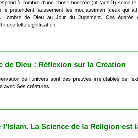
espond à l’ombre d’une chose honorée (at-tachrîf) selon le j
le prétendent faussement les moujassimah [ceux qui attr
s l’ombre de Dieu au Jour du Jugement. Ces égarés on
 une telle signification.
 de Dieu : Réflexion sur la Création
bservation de l'univers sont des preuves irréfutables de l'
e avec Ses créatures.
’Islam. La Science de la Religion est la