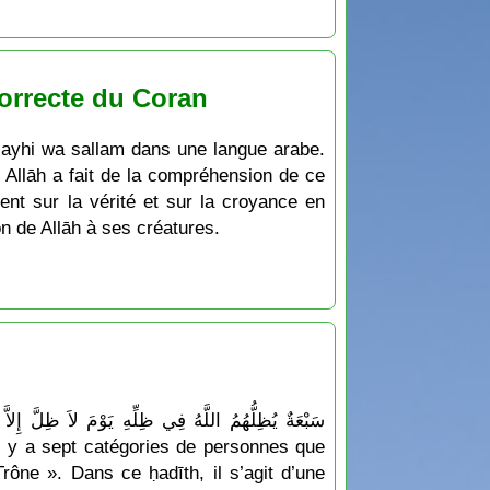
Correcte du Coran
layhi wa sallam dans une langue arabe.
. Allāh a fait de la compréhension de ce
nt sur la vérité et sur la croyance en
on de Allāh à ses créatures.
« Il y a sept catégories de personnes que
rône ». Dans ce ḥadīth, il s’agit d’une