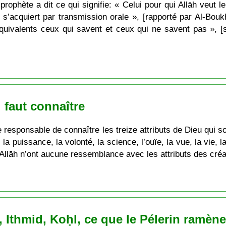
ophète a dit ce qui signifie: « Celui pour qui Allāh veut le b
n s’acquiert par transmission orale », [rapporté par Al-Bouk
 équivalents ceux qui savent et ceux qui ne savent pas », [
l faut connaître
responsable de connaître les treize attributs de Dieu qui sont
 la puissance, la volonté, la science, l’ouïe, la vue, la vie, 
e Allāh n’ont aucune ressemblance avec les attributs des créa
Ithmid, Koḥl, ce que le Pélerin ramèn