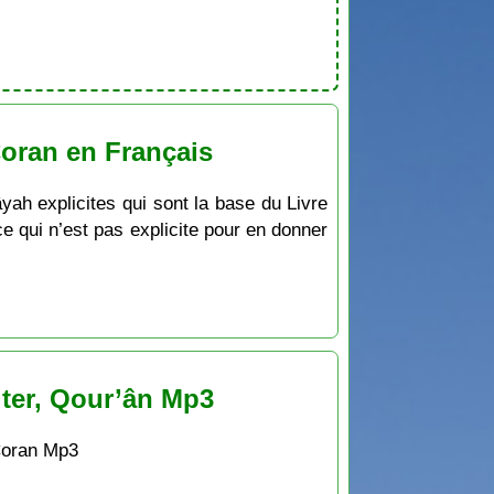
Coran en Français
âyah explicites qui sont la base du Livre
e qui n’est pas explicite pour en donner
uter, Qour’ân Mp3
 Coran Mp3