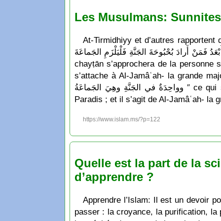
Les Musulmans: Sunnites 
At-Tirmidhiyy et d’autres rapportent que le Messager de Allāh a dit: ″ وهُوَ مِنَ الاِثْنَيْنِ
أَبْعَدُ فَمَنْ أَرادَ بُحْبُوحَةَ الجَنَّةِ فَلْيَلْزَمِ الجَماعَةَ ″ ce qui signifie: « Attachez-vous à Al-Jamâʿah- la grande majorité. Et gare à la dispersion ; car
chayṭān s’approchera de la personne seu
s’attache à Al-Jamâʿah- la grande majorité .» Et le Prophète a dit: ″ تانِ وسَبْعُونَ في النارِ
وواحِدَةٌ في الجَنَّةِ وهِيَ الجَماعَةُ ″ ce qui signifie: « Et cette communauté va se diviser en 73 groupes, 72 iront en Enfer et un seul ira au
Paradis ; et il s’agit de Al-Jamâʿah- la
https://www.islam.ms/?p=122
Quelle est la part de la sc
d’apprendre ?
Apprendre l’Islam: Il est un devoir p
passer : la croyance, la purification, la