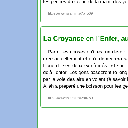
les péchés du cœur, de la main, des ye
https://www.islam.ms/?p=509
La Croyance en l’Enfer, a
Parmi les choses qu’il est un devoir d
créé actuellement et qu’il demeurera sa
L’une de ses deux extrémités est sur la
delà l’enfer. Les gens passeront le lon
par la voie des airs en volant (à savoir 
Allāh a préparé une boisson pour les gen
https://www.islam.ms/?p=759