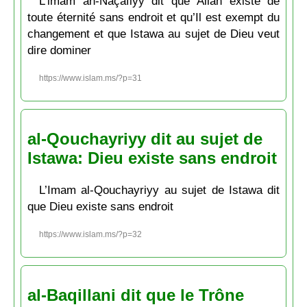
L’imam an-Naçafiyy dit que Allāh existe de
toute éternité sans endroit et qu’Il est exempt du
changement et que Istawa au sujet de Dieu veut
dire dominer
https://www.islam.ms/?p=31
al-Qouchayriyy dit au sujet de
Istawa: Dieu existe sans endroit
L’Imam al-Qouchayriyy au sujet de Istawa dit
que Dieu existe sans endroit
https://www.islam.ms/?p=32
al-Baqillani dit que le Trône