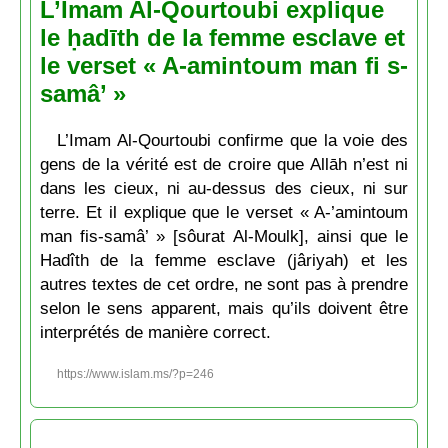
L’Imam Al-Qourtoubi explique
le ḥadīth de la femme esclave et
le verset « A-amintoum man fi s-
samâ’ »
L’Imam Al-Qourtoubi confirme que la voie des
gens de la vérité est de croire que Allāh n’est ni
dans les cieux, ni au-dessus des cieux, ni sur
terre. Et il explique que le verset « A-’amintoum
man fis-samâ’ » [sôurat Al-Moulk], ainsi que le
Hadîth de la femme esclave (jâriyah) et les
autres textes de cet ordre, ne sont pas à prendre
selon le sens apparent, mais qu’ils doivent être
interprétés de manière correct.
https://www.islam.ms/?p=246