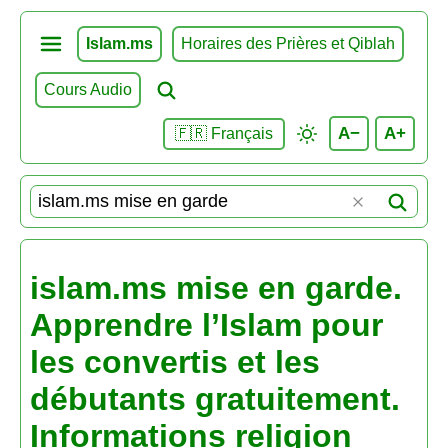
Islam.ms
Horaires des Prières et Qiblah
Cours Audio
A−
A+
🇫🇷 Français
islam.ms mise en garde.
Apprendre l’Islam pour
les convertis et les
débutants gratuitement.
Informations religion