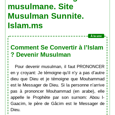
musulmane. Site
Musulman Sunnite.
Islam.ms
Comment Se Convertir à l’Islam
? Devenir Musulman
Pour devenir musulman, il faut PRONONCER
en y croyant: Je témoigne qu’il n’y a pas d’autre
dieu que Dieu et je témoigne que Mouḥammad
est le Messager de Dieu. Si la personne n’arrive
pas à prononcer Mouḥammad (en arabe), elle
appelle le Prophète par son surnom: Abou l-
Gaacim, le père de Gâcim est le Messager de
Dieu.