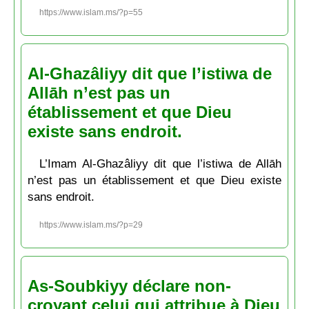
https://www.islam.ms/?p=55
Al-Ghazâliyy dit que l’istiwa de
Allāh n’est pas un
établissement et que Dieu
existe sans endroit.
L’Imam Al-Ghazâliyy dit que l’istiwa de Allāh
n’est pas un établissement et que Dieu existe
sans endroit.
https://www.islam.ms/?p=29
As-Soubkiyy déclare non-
croyant celui qui attribue à Dieu