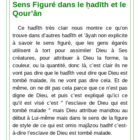
Sens Figuré dans le ḥadīth et le
Qour’ân
Ce ḥadîth très clair nous montre ce qu’on
trouve dans d’autres ḥadîth et ’âyah non explicite
à savoir le sens figuré, que les gens égarés
utilisent à tort pour assimiler Dieu à Ses
créatures, pour attribuer à Dieu la forme, la
couleur, ou la quantité, donc là, c’est clair ils ne
vont pas dire que le ḥadîth veut dire que Dieu est
tombé malade, ils ne vont pas dire cela. Et de
même, on ne dit pas cela parce que ce n’est pas
digne de Dieu, et puis c’est expliqué qu’ici ce
qu’il est visé c’est " l’esclave de Dieu qui est
tombé malade " mais Dieu attribue mariḍtou au
début à Lui-même mais dans le sens de la figure
de style de ce qui est omis majâzou ḥadhf c’est-
à-dire l’esclave de Dieu est tombé malade.