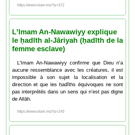
https://www.islam.ms/?p=372
L’Imam An-Nawawiyy explique
le ḥadīth al-Jâriyah (ḥadīth de la
femme esclave)
L’Imam An-Nawawiyy confirme que Dieu n’a
aucune ressemblance avec les créatures, il est
impossible à son sujet la localisation et la
direction et que les ḥadîths équivoques ne sont
pas interprétés dans un sens qui n’est pas digne
de Allāh.
https://www.islam.ms/?p=245