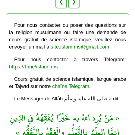
❮
❯
Pour nous contacter ou poser des questions sur
la religion musulmane ou faire une demande de
cours gratuit de science islamique, veuillez nous
envoyer un mail à
site.islam.ms@gmail.com
Pour nous contacter à travers Telegram:
https://t.me/islam_ms
Cours gratuit de science islamique, langue arabe
et Tajwīd sur notre
chaîne Telegram
.
Le Messager de Allâh صلى الله عليه وسلّم a dit:
« مَنْ يُرِد اللهُ به خَيْرًا يُفَقِّهْهُ في الدِّينِ
إِنمَّا العِلْمُ بالتَّعَلُّمِ والْفِقْهُ بالتَّفَقُّهِ »