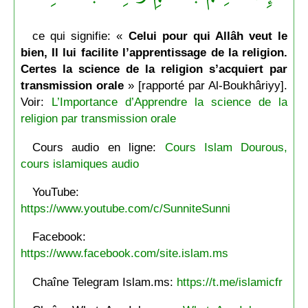
ce qui signifie: «
Celui pour qui Allâh veut le
bien, Il lui facilite l’apprentissage de la religion.
Certes la science de la religion s’acquiert par
transmission orale
» [rapporté par Al-Boukhâriyy].
Voir:
L’Importance d’Apprendre la science de la
religion par transmission orale
Cours audio en ligne:
Cours Islam Dourous,
cours islamiques audio
YouTube:
https://www.youtube.com/c/SunniteSunni
Facebook:
https://www.facebook.com/site.islam.ms
Chaîne Telegram Islam.ms:
https://t.me/islamicfr