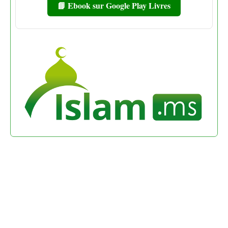
📘 Ebook sur Google Play Livres