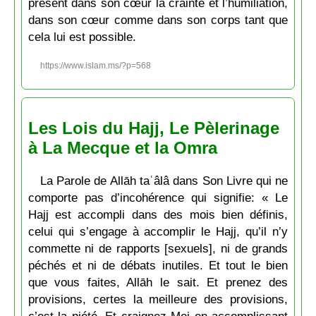
présent dans son cœur la crainte et l’humiliation,
dans son cœur comme dans son corps tant que
cela lui est possible.
https://www.islam.ms/?p=568
Les Lois du Hajj, Le Pèlerinage
à La Mecque et la Omra
La Parole de Allāh taʿâlâ dans Son Livre qui ne
comporte pas d’incohérence qui signifie: « Le
Hajj est accompli dans des mois bien définis,
celui qui s’engage à accomplir le Hajj, qu’il n’y
commette ni de rapports [sexuels], ni de grands
péchés et ni de débats inutiles. Et tout le bien
que vous faites, Allāh le sait. Et prenez des
provisions, certes la meilleure des provisions,
c’est la piété. Et craignez-Moi en accomplissant