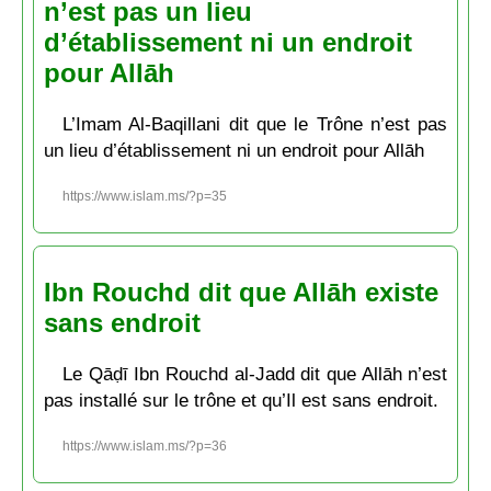
n’est pas un lieu
d’établissement ni un endroit
pour Allāh
L’Imam Al-Baqillani dit que le Trône n’est pas
un lieu d’établissement ni un endroit pour Allāh
https://www.islam.ms/?p=35
Ibn Rouchd dit que Allāh existe
sans endroit
Le Qāḍī Ibn Rouchd al-Jadd dit que Allāh n’est
pas installé sur le trône et qu’Il est sans endroit.
https://www.islam.ms/?p=36