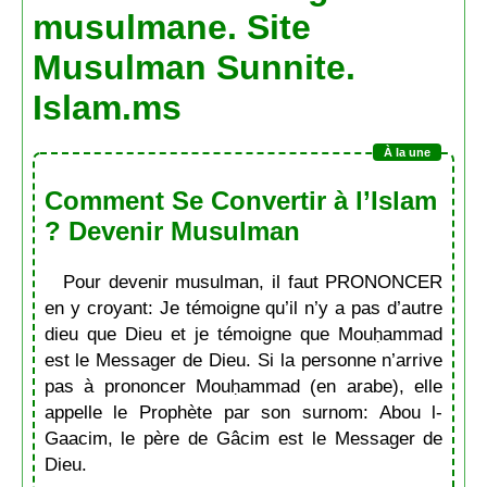
musulmane. Site
Musulman Sunnite.
Islam.ms
Comment Se Convertir à l’Islam
? Devenir Musulman
Pour devenir musulman, il faut PRONONCER
en y croyant: Je témoigne qu’il n’y a pas d’autre
dieu que Dieu et je témoigne que Mouḥammad
est le Messager de Dieu. Si la personne n’arrive
pas à prononcer Mouḥammad (en arabe), elle
appelle le Prophète par son surnom: Abou l-
Gaacim, le père de Gâcim est le Messager de
Dieu.