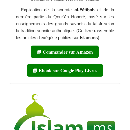
Explication de la sourate
al-Fātiḥah
et de la
dernière partie du Qour’ān Honoré, basé sur les
enseignements des grands savants du tafsīr selon
la tradition sunnite authentique. (Ce livre rassemble
les articles d'exégèse publiés sur
Islam.ms
)
📘 Commander sur Amazon
📘 Ebook sur Google Play Livres