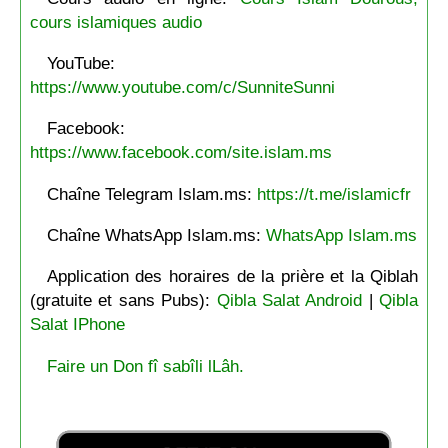
cours islamiques audio
YouTube:
https://www.youtube.com/c/SunniteSunni
Facebook:
https://www.facebook.com/site.islam.ms
Chaîne Telegram Islam.ms:
https://t.me/islamicfr
Chaîne WhatsApp Islam.ms:
WhatsApp Islam.ms
Application des horaires de la prière et la Qiblah
(gratuite et sans Pubs):
Qibla Salat Android
|
Qibla
Salat IPhone
Faire un Don fî sabîli lLâh.