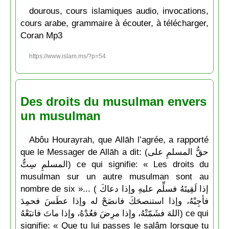
dourous, cours islamiques audio, invocations,
cours arabe, grammaire à écouter, à télécharger,
Coran Mp3
https://www.islam.ms/?p=54
Des droits du musulman envers
un musulman
Abôu Hourayrah, que Allāh l’agrée, a rapporté
que le Messager de Allāh a dit: (حقُّ المسلمِ على
المسلمِ سِتٌّ) ce qui signifie: « Les droits du
musulman sur un autre musulman sont au
nombre de six »... ( إذا لَقِيتَهُ فسلِّم عليهِ وإذا دعاكَ
فأجِبْهُ، وإذا استنصحَكَ فانصَحْ له وإذا عطَسَ فحمِدَ
اللهَ فشَمّتْهُ، وإذا مرِضَ فعُدْهُ، وإذا ماتَ فاتبَعْهُ) ce qui
signifie: « Que tu lui passes le salâm lorsque tu