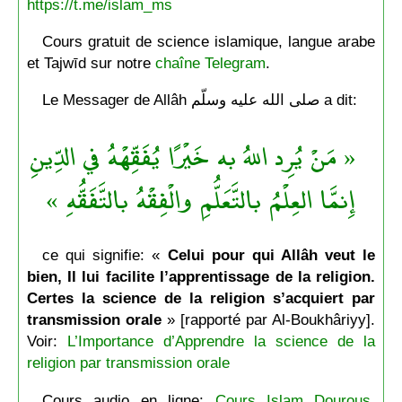
https://t.me/islam_ms
Cours gratuit de science islamique, langue arabe
et Tajwīd sur notre
chaîne Telegram
.
Le Messager de Allâh صلى الله عليه وسلّم a dit:
« مَنْ يُرِد اللهُ به خَيْرًا يُفَقِّهْهُ في الدِّينِ
إِنمَّا العِلْمُ بالتَّعَلُّمِ والْفِقْهُ بالتَّفَقُّهِ »
ce qui signifie: «
Celui pour qui Allâh veut le
bien, Il lui facilite l’apprentissage de la religion.
Certes la science de la religion s’acquiert par
transmission orale
» [rapporté par Al-Boukhâriyy].
Voir:
L’Importance d’Apprendre la science de la
religion par transmission orale
Cours audio en ligne:
Cours Islam Dourous,