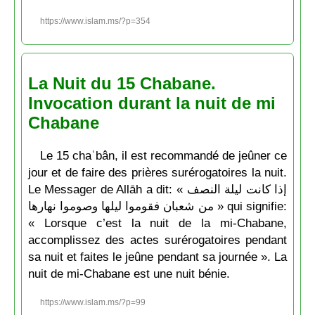
https://www.islam.ms/?p=354
La Nuit du 15 Chabane.
Invocation durant la nuit de mi
Chabane
Le 15 chaʿbân, il est recommandé de jeûner ce
jour et de faire des prières surérogatoires la nuit.
Le Messager de Allāh a dit: « إذا كانت ليلة النصف
من شعبان فقوموا ليلها وصوموا نهارها » qui signifie:
« Lorsque c’est la nuit de la mi-Chabane,
accomplissez des actes surérogatoires pendant
sa nuit et faites le jeûne pendant sa journée ». La
nuit de mi-Chabane est une nuit bénie.
https://www.islam.ms/?p=99