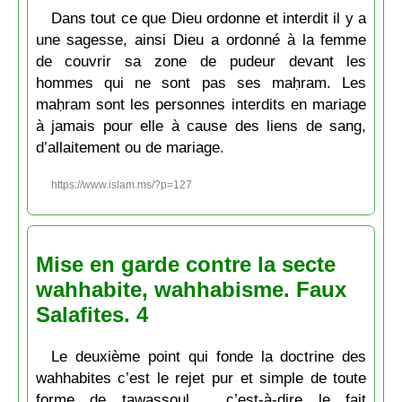
Dans tout ce que Dieu ordonne et interdit il y a
une sagesse, ainsi Dieu a ordonné à la femme
de couvrir sa zone de pudeur devant les
hommes qui ne sont pas ses maḥram. Les
maḥram sont les personnes interdits en mariage
à jamais pour elle à cause des liens de sang,
d’allaitement ou de mariage.
https://www.islam.ms/?p=127
Mise en garde contre la secte
wahhabite, wahhabisme. Faux
Salafites. 4
Le deuxième point qui fonde la doctrine des
wahhabites c’est le rejet pur et simple de toute
forme de tawassoul , c’est-à-dire le fait