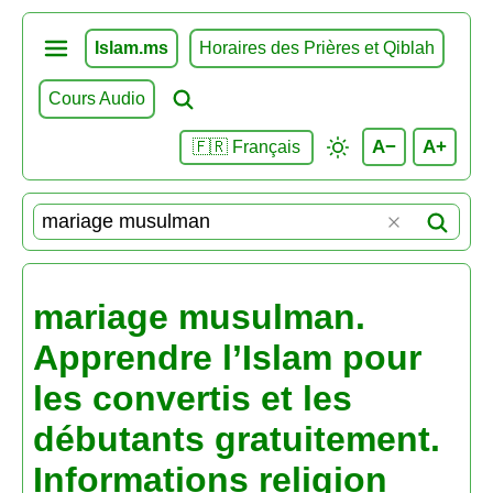
Islam.ms
Horaires des Prières et Qiblah
Cours Audio
A−
A+
🇫🇷 Français
mariage musulman.
Apprendre l’Islam pour
les convertis et les
débutants gratuitement.
Informations religion