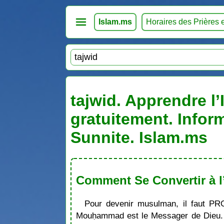
Islam.ms
Horaires des Prières 
tajwid. Apprendre l’
gratuitement. Infor
Sunnite. Islam.ms
Comment Se Convertir à l
Pour devenir musulman, il faut PR
Mouḥammad est le Messager de Dieu. S