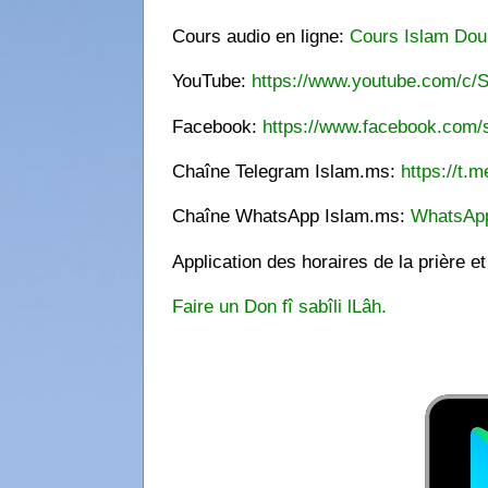
Cours audio en ligne:
Cours Islam Dou
YouTube:
https://www.youtube.com/c/S
Facebook:
https://www.facebook.com/s
Chaîne Telegram Islam.ms:
https://t.m
Chaîne WhatsApp Islam.ms:
WhatsAp
Application des horaires de la prière e
Faire un Don fî sabîli lLâh.