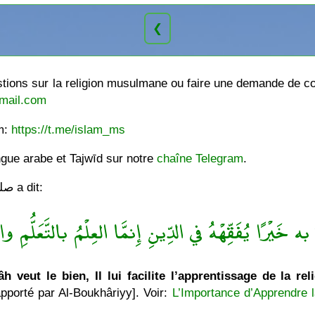
❮
ions sur la religion musulmane ou faire une demande de cou
mail.com
am:
https://t.me/islam_ms
ngue arabe et Tajwīd sur notre
chaîne Telegram
.
Le Messager de Allâh صلى الله عليه وسلّم a dit:
ه خَيْرًا يُفَقِّهْهُ في الدِّينِ إِنمَّا العِلْمُ بالتَّعَلُّمِ والْ
h veut le bien, Il lui facilite l’apprentissage de la rel
pporté par Al-Boukhâriyy]. Voir:
L’Importance d’Apprendre l