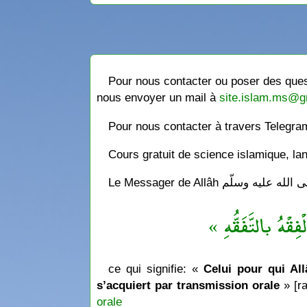
Pour nous contacter ou poser des quest
nous envoyer un mail à
site.islam.ms@g
Pour nous contacter à travers Telegr
Cours gratuit de science islamique, la
« فِقْهُ بالتَّفَقُّهِ
ce qui signifie: «
Celui pour qui Allâ
s’acquiert par transmission orale
» [ra
orale