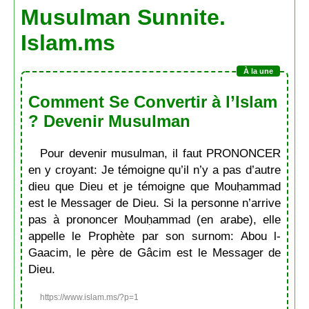
Musulman Sunnite.
Islam.ms
Comment Se Convertir à l’Islam
? Devenir Musulman
Pour devenir musulman, il faut PRONONCER
en y croyant: Je témoigne qu’il n’y a pas d’autre
dieu que Dieu et je témoigne que Mouḥammad
est le Messager de Dieu. Si la personne n’arrive
pas à prononcer Mouḥammad (en arabe), elle
appelle le Prophète par son surnom: Abou l-
Gaacim, le père de Gâcim est le Messager de
Dieu.
https://www.islam.ms/?p=1