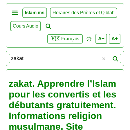
Islam.ms
Horaires des Prières et Qiblah
Cours Audio
A−
A+
🇫🇷 Français
zakat. Apprendre l’Islam
pour les convertis et les
débutants gratuitement.
Informations religion
musulmane. Site