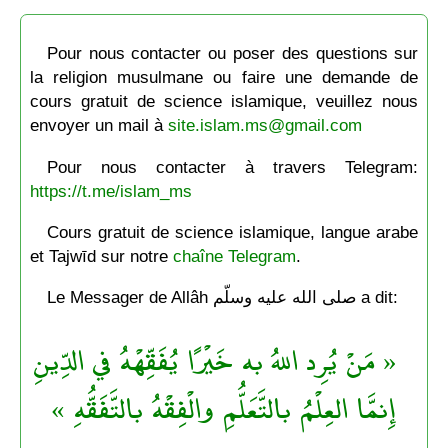
Pour nous contacter ou poser des questions sur
la religion musulmane ou faire une demande de
cours gratuit de science islamique, veuillez nous
envoyer un mail à
site.islam.ms@gmail.com
Pour nous contacter à travers Telegram:
https://t.me/islam_ms
Cours gratuit de science islamique, langue arabe
et Tajwīd sur notre
chaîne Telegram
.
Le Messager de Allâh صلى الله عليه وسلّم a dit:
« مَنْ يُرِد اللهُ به خَيْرًا يُفَقِّهْهُ في الدِّينِ
إِنمَّا العِلْمُ بالتَّعَلُّمِ والْفِقْهُ بالتَّفَقُّهِ »