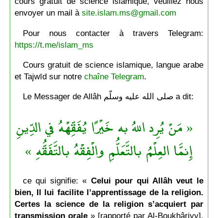
cours gratuit de science islamique, veuillez nous
envoyer un mail à
site.islam.ms@gmail.com
Pour nous contacter à travers Telegram:
https://t.me/islam_ms
Cours gratuit de science islamique, langue arabe
et Tajwīd sur notre
chaîne Telegram
.
Le Messager de Allâh صلى الله عليه وسلّم a dit:
« مَنْ يُرِد اللهُ به خَيْرًا يُفَقِّهْهُ في الدِّينِ
إِنمَّا العِلْمُ بالتَّعَلُّمِ والْفِقْهُ بالتَّفَقُّهِ »
ce qui signifie: «
Celui pour qui Allâh veut le
bien, Il lui facilite l’apprentissage de la religion.
Certes la science de la religion s’acquiert par
transmission orale
» [rapporté par Al-Boukhâriyy].