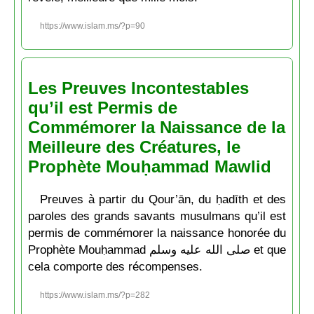
https://www.islam.ms/?p=90
Les Preuves Incontestables
qu’il est Permis de
Commémorer la Naissance de la
Meilleure des Créatures, le
Prophète Mouḥammad Mawlid
Preuves à partir du Qour’ān, du ḥadīth et des
paroles des grands savants musulmans qu’il est
permis de commémorer la naissance honorée du
Prophète Mouḥammad صلى الله عليه وسلم et que
cela comporte des récompenses.
https://www.islam.ms/?p=282