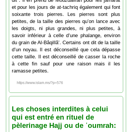
et pour les jours de at-tachriq également qui font
soixante trois pierres. Les pierres sont plus
petites, de la taille des pierres qu’on lance avec
les doigts, ni plus grandes, ni plus petites, à
savoir inférieur à celle d’une phalange, environ
du grain de Al-Bâqillâ’. Certains ont dit de la taille
d’un noyau. Il est déconseillé que cela dépasse
cette taille. Il est déconseillé de casser la roche
à cette fin sauf pour une raison mais il les
ramasse petites.
https://www.islam.ms/?p=576
Les choses interdites à celui
qui est entré en rituel de
pèlerinage Hajj ou de ʿoumrah: