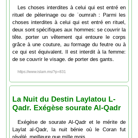
Les choses interdites à celui qui est entré en
rituel de pèlerinage ou de ʿoumrah : Parmi les
choses interdites à celui qui est entré en rituel,
deux sont spécifiques aux hommes: se couvrir la
tête. porter un vêtement qui entoure le corps
grâce à une couture, au formage du feutre ou à
ce qui est équivalent. Il est interdit à la femme:
de se couvrir le visage. de porter des gants.
https://www.islam.ms/?p=831
La Nuit du Destin Laylatou L-
Qadr. Exégèse sourate Al-Qadr
Exégèse de sourate Al-Qadr et le mérite de
Laylat al-Qadr, la nuit bénie où le Coran fut
révélé, meilleure que mille mois.