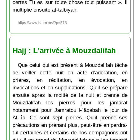
certes Tu es sur toute chose tout puissant ». Il
multiplie ensuite at-talbiyah.
https://www.islam.ms/?p=575
Hajj : L’arrivée à Mouzdalifah
Que celui qui est présent à Mouzdalifah tâche
de veiller cette nuit en acte d’adoration, en
prières, en récitation, en évocation, en
invocations et en supplications. Qu’il se prépare
ensuite après la moitié de la nuit et prenne de
Mouzdalifah les pierres pour les jamarat
notamment pour Jamratou l-ʿâqabah le jour de
Al-ʿîd. Ce sont sept pierres. Qu’il prenne ses
précautions en prenant plus, peut-être en perdra-
t-il certaines et certains de nos compagnons ont
dit : il en prend de Mouzdalifah pour les jamarât