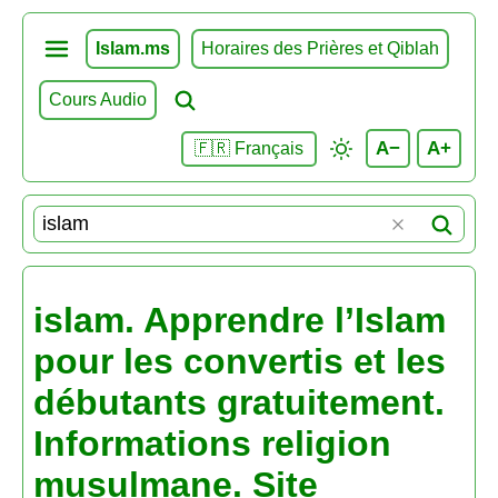
Islam.ms
Horaires des Prières et Qiblah
Cours Audio
A−
A+
🇫🇷 Français
islam. Apprendre l’Islam
pour les convertis et les
débutants gratuitement.
Informations religion
musulmane. Site