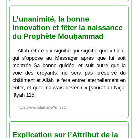
L’unanimité, la bonne
innovation et fêter la naissance
du Prophète Mouḥammad
Allāh dit ce qui signifie qui signifie que « Celui
qui s’oppose au Messager après que lui soit
montrée Sa bonne guidée, et suit autre que la
voie des croyants, ne sera pas préservé du
châtiment et Allāh le fera entrer éternellement en
enfer, et quel mauvais devenir » [soūrat an-Niçā’
’āyah 115]
https://www.islam.ms/?p=372
Explication sur l’Attribut de la