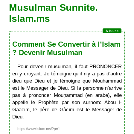
Musulman Sunnite.
Islam.ms
Comment Se Convertir à l’Islam
? Devenir Musulman
Pour devenir musulman, il faut PRONONCER
en y croyant: Je témoigne qu’il n’y a pas d’autre
dieu que Dieu et je témoigne que Mouḥammad
est le Messager de Dieu. Si la personne n’arrive
pas à prononcer Mouḥammad (en arabe), elle
appelle le Prophète par son surnom: Abou l-
Gaacim, le père de Gâcim est le Messager de
Dieu.
https://www.islam.ms/?p=1