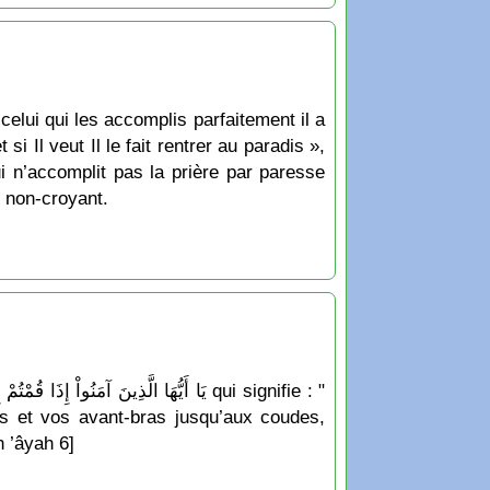
celui qui les accomplis parfaitement il a
i Il veut Il le fait rentrer au paradis »,
qui n’accomplit pas la prière par paresse
t non-croyant.
s et vos avant-bras jusqu’aux coudes,
h ’âyah 6]