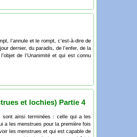
pt, l’annule et le rompt, c’est-à-dire de
ur dernier, du paradis, de l’enfer, de la
’objet de l’Unanimité et qui est connu
rues et lochies) Partie 4
ont ainsi terminées : celle qui a les
i a les menstrues pour la première fois
voir les menstrues et qui est capable de