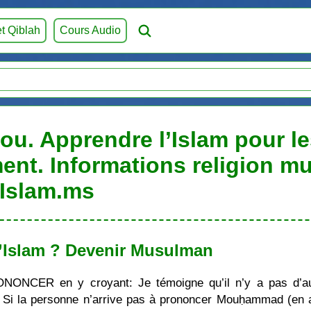
et Qiblah
Cours Audio
u. Apprendre l’Islam pour les
ent. Informations religion m
Islam.ms
’Islam ? Devenir Musulman
ONONCER en y croyant: Je témoigne qu’il n’y a pas d’au
i la personne n’arrive pas à prononcer Mouḥammad (en ara