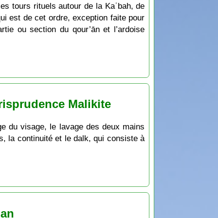
les tours rituels autour de la Kaʿbah, de
i est de cet ordre, exception faite pour
rtie ou section du qour’ān et l’ardoise
urisprudence Malikite
vage du visage, le lavage des deux mains
 la continuité et le dalk, qui consiste à
dan