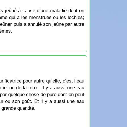
a pas jeûné à cause d’une maladie dont on
emme qui a les menstrues ou les lochies;
jeûner puis a annulé son jeûne par autre
mêmes.
ificatrice pour autre qu’elle, c’est l’eau
 ciel ou de la terre. Il y a aussi une eau
ée par quelque chose de pure dont on peut
ur ou son goût. Et il y a aussi une eau
n grande quantité.