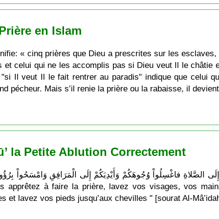
Prière en Islam
ifie: « cinq prières que Dieu a prescrites sur les esclaves, 
t celui qui ne les accomplis pas si Dieu veut Il le châtie et s
 "si Il veut Il le fait rentrer au paradis" indique que celui 
d pécheur. Mais s’il renie la prière ou la rabaisse, il devien
 la Petite Ablution Correctement
 apprêtez à faire la prière, lavez vos visages, vos main
s et lavez vos pieds jusqu’aux chevilles " [sourat Al-Mâ’ida