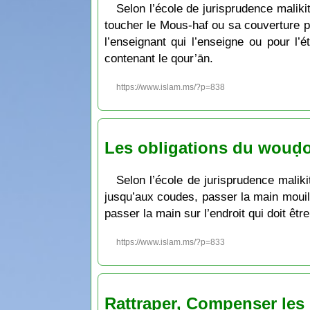
Selon l’école de jurisprudence malikit
toucher le Mous-haf ou sa couverture pa
l’enseignant qui l’enseigne ou pour l’
contenant le qour’ān.
https://www.islam.ms/?p=838
Les obligations du wouḍoū’
Selon l’école de jurisprudence maliki
jusqu’aux coudes, passer la main mouillé
passer la main sur l’endroit qui doit êt
https://www.islam.ms/?p=833
Rattraper, Compenser le