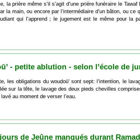
e, la prière même s’il s’agit d’une prière funéraire le Tawaf 
r la main, ou encore par l’intermédiaire d’un bâton, ou ce qu
étudiant qui l’apprend ; le jugement est le même pour la pa
 - petite ablution - selon l’école de j
te, les obligations du wouḍoū’ sont sept: l’intention, le la
e sur la tête, le lavage des deux pieds chevilles comprises,
re lavé au moment de verser l’eau.
s jours de Jeûne manqués durant Rama