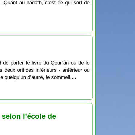
. Quant au ḥadath, c’est ce qui sort de
dit de porter le livre du Qour’ân ou de le
s deux orifices inférieurs - antérieur ou
de quelqu’un d’autre, le sommeil,...
 selon l’école de