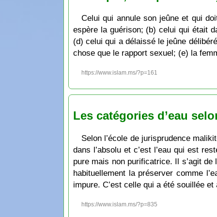
Celui qui annule son jeûne et qui doi
espère la guérison; (b) celui qui était
(d) celui qui a délaissé le jeûne délib
chose que le rapport sexuel; (e) la femm
https://www.islam.ms/?p=161
Les catégories d’eau selon
Selon l’école de jurisprudence malikite
dans l’absolu et c’est l’eau qui est rest
pure mais non purificatrice. Il s’agit d
habituellement la préserver comme l’ea
impure. C’est celle qui a été souillée et
https://www.islam.ms/?p=835