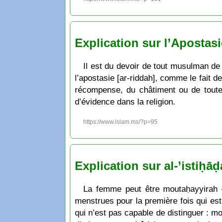
Explication sur l’Apostasi
Il est du devoir de tout musulman de 
l’apostasie [ar-riddah], comme le fait d
récompense, du châtiment ou de toute 
d’évidence dans la religion.
https://www.islam.ms/?p=95
Explication sur al-’istiḥā
La femme peut être moutaḥayyirah –
menstrues pour la première fois qui es
qui n’est pas capable de distinguer : m