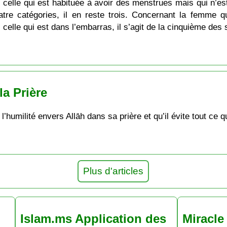
celle qui est habituée à avoir des menstrues mais qui n’es
e catégories, il en reste trois. Concernant la femme qu
 celle qui est dans l’embarras, il s’agit de la cinquième de
a Prière
’humilité envers Allāh dans sa prière et qu’il évite tout ce q
Plus d'articles
Islam.ms Application des
Miracle 