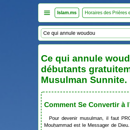
Islam.ms
Horaires des Prières 
Ce qui annule woudo
débutants gratuitem
Musulman Sunnite. 
Comment Se Convertir à l
Pour devenir musulman, il faut PR
Mouḥammad est le Messager de Dieu. S