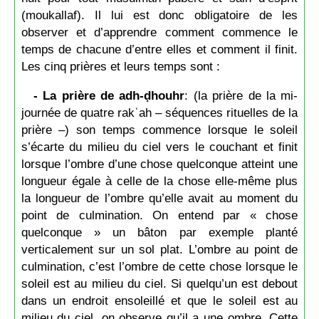
(moukallaf). Il lui est donc obligatoire de les
observer et d’apprendre comment commence le
temps de chacune d’entre elles et comment il finit.
Les cinq prières et leurs temps sont :
- La prière de adh-ḍhouhr
: (la prière de la mi-
journée de quatre rakʿah – séquences rituelles de la
prière –) son temps commence lorsque le soleil
s’écarte du milieu du ciel vers le couchant et finit
lorsque l’ombre d’une chose quelconque atteint une
longueur égale à celle de la chose elle-même plus
la longueur de l’ombre qu’elle avait au moment du
point de culmination. On entend par « chose
quelconque » un bâton par exemple planté
verticalement sur un sol plat. L’ombre au point de
culmination, c’est l’ombre de cette chose lorsque le
soleil est au milieu du ciel. Si quelqu’un est debout
dans un endroit ensoleillé et que le soleil est au
milieu du ciel, on observe qu’il a une ombre. Cette