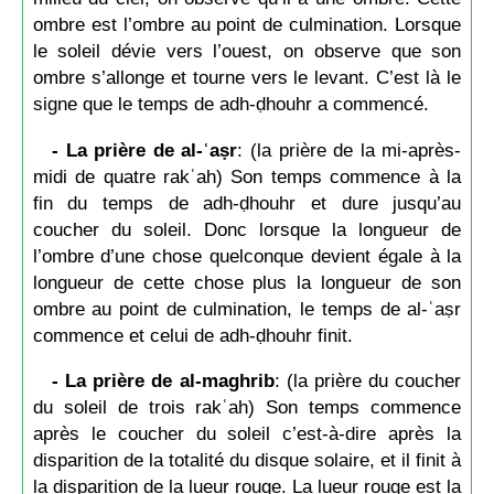
ombre est l’ombre au point de culmination. Lorsque
le soleil dévie vers l’ouest, on observe que son
ombre s’allonge et tourne vers le levant. C’est là le
signe que le temps de adh-ḍhouhr a commencé.
- La prière de al-ʿaṣr
: (la prière de la mi-après-
midi de quatre rakʿah) Son temps commence à la
fin du temps de adh-ḍhouhr et dure jusqu’au
coucher du soleil. Donc lorsque la longueur de
l’ombre d’une chose quelconque devient égale à la
longueur de cette chose plus la longueur de son
ombre au point de culmination, le temps de al-ʿaṣr
commence et celui de adh-ḍhouhr finit.
- La prière de al-maghrib
: (la prière du coucher
du soleil de trois rakʿah) Son temps commence
après le coucher du soleil c’est-à-dire après la
disparition de la totalité du disque solaire, et il finit à
la disparition de la lueur rouge. La lueur rouge est la