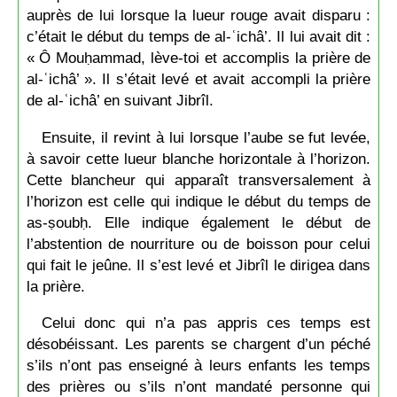
auprès de lui lorsque la lueur rouge avait disparu :
c’était le début du temps de al-ʿichâ’. Il lui avait dit :
« Ô Mouḥammad, lève-toi et accomplis la prière de
al-ʿichâ’ ». Il s’était levé et avait accompli la prière
de al-ʿichâ’ en suivant Jibrîl.
Ensuite, il revint à lui lorsque l’aube se fut levée,
à savoir cette lueur blanche horizontale à l’horizon.
Cette blancheur qui apparaît transversalement à
l’horizon est celle qui indique le début du temps de
as-ṣoubḥ. Elle indique également le début de
l’abstention de nourriture ou de boisson pour celui
qui fait le jeûne. Il s’est levé et Jibrîl le dirigea dans
la prière.
Celui donc qui n’a pas appris ces temps est
désobéissant. Les parents se chargent d’un péché
s’ils n’ont pas enseigné à leurs enfants les temps
des prières ou s’ils n’ont mandaté personne qui