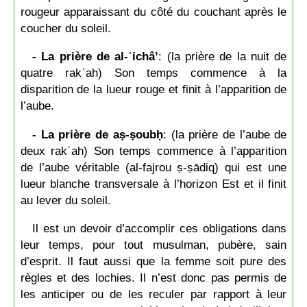
rougeur apparaissant du côté du couchant après le
coucher du soleil.
- La prière de al-ʿichâ’
: (la prière de la nuit de
quatre rakʿah) Son temps commence à la
disparition de la lueur rouge et finit à l’apparition de
l’aube.
- La prière de aṣ-ṣoubḥ
: (la prière de l’aube de
deux rakʿah) Son temps commence à l’apparition
de l’aube véritable (al-fajrou ṣ-ṣādiq) qui est une
lueur blanche transversale à l’horizon Est et il finit
au lever du soleil.
Il est un devoir d’accomplir ces obligations dans
leur temps, pour tout musulman, pubère, sain
d’esprit. Il faut aussi que la femme soit pure des
règles et des lochies. Il n’est donc pas permis de
les anticiper ou de les reculer par rapport à leur