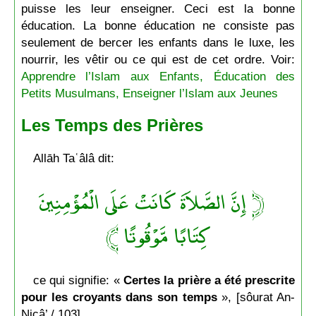
puisse les leur enseigner. Ceci est la bonne
éducation. La bonne éducation ne consiste pas
seulement de bercer les enfants dans le luxe, les
nourrir, les vêtir ou ce qui est de cet ordre. Voir:
Apprendre l’Islam aux Enfants, Éducation des
Petits Musulmans, Enseigner l’Islam aux Jeunes
Les Temps des Prières
Allāh Taʿâlâ dit:
﴿ إِنَّ الصَّلاَةَ كَانَتْ عَلَى الْمُؤْمِنِينَ
كِتَابًا مَّوْقُوتًا ﴾
ce qui signifie: «
Certes la prière a été prescrite
pour les croyants dans son temps
», [sôurat An-
Niçâ’ / 103].