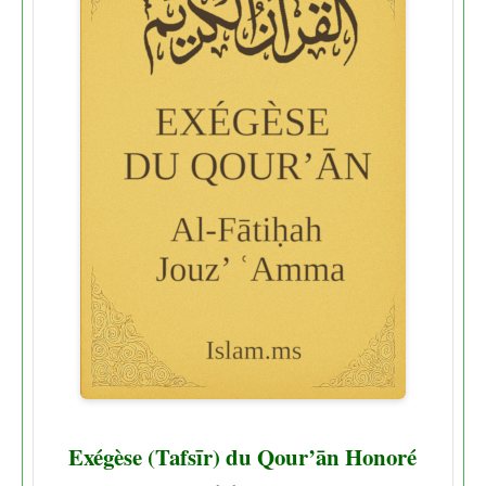
Exégèse (Tafsīr) du Qour’ān Honoré