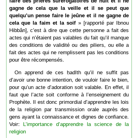
faire des prières surérogatoires de nuit et il ne
gagne de cela que la veille et il se peut que
quelqu’un pense faire le jeûne et il ne gagne de
cela que la faim et la soif
» [rapporté par Ibnou
Hibbân], c’est à dire que cette personne a fait des
actes qui n’étaient pas valables du fait qu’il manque
des conditions de validité ou des piliers, ou elle a
fait des actes qui ne remplissent pas les conditions
pour être récompensés.
On apprend de ces ḥadīth qu’il ne suffit pas
d’avoir une bonne intention, de vouloir faire le bien,
pour qu’un acte d’adoration soit valable. En effet, il
faut que l’acte soit conforme à l’enseignement du
Prophète. Il est donc primordial d’apprendre les lois
de la religion par transmission orale auprès des
gens ayant la connaissance et dignes de confiance.
Voir:
L’importance d’apprendre la science de la
religion