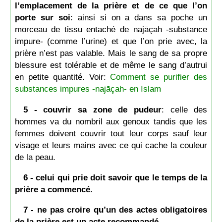
l’emplacement de la prière et de ce que l’on
porte sur soi
: ainsi si on a dans sa poche un
morceau de tissu entaché de najāçah -substance
impure- (comme l’urine) et que l’on prie avec, la
prière n’est pas valable. Mais le sang de sa propre
blessure est tolérable et de même le sang d’autrui
en petite quantité. Voir:
Comment se purifier des
substances impures -najāçah- en Islam
5 - couvrir sa zone de pudeur
: celle des
hommes va du nombril aux genoux tandis que les
femmes doivent couvrir tout leur corps sauf leur
visage et leurs mains avec ce qui cache la couleur
de la peau.
6 - celui qui prie doit savoir que le temps de la
prière a commencé.
7 - ne pas croire qu’un des actes obligatoires
de la prière est un acte recommandé.