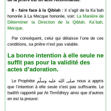
8 - faire face à la Qiblah
: il s’agit de la Kaʿbah
honorée à La Mecque honorée, voir:
La Manière de
Déterminer la Direction de la Qiblah, Kaʿbah,
Mecque
.
Par conséquent, celui qui délaisse l’une de ces
conditions, sa prière n’est pas valable.
La bonne intention à elle seule ne
suffit pas pour la validité des
actes d’adoration.
Le Prophète صلى الله عليه وسلّم nous a appris
que l’intention à elle seule n’est pas suffisante. Le
ḥadīth rapporté par At-Tirmîdhiyy ainsi que d’autres
en est la preuve: