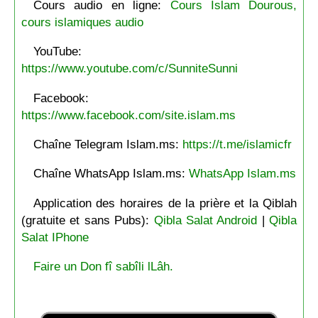
Cours audio en ligne:
Cours Islam Dourous,
cours islamiques audio
YouTube:
https://www.youtube.com/c/SunniteSunni
Facebook:
https://www.facebook.com/site.islam.ms
Chaîne Telegram Islam.ms:
https://t.me/islamicfr
Chaîne WhatsApp Islam.ms:
WhatsApp Islam.ms
Application des horaires de la prière et la Qiblah
(gratuite et sans Pubs):
Qibla Salat Android
|
Qibla
Salat IPhone
Faire un Don fî sabîli lLâh.