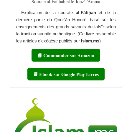
Sourate al-Fātiḥah et le Jouz’ ‘Amma
Explication de la sourate
al-Fātiḥah
et de la
dernière partie du Qour’ān Honoré, basé sur les
enseignements des grands savants du tafsīr selon
la tradition sunnite authentique. (Ce livre rassemble
les articles d'exégèse publiés sur
Islam.ms
)
📘 Commander sur Amazon
📘 Ebook sur Google Play Livres