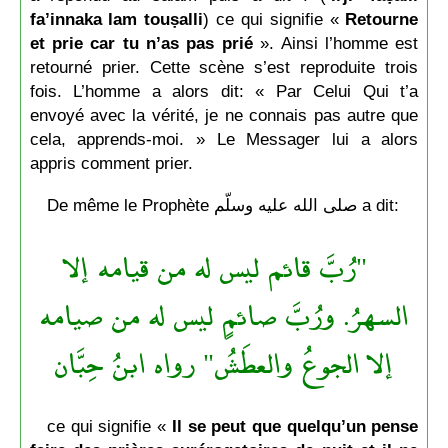
fa’innaka lam touṣalli
) ce qui signifie «
Retourne
et prie car tu n’as pas prié
». Ainsi l’homme est
retourné prier. Cette scène s’est reproduite trois
fois. L’homme a alors dit: « Par Celui Qui t’a
envoyé avec la vérité, je ne connais pas autre que
cela, apprends-moi. » Le Messager lui a alors
appris comment prier.
De même le Prophète صلى الله عليه وسلّم a dit:
"رُبَّ قائم ليس له من قيامه إلا
السهرُ. ورُبَّ صائمٍ ليس له من صيامه
إلا الجوعُ والعطَشُ" رواه ابنُ حِبَّان
ce qui signifie «
Il se peut que quelqu’un pense