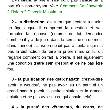
part d’un non-croyant. Voir:
Comment Se Convertir
à l’Islam ? Devenir Musulman
2 - la distinction
: c’est lorsque l’enfant a atteint
un âge auquel il comprend la question et sait
formuler la réponse (comme de lui demander
combien il y a de jours dans la semaine ou de mois
dans l’année) ; ainsi on ne dit pas à l’enfant qui n’a
pas la distinction de faire la prière mais on lui dit
regarde comment on fait la prière. Il est également
une condition d’être sain d’esprit et de ne pas être
fou.
3 - la purification des deux ḥadath
: c’est-à-dire
avoir le wouḍoū’, ne pas avoir eu un petit ni un
grand ḥadath (avoir la petite ablution et la grande
ablution et ne pas avoir eu ce qui annule cela).
4 - la pureté des vêtements, du corps, de