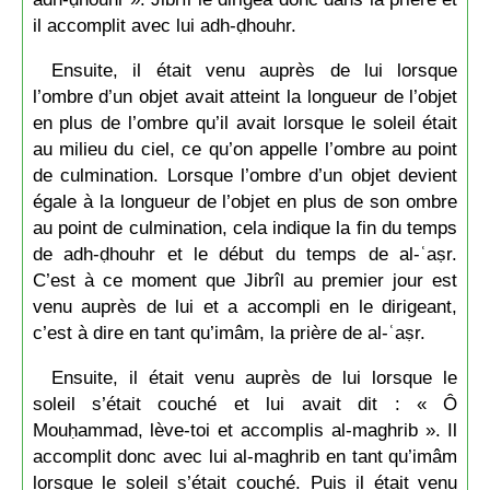
il accomplit avec lui adh-ḍhouhr.
Ensuite, il était venu auprès de lui lorsque
l’ombre d’un objet avait atteint la longueur de l’objet
en plus de l’ombre qu’il avait lorsque le soleil était
au milieu du ciel, ce qu’on appelle l’ombre au point
de culmination. Lorsque l’ombre d’un objet devient
égale à la longueur de l’objet en plus de son ombre
au point de culmination, cela indique la fin du temps
de adh-ḍhouhr et le début du temps de al-ʿaṣr.
C’est à ce moment que Jibrîl au premier jour est
venu auprès de lui et a accompli en le dirigeant,
c’est à dire en tant qu’imâm, la prière de al-ʿaṣr.
Ensuite, il était venu auprès de lui lorsque le
soleil s’était couché et lui avait dit : « Ô
Mouḥammad, lève-toi et accomplis al-maghrib ». Il
accomplit donc avec lui al-maghrib en tant qu’imâm
lorsque le soleil s’était couché. Puis il était venu