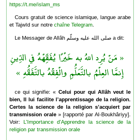
https://t.me/islam_ms
Cours gratuit de science islamique, langue arabe
et Tajwīd sur notre
chaîne Telegram
.
Le Messager de Allâh صلى الله عليه وسلّم a dit:
« مَنْ يُرِد اللهُ به خَيْرًا يُفَقِّهْهُ في الدِّينِ
إِنمَّا العِلْمُ بالتَّعَلُّمِ والْفِقْهُ بالتَّفَقُّهِ »
ce qui signifie: «
Celui pour qui Allâh veut le
bien, Il lui facilite l’apprentissage de la religion.
Certes la science de la religion s’acquiert par
transmission orale
» [rapporté par Al-Boukhâriyy].
Voir:
L’Importance d’Apprendre la science de la
religion par transmission orale