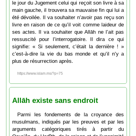
le jour du Jugement celui qui reçoit son livre à sa
main gauche, il trouvera sa mauvaise fin qui lui a
été dévoilée. Il va souhaiter n’avoir pas reçu son
livre en raison de ce qu’il voit comme laideur de
ses actes. Il va souhaiter que Allāh ne l’ait pas
ressuscité pour l’interrogatoire. Il dira ce qui
signifie: « Si seulement, c’était la dernière ! »
c’est-à-dire la vie du bas monde et qu’il n’y a
plus de résurrection après.
https://www.islam.ms/?p=75
Allāh existe sans endroit
Parmi les fondements de la croyance des
musulmans, indiqués par les preuves et par les
arguments catégoriques tirés à partir du