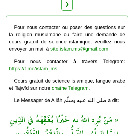
❯
Pour nous contacter ou poser des questions sur
la religion musulmane ou faire une demande de
cours gratuit de science islamique, veuillez nous
envoyer un mail à
site.islam.ms@gmail.com
Pour nous contacter à travers Telegram:
https://t.me/islam_ms
Cours gratuit de science islamique, langue arabe
et Tajwīd sur notre
chaîne Telegram
.
Le Messager de Allâh صلى الله عليه وسلّم a dit:
« مَنْ يُرِد اللهُ به خَيْرًا يُفَقِّهْهُ في الدِّينِ
إِنمَّا العِلْمُ بالتَّعَلُّمِ والْفِقْهُ بالتَّفَقُّهِ »