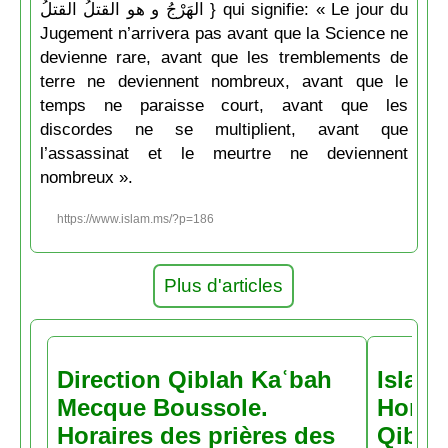
الهَرْجُ و هو القتلُ القتلُ } qui signifie: « Le jour du
Jugement n’arrivera pas avant que la Science ne
devienne rare, avant que les tremblements de
terre ne deviennent nombreux, avant que le
temps ne paraisse court, avant que les
discordes ne se multiplient, avant que
l’assassinat et le meurtre ne deviennent
nombreux ».
https://www.islam.ms/?p=186
Plus d'articles
Direction Qiblah Kaʿbah
Islam
Mecque Boussole.
Horair
Horaires des prières des
Qiblah