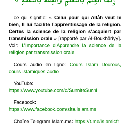
ce qui signifie: «
Celui pour qui Allâh veut le
bien, Il lui facilite l’apprentissage de la religion.
Certes la science de la religion s’acquiert par
transmission orale
» [rapporté par Al-Boukhâriyy].
Voir:
L’Importance d’Apprendre la science de la
religion par transmission orale
Cours audio en ligne:
Cours Islam Dourous,
cours islamiques audio
YouTube:
https://www.youtube.com/c/SunniteSunni
Facebook:
https://www.facebook.com/site.islam.ms
Chaîne Telegram Islam.ms:
https://t.me/islamicfr