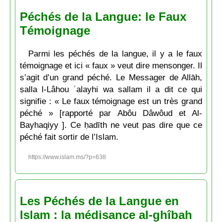
Péchés de la Langue: le Faux
Témoignage
Parmi les péchés de la langue, il y a le faux
témoignage et ici « faux » veut dire mensonger. Il
s’agit d’un grand péché. Le Messager de Allāh,
ṣalla l-Lâhou ʿalayhi wa sallam il a dit ce qui
signifie : « Le faux témoignage est un très grand
péché » [rapporté par Abôu Dâwôud et Al-
Bayhaqiyy ]. Ce ḥadīth ne veut pas dire que ce
péché fait sortir de l’Islam.
https://www.islam.ms/?p=638
Les Péchés de la Langue en
Islam : la médisance al-ghîbah