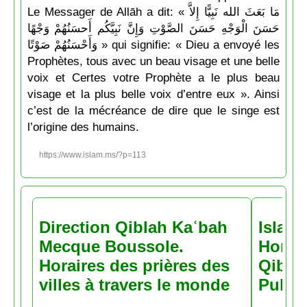
Le Messager de Allāh a dit: « مَا بَعَثَ الله نَبِيًّا إِلاَّ
حَسَنَ الْوَجْهِ حَسَنَ الصَّوْتِ وَإِنَّ نَبِيَّكُم أَحسَنُهُمْ وَجْهًا
وَأَحْسَنُهُمْ صَوْتًا » qui signifie: « Dieu a envoyé les
Prophètes, tous avec un beau visage et une belle
voix et Certes votre Prophète a le plus beau
visage et la plus belle voix d’entre eux ». Ainsi
c’est de la mécréance de dire que le singe est
l’origine des humains.
https://www.islam.ms/?p=113
Direction Qiblah Kaʿbah
Islam
Mecque Boussole.
Horair
Horaires des prières des
Qiblah
villes à travers le monde
Pubs