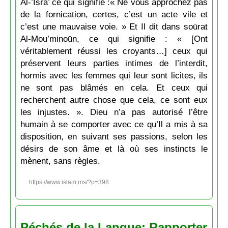
Al-’Isrā’ ce qui signifie :« Ne vous approchez pas
de la fornication, certes, c’est un acte vile et
c’est une mauvaise voie. » Et Il dit dans soūrat
Al-Mou’minoūn, ce qui signifie : « [Ont
véritablement réussi les croyants…] ceux qui
préservent leurs parties intimes de l’interdit,
hormis avec les femmes qui leur sont licites, ils
ne sont pas blâmés en cela. Et ceux qui
recherchent autre chose que cela, ce sont eux
les injustes. ». Dieu n’a pas autorisé l’être
humain à se comporter avec ce qu’Il a mis à sa
disposition, en suivant ses passions, selon les
désirs de son âme et là où ses instincts le
mènent, sans règles.
https://www.islam.ms/?p=398
Péchés de la Langue: Rapporter