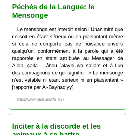
Péchés de la Langue: le
Mensonge
Le mensonge est interdit selon l’Unanimité que
ce soit en étant sérieux ou en plaisantant même
si cela ne comporte pas de nuisance envers
quelqu’un, conformément à la parole qui a été
rapportée en étant attribuée au Messager de
Allāh, ṣalla l-Lâhou ʿalayhi wa sallam et à l’un
des compagnons ce qui signifie : « Le mensonge
n’est valable ni étant sérieux ni en plaisantant »
[rapporté par Al-Bayhaqiyy]
https://www.islam.ms/?p=637
Inciter à la discorde et les
animaux à se battre