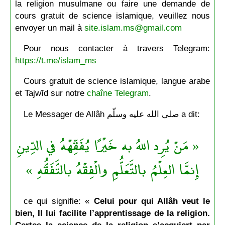
la religion musulmane ou faire une demande de
cours gratuit de science islamique, veuillez nous
envoyer un mail à
site.islam.ms@gmail.com
Pour nous contacter à travers Telegram:
https://t.me/islam_ms
Cours gratuit de science islamique, langue arabe
et Tajwīd sur notre
chaîne Telegram
.
Le Messager de Allâh صلى الله عليه وسلّم a dit:
« مَنْ يُرِد اللهُ به خَيْرًا يُفَقِّهْهُ في الدِّينِ
إِنمَّا العِلْمُ بالتَّعَلُّمِ والْفِقْهُ بالتَّفَقُّهِ »
ce qui signifie: «
Celui pour qui Allâh veut le
bien, Il lui facilite l’apprentissage de la religion.