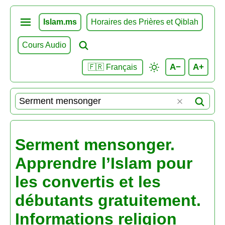
Islam.ms
Horaires des Prières et Qiblah
Cours Audio
A−
A+
🇫🇷 Français
Serment mensonger.
Apprendre l’Islam pour
les convertis et les
débutants gratuitement.
Informations religion