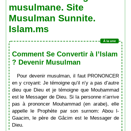
musulmane. Site
Musulman Sunnite.
Islam.ms
Comment Se Convertir à l’Islam
? Devenir Musulman
Pour devenir musulman, il faut PRONONCER
en y croyant: Je témoigne qu’il n’y a pas d’autre
dieu que Dieu et je témoigne que Mouḥammad
est le Messager de Dieu. Si la personne n’arrive
pas à prononcer Mouḥammad (en arabe), elle
appelle le Prophète par son surnom: Abou l-
Gaacim, le père de Gâcim est le Messager de
Dieu.