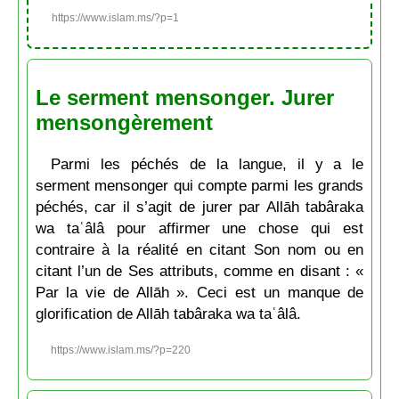
https://www.islam.ms/?p=1
Le serment mensonger. Jurer
mensongèrement
Parmi les péchés de la langue, il y a le
serment mensonger qui compte parmi les grands
péchés, car il s’agit de jurer par Allāh tabâraka
wa taʿâlâ pour affirmer une chose qui est
contraire à la réalité en citant Son nom ou en
citant l’un de Ses attributs, comme en disant : «
Par la vie de Allāh ». Ceci est un manque de
glorification de Allāh tabâraka wa taʿâlâ.
https://www.islam.ms/?p=220