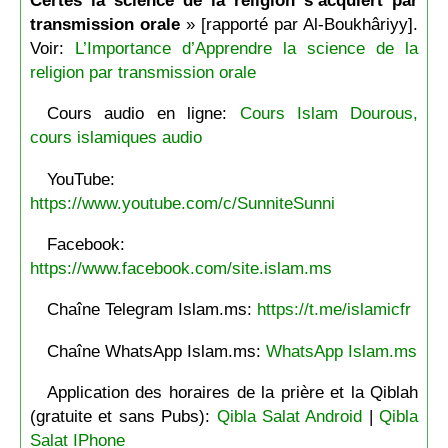
Certes la science de la religion s’acquiert par
transmission orale
» [rapporté par Al-Boukhâriyy].
Voir:
L’Importance d’Apprendre la science de la
religion par transmission orale
Cours audio en ligne:
Cours Islam Dourous,
cours islamiques audio
YouTube:
https://www.youtube.com/c/SunniteSunni
Facebook:
https://www.facebook.com/site.islam.ms
Chaîne Telegram Islam.ms:
https://t.me/islamicfr
Chaîne WhatsApp Islam.ms:
WhatsApp Islam.ms
Application des horaires de la prière et la Qiblah
(gratuite et sans Pubs):
Qibla Salat Android
|
Qibla
Salat IPhone