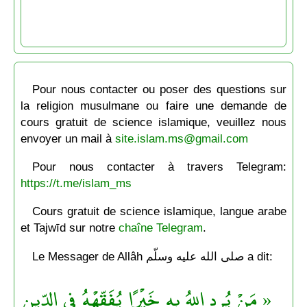
Pour nous contacter ou poser des questions sur
la religion musulmane ou faire une demande de
cours gratuit de science islamique, veuillez nous
envoyer un mail à
site.islam.ms@gmail.com
Pour nous contacter à travers Telegram:
https://t.me/islam_ms
Cours gratuit de science islamique, langue arabe
et Tajwīd sur notre
chaîne Telegram
.
Le Messager de Allâh صلى الله عليه وسلّم a dit:
« مَنْ يُرِد اللهُ به خَيْرًا يُفَقِّهْهُ في الدِّينِ