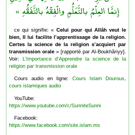
إِنمَّا العِلْمُ بالتَّعَلُّمِ والْفِقْهُ بالتَّفَقُّهِ »
ce qui signifie: «
Celui pour qui Allâh veut le
bien, Il lui facilite l’apprentissage de la religion.
Certes la science de la religion s’acquiert par
transmission orale
» [rapporté par Al-Boukhâriyy].
Voir:
L’Importance d’Apprendre la science de la
religion par transmission orale
Cours audio en ligne:
Cours Islam Dourous,
cours islamiques audio
YouTube:
https://www.youtube.com/c/SunniteSunni
Facebook:
https://www.facebook.com/site.islam.ms