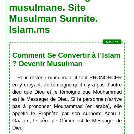
musulmane. Site
Musulman Sunnite.
Islam.ms
Comment Se Convertir à l’Islam
? Devenir Musulman
Pour devenir musulman, il faut PRONONCER
en y croyant: Je témoigne qu’il n’y a pas d’autre
dieu que Dieu et je témoigne que Mouḥammad
est le Messager de Dieu. Si la personne n’arrive
pas à prononcer Mouḥammad (en arabe), elle
appelle le Prophète par son surnom: Abou l-
Gaacim, le père de Gâcim est le Messager de
Dieu.