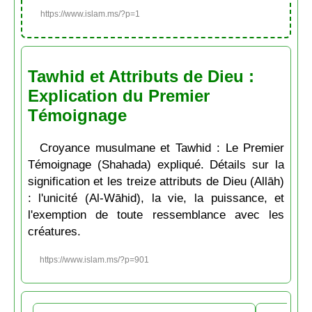
https://www.islam.ms/?p=1
Tawhid et Attributs de Dieu :
Explication du Premier
Témoignage
Croyance musulmane et Tawhid : Le Premier
Témoignage (Shahada) expliqué. Détails sur la
signification et les treize attributs de Dieu (Allāh)
: l'unicité (Al-Wāhid), la vie, la puissance, et
l'exemption de toute ressemblance avec les
créatures.
https://www.islam.ms/?p=901