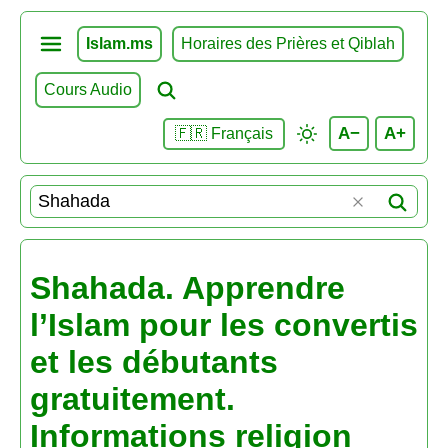
Islam.ms
Horaires des Prières et Qiblah
Cours Audio
A−
A+
🇫🇷 Français
Shahada. Apprendre
l’Islam pour les convertis
et les débutants
gratuitement.
Informations religion