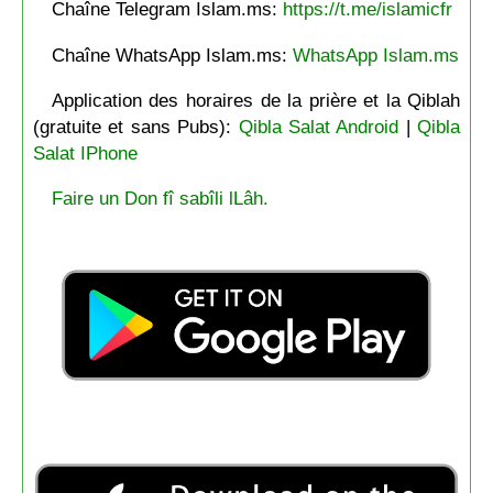
Chaîne Telegram Islam.ms:
https://t.me/islamicfr
Chaîne WhatsApp Islam.ms:
WhatsApp Islam.ms
Application des horaires de la prière et la Qiblah
(gratuite et sans Pubs):
Qibla Salat Android
|
Qibla
Salat IPhone
Faire un Don fî sabîli lLâh.