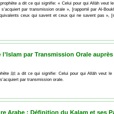
ophète a dit ce qui signifie: « Celui pour qui Allāh veut le b
n s’acquiert par transmission orale », [rapporté par Al-Bouk
 équivalents ceux qui savent et ceux qui ne savent pas », [
 l’Islam par Transmission Orale auprès
pprentissage de la
n s’acquiert par transmission orale.
re Arabe : Définition du Kalam et ses P