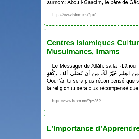
surnom: Abou l-Gaacim, le père de Gâc
https://www.islam.ms/?p=1
Centres Islamiques Cultur
Musulmanes, Imams
Le Messager de Allāh, ṣalla l-Lâhou ʿalayhi wa sallam a dit : «  مِن أَن تُصَلّيَ مِائةَ رَكْعَةٍ ولأن
تَغدُوَ فَتَتَعَلَّمَ بَاباً مِن العِلمِ خَيْرٌ لَكَ مِن أَن تُصَلّيَ أَلفَ رَكْعَةٍ » Ce qui signifie : « Ô Abôu Dhar
Qour’ân tu sera plus récompensé que si 
la religion tu sera plus récompensé que 
https://www.islam.ms/?p=352
L’Importance d’Apprendre l