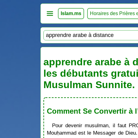
Islam.ms
Horaires des Prières 
apprendre arabe à d
les débutants gratu
Musulman Sunnite. 
Comment Se Convertir à l
Pour devenir musulman, il faut PR
Mouḥammad est le Messager de Dieu. S