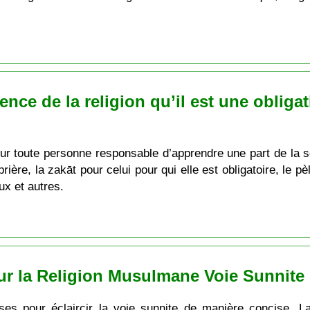
ience de la religion qu’il est une oblig
our toute personne responsable d’apprendre une part de la s
 prière, la zakāt pour celui pour qui elle est obligatoire, le p
ux et autres.
r la Religion Musulmane Voie Sunnite
ses pour éclaircir la voie sunnite de manière concise. L