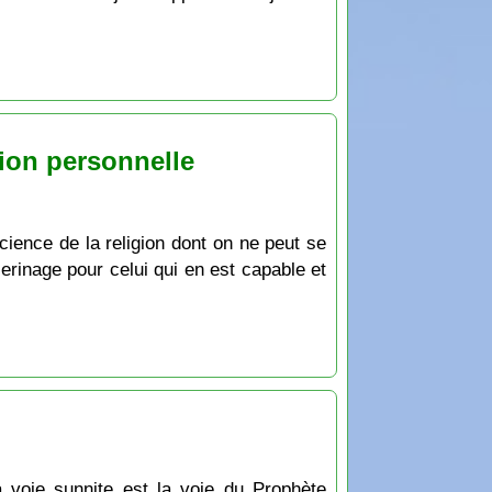
ation personnelle
cience de la religion dont on ne peut se
èlerinage pour celui qui en est capable et
a voie sunnite est la voie du Prophète