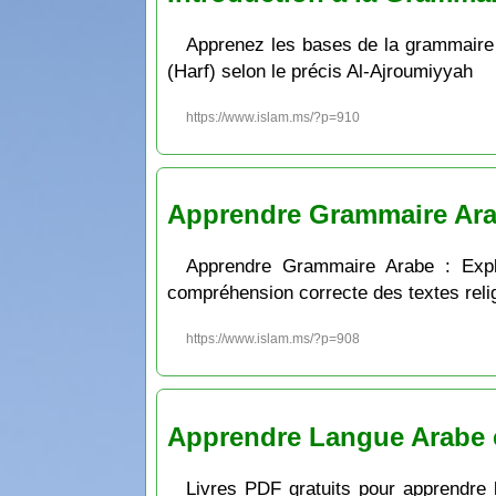
Apprenez les bases de la grammaire ar
(Harf) selon le précis Al-Ajroumiyyah
https://www.islam.ms/?p=910
Apprendre Grammaire Arab
Apprendre Grammaire Arabe : Expli
compréhension correcte des textes reli
https://www.islam.ms/?p=908
Apprendre Langue Arabe e
Livres PDF gratuits pour apprendre 