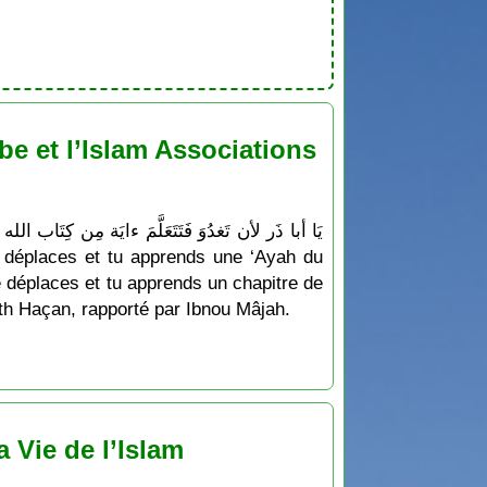
e et l’Islam Associations
e déplaces et tu apprends un chapitre de
dîth Haçan, rapporté par Ibnou Mâjah.
 Vie de l’Islam