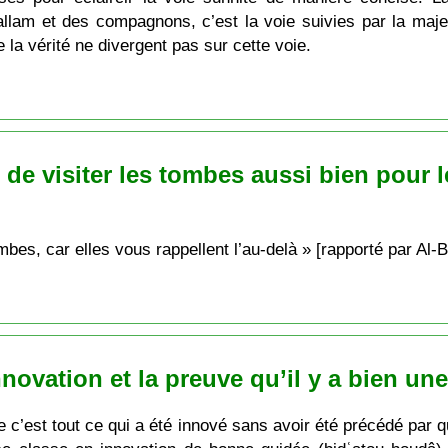
lam et des compagnons, c’est la voie suivies par la maje
 la vérité ne divergent pas sur cette voie.
s de visiter les tombes aussi bien pour
tombes, car elles vous rappellent l’au-delà » [rapporté par Al-
nnovation et la preuve qu’il y a bien u
gue c’est tout ce qui a été innové sans avoir été précédé pa