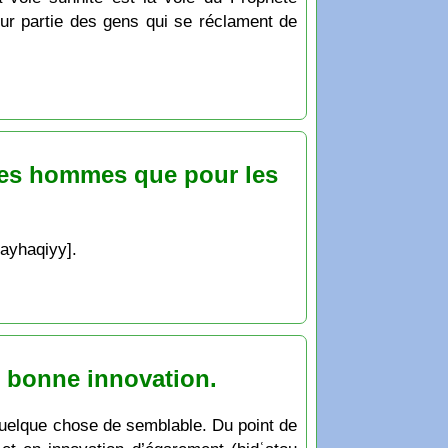
ur partie des gens qui se réclament de
 les hommes que pour les
Bayhaqiyy].
ne bonne innovation.
r quelque chose de semblable. Du point de