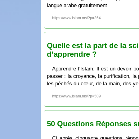
langue arabe gratuitement
https://www.islam.ms/?p=364
Quelle est la part de la sc
d’apprendre ?
Apprendre l’Islam: Il est un devoir p
passer : la croyance, la purification, la
les péchés du cœur, de la main, des ye
https://www.islam.ms/?p=509
50 Questions Réponses su
Ci après cinquante questions répon