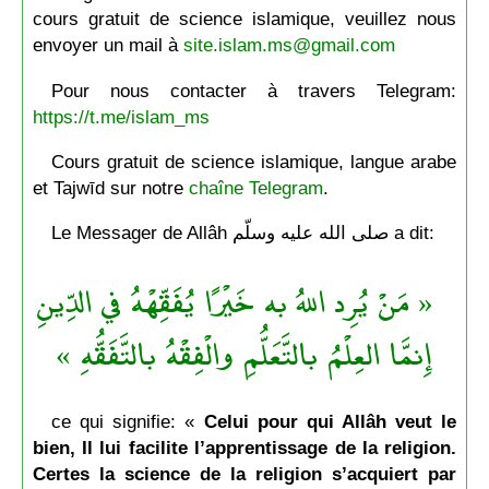
cours gratuit de science islamique, veuillez nous
envoyer un mail à
site.islam.ms@gmail.com
Pour nous contacter à travers Telegram:
https://t.me/islam_ms
Cours gratuit de science islamique, langue arabe
et Tajwīd sur notre
chaîne Telegram
.
Le Messager de Allâh صلى الله عليه وسلّم a dit:
« مَنْ يُرِد اللهُ به خَيْرًا يُفَقِّهْهُ في الدِّينِ
إِنمَّا العِلْمُ بالتَّعَلُّمِ والْفِقْهُ بالتَّفَقُّهِ »
ce qui signifie: «
Celui pour qui Allâh veut le
bien, Il lui facilite l’apprentissage de la religion.
Certes la science de la religion s’acquiert par