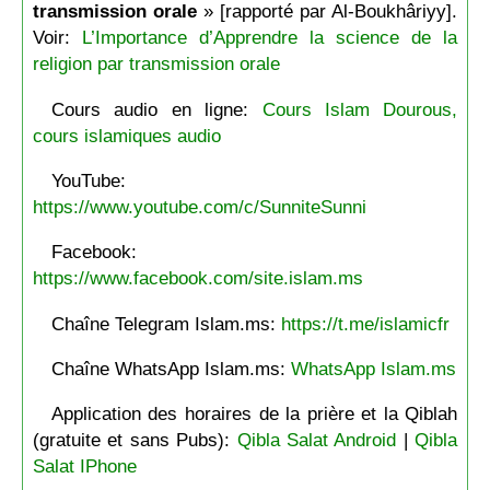
transmission orale
» [rapporté par Al-Boukhâriyy].
Voir:
L’Importance d’Apprendre la science de la
religion par transmission orale
Cours audio en ligne:
Cours Islam Dourous,
cours islamiques audio
YouTube:
https://www.youtube.com/c/SunniteSunni
Facebook:
https://www.facebook.com/site.islam.ms
Chaîne Telegram Islam.ms:
https://t.me/islamicfr
Chaîne WhatsApp Islam.ms:
WhatsApp Islam.ms
Application des horaires de la prière et la Qiblah
(gratuite et sans Pubs):
Qibla Salat Android
|
Qibla
Salat IPhone