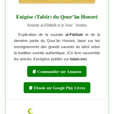
Exégèse (Tafsīr) du Qour’ān Honoré
Sourate al-Fātiḥah et le Jouz’ ‘Amma
Explication de la sourate
al-Fātiḥah
et de la
dernière partie du Qour’ān Honoré, basé sur les
enseignements des grands savants du tafsīr selon
la tradition sunnite authentique. (Ce livre rassemble
les articles d'exégèse publiés sur
Islam.ms
)
📘 Commander sur Amazon
📘 Ebook sur Google Play Livres