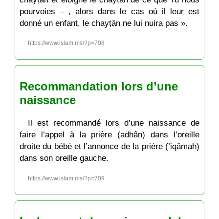
pourvoies – , alors dans le cas où il leur est
donné un enfant, le chayṭān ne lui nuira pas ».
https://www.islam.ms/?p=708
Recommandation lors d’une
naissance
Il est recommandé lors d’une naissance de
faire l’appel à la prière (adhân) dans l’oreille
droite du bébé et l’annonce de la prière (’iqâmah)
dans son oreille gauche.
https://www.islam.ms/?p=709