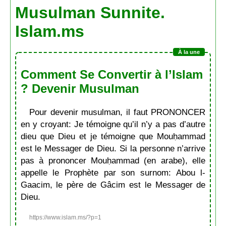
Musulman Sunnite.
Islam.ms
Comment Se Convertir à l’Islam
? Devenir Musulman
Pour devenir musulman, il faut PRONONCER
en y croyant: Je témoigne qu’il n’y a pas d’autre
dieu que Dieu et je témoigne que Mouḥammad
est le Messager de Dieu. Si la personne n’arrive
pas à prononcer Mouḥammad (en arabe), elle
appelle le Prophète par son surnom: Abou l-
Gaacim, le père de Gâcim est le Messager de
Dieu.
https://www.islam.ms/?p=1