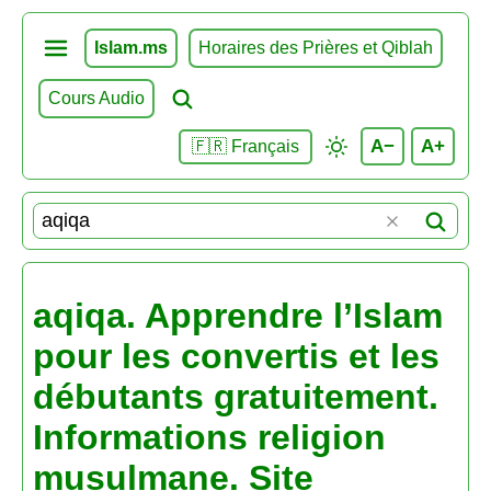
Islam.ms
Horaires des Prières et Qiblah
Cours Audio
A−
A+
🇫🇷 Français
aqiqa. Apprendre l’Islam
pour les convertis et les
débutants gratuitement.
Informations religion
musulmane. Site