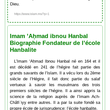
Dieu.
https://www.islam.ms/?p=1
Imam ’Aḥmad ibnou Hanbal
Biographie Fondateur de l’école
Hanbalite
L’Imam ‘Aḥmad Ibnou Hanbal né en 164 et il
est décédé en 241 de l’hégire fait partie des
grands savants de l’Islam. Il a vécu lors du 2ème
siècle de l’Hégire, il fait donc partie du salaf
vertueux à savoir les musulmans des trois
premiers siècles de l’hégire. Il a ainsi appris la
science de la religion auprès de l’Imam Ach-
Châfiʿiyy entre autres. Il a par la suite fondé sa
propre école de jurisprudence: l’école hanbalite.