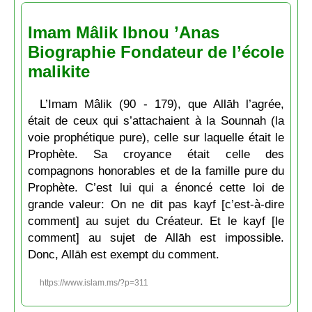
Imam Mâlik Ibnou ’Anas
Biographie Fondateur de l’école
malikite
L’Imam Mâlik (90 - 179), que Allāh l’agrée,
était de ceux qui s’attachaient à la Sounnah (la
voie prophétique pure), celle sur laquelle était le
Prophète. Sa croyance était celle des
compagnons honorables et de la famille pure du
Prophète. C’est lui qui a énoncé cette loi de
grande valeur: On ne dit pas kayf [c’est-à-dire
comment] au sujet du Créateur. Et le kayf [le
comment] au sujet de Allāh est impossible.
Donc, Allāh est exempt du comment.
https://www.islam.ms/?p=311