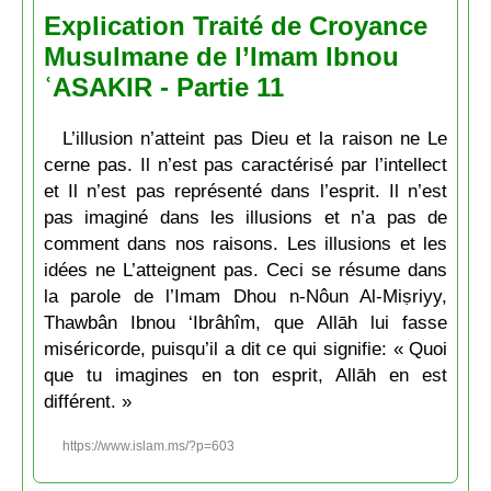
Explication Traité de Croyance
Musulmane de l’Imam Ibnou
ʿASAKIR - Partie 11
L’illusion n’atteint pas Dieu et la raison ne Le
cerne pas. Il n’est pas caractérisé par l’intellect
et Il n’est pas représenté dans l’esprit. Il n’est
pas imaginé dans les illusions et n’a pas de
comment dans nos raisons. Les illusions et les
idées ne L’atteignent pas. Ceci se résume dans
la parole de l’Imam Dhou n-Nôun Al-Miṣriyy,
Thawbân Ibnou ‘Ibrâhîm, que Allāh lui fasse
miséricorde, puisqu’il a dit ce qui signifie: « Quoi
que tu imagines en ton esprit, Allāh en est
différent. »
https://www.islam.ms/?p=603