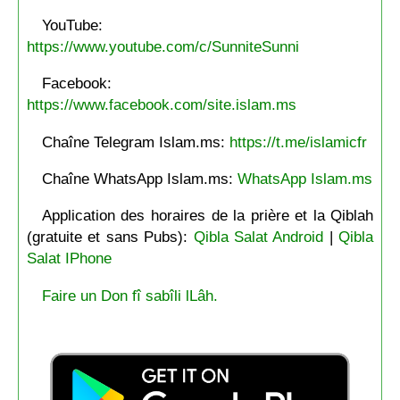
YouTube:
https://www.youtube.com/c/SunniteSunni
Facebook:
https://www.facebook.com/site.islam.ms
Chaîne Telegram Islam.ms:
https://t.me/islamicfr
Chaîne WhatsApp Islam.ms:
WhatsApp Islam.ms
Application des horaires de la prière et la Qiblah
(gratuite et sans Pubs):
Qibla Salat Android
|
Qibla
Salat IPhone
Faire un Don fî sabîli lLâh.