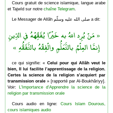
Cours gratuit de science islamique, langue arabe
et Tajwīd sur notre
chaîne Telegram
.
Le Messager de Allâh صلى الله عليه وسلّم a dit:
« مَنْ يُرِد اللهُ به خَيْرًا يُفَقِّهْهُ في الدِّينِ
إِنمَّا العِلْمُ بالتَّعَلُّمِ والْفِقْهُ بالتَّفَقُّهِ »
ce qui signifie: «
Celui pour qui Allâh veut le
bien, Il lui facilite l’apprentissage de la religion.
Certes la science de la religion s’acquiert par
transmission orale
» [rapporté par Al-Boukhâriyy].
Voir:
L’Importance d’Apprendre la science de la
religion par transmission orale
Cours audio en ligne:
Cours Islam Dourous,
cours islamiques audio