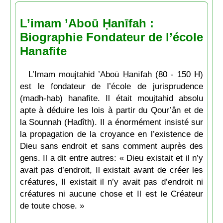
L’imam ’Aboū Ḥanīfah :
Biographie Fondateur de l’école
Hanafite
L’Imam moujtahid ’Aboū Ḥanīfah (80 - 150 H)
est le fondateur de l’école de jurisprudence
(madh-hab) hanafite. Il était moujtahid absolu
apte à déduire les lois à partir du Qour’ân et de
la Sounnah (Hadîth). Il a énormément insisté sur
la propagation de la croyance en l’existence de
Dieu sans endroit et sans comment auprès des
gens. Il a dit entre autres: « Dieu existait et il n’y
avait pas d’endroit, Il existait avant de créer les
créatures, Il existait il n’y avait pas d’endroit ni
créatures ni aucune chose et Il est le Créateur
de toute chose. »