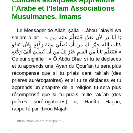
l’Arabe et l’Islam Associations
Musulmanes, Imams
Le Messager de Allāh, ṣalla l-Lâhou ʿalayhi wa
sallam a dit : « يَا أبا ذَر لأن تَغدُوَ فَتَتَعَلَّمَ ءايَة مِن
كِتَاب الله خَيْرٌ لَكَ مِن أَن تُصَلّيَ مِائةَ رَكْعَةٍ ولأن تَغدُوَ
فَتَتَعَلَّمَ بَاباً مِن العِلمِ خَيْرٌ لَكَ مِن أَن تُصَلّيَ أَلفَ رَكْعَةٍ »
Ce qui signifie : « Ô Abôu Dhar si tu te déplaces
et tu apprends une ‘Ayah du Qour’ân tu sera plus
récompensé que si tu priais cent rakʿah (des
prières surérogatoires) et si tu te déplaces et tu
apprends un chapitre de la religion tu sera plus
récompensé que si tu priais mille rakʿah (des
prières surérogatoires) », Hadîth Haçan,
rapporté par Ibnou Mâjah.
https://www.islam.ms/?p=352