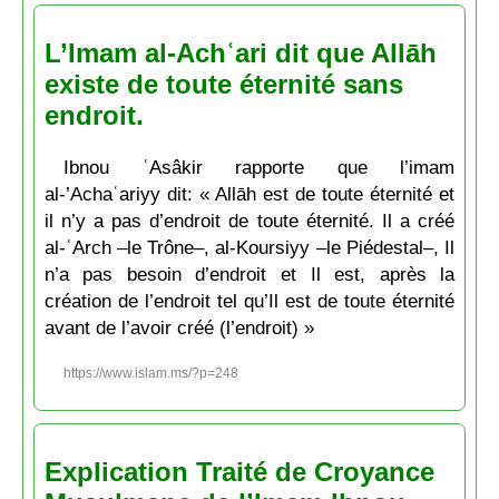
L’Imam al-Achʿari dit que Allāh
existe de toute éternité sans
endroit.
Ibnou ʿAsâkir rapporte que l’imam
al-’Achaʿariyy dit: « Allāh est de toute éternité et
il n’y a pas d’endroit de toute éternité. Il a créé
al-ʿArch –le Trône–, al-Koursiyy –le Piédestal–, Il
n’a pas besoin d’endroit et Il est, après la
création de l’endroit tel qu’Il est de toute éternité
avant de l’avoir créé (l’endroit) »
https://www.islam.ms/?p=248
Explication Traité de Croyance