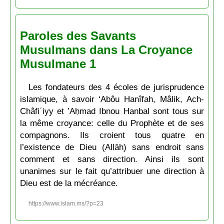
Paroles des Savants
Musulmans dans La Croyance
Musulmane 1
Les fondateurs des 4 écoles de jurisprudence
islamique, à savoir ‘Abôu Hanîfah, Mâlik, Ach-
Châfiʿiyy et ’Aḥmad Ibnou Hanbal sont tous sur
la même croyance: celle du Prophète et de ses
compagnons. Ils croient tous quatre en
l’existence de Dieu (Allāh) sans endroit sans
comment et sans direction. Ainsi ils sont
unanimes sur le fait qu’attribuer une direction à
Dieu est de la mécréance.
https://www.islam.ms/?p=23