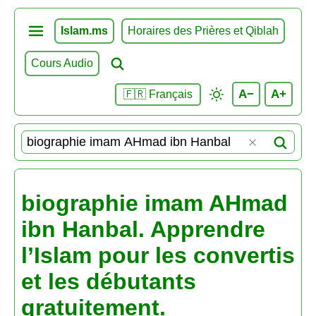
Islam.ms
Horaires des Prières et Qiblah
Cours Audio
A−
A+
🇫🇷 Français
biographie imam AHmad
ibn Hanbal. Apprendre
l’Islam pour les convertis
et les débutants
gratuitement.