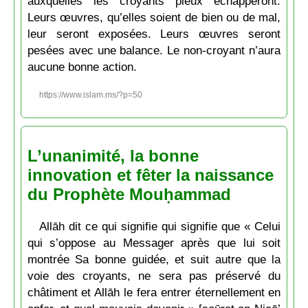
auxquelles les croyants pieux échapperont.
Leurs œuvres, qu’elles soient de bien ou de mal,
leur seront exposées. Leurs œuvres seront
pesées avec une balance. Le non-croyant n’aura
aucune bonne action.
https://www.islam.ms/?p=50
L’unanimité, la bonne
innovation et fêter la naissance
du Prophète Mouḥammad
Allāh dit ce qui signifie qui signifie que « Celui
qui s’oppose au Messager après que lui soit
montrée Sa bonne guidée, et suit autre que la
voie des croyants, ne sera pas préservé du
châtiment et Allāh le fera entrer éternellement en