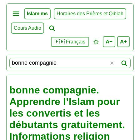
Islam.ms
Horaires des Prières et Qiblah
Cours Audio
A−
A+
🇫🇷 Français
bonne compagnie.
Apprendre l’Islam pour
les convertis et les
débutants gratuitement.
Informations religion