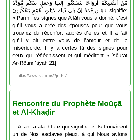
مِّنْ أَنفُسِكُمْ أَزْوَاجًا لِّتَسْكُنُوا إِلَيْهَا وَجَعَلَ بَيْنَكُم مَّوَدَّةً
وَرَحْمَةً إِنَّ فِي ذَلِكَ لآيَاتٍ لِّقَوْمٍ يَتَفَكَّرُونَ qui signifie:
« Parmi les signes que Allāh vous a donné, c’est
qu’Il vous a crée des épouses pour que vous
trouviez du réconfort auprès d’elles et Il a fait
qu’il y ait entre vous de l’amour et de la
miséricorde. Il y a certes là des signes pour
ceux qui réfléchissent et qui méditent » [sôurat
Ar-Rôum ’âyah 21].
https://www.islam.ms/?p=167
Rencontre du Prophète Moūçā
et Al-Khaḍir
Allāh taʿālā dit ce qui signifie: « Ils trouvèrent
un de Nos esclaves pieux, à qui Nous avions