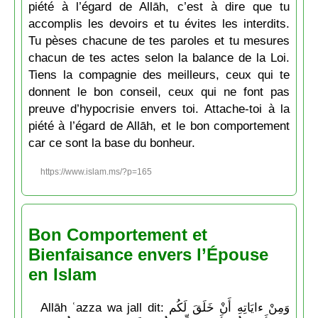
piété à l’égard de Allāh, c’est à dire que tu
accomplis les devoirs et tu évites les interdits.
Tu pèses chacune de tes paroles et tu mesures
chacun de tes actes selon la balance de la Loi.
Tiens la compagnie des meilleurs, ceux qui te
donnent le bon conseil, ceux qui ne font pas
preuve d’hypocrisie envers toi. Attache-toi à la
piété à l’égard de Allāh, et le bon comportement
car ce sont la base du bonheur.
https://www.islam.ms/?p=165
Bon Comportement et
Bienfaisance envers l’Épouse
en Islam
Allāh ʿazza wa jall dit: وَمِنْ ءايَاتِهِ أَنْ خَلَقَ لَكُم