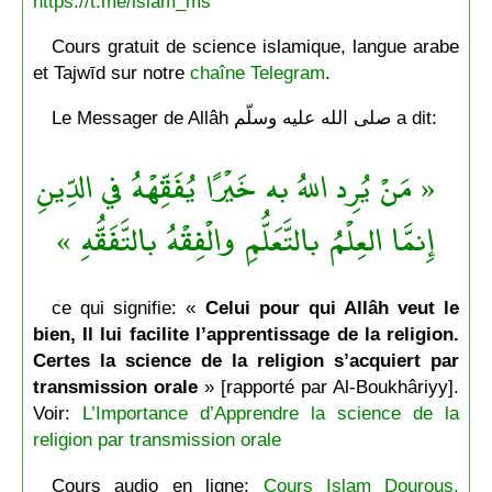
https://t.me/islam_ms
Cours gratuit de science islamique, langue arabe
et Tajwīd sur notre
chaîne Telegram
.
Le Messager de Allâh صلى الله عليه وسلّم a dit:
« مَنْ يُرِد اللهُ به خَيْرًا يُفَقِّهْهُ في الدِّينِ
إِنمَّا العِلْمُ بالتَّعَلُّمِ والْفِقْهُ بالتَّفَقُّهِ »
ce qui signifie: «
Celui pour qui Allâh veut le
bien, Il lui facilite l’apprentissage de la religion.
Certes la science de la religion s’acquiert par
transmission orale
» [rapporté par Al-Boukhâriyy].
Voir:
L’Importance d’Apprendre la science de la
religion par transmission orale
Cours audio en ligne:
Cours Islam Dourous,