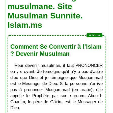
musulmane. Site
Musulman Sunnite.
Islam.ms
Comment Se Convertir à l’Islam
? Devenir Musulman
Pour devenir musulman, il faut PRONONCER
en y croyant: Je témoigne qu’il n’y a pas d’autre
dieu que Dieu et je témoigne que Mouḥammad
est le Messager de Dieu. Si la personne n’arrive
pas à prononcer Mouḥammad (en arabe), elle
appelle le Prophète par son surnom: Abou l-
Gaacim, le père de Gâcim est le Messager de
Dieu.