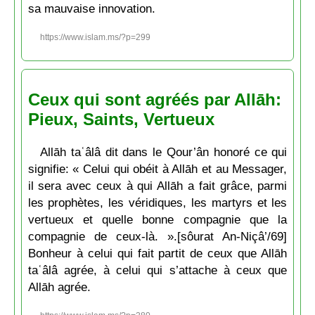
sa mauvaise innovation.
https://www.islam.ms/?p=299
Ceux qui sont agréés par Allāh:
Pieux, Saints, Vertueux
Allāh taʿâlâ dit dans le Qour’ân honoré ce qui
signifie: « Celui qui obéit à Allāh et au Messager,
il sera avec ceux à qui Allāh a fait grâce, parmi
les prophètes, les véridiques, les martyrs et les
vertueux et quelle bonne compagnie que la
compagnie de ceux-là. ».[sôurat An-Niçâ’/69]
Bonheur à celui qui fait partit de ceux que Allāh
taʿâlâ agrée, à celui qui s’attache à ceux que
Allāh agrée.