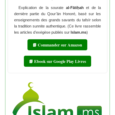
Explication de la sourate
al-Fātiḥah
et de la
dernière partie du Qour’ān Honoré, basé sur les
enseignements des grands savants du tafsīr selon
la tradition sunnite authentique. (Ce livre rassemble
les articles d'exégèse publiés sur
Islam.ms
)
📘 Commander sur Amazon
📘 Ebook sur Google Play Livres