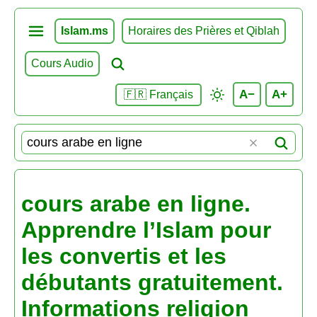
Islam.ms
Horaires des Prières et Qiblah
Cours Audio
A−
A+
🇫🇷 Français
cours arabe en ligne.
Apprendre l’Islam pour
les convertis et les
débutants gratuitement.
Informations religion