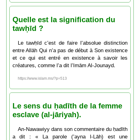
Quelle est la signification du
tawḥīd ?
Le tawḥīd c’est de faire l’absolue distinction
entre Allāh Qui n’a pas de début à Son existence
et ce qui est entré en existence à savoir les
créatures, comme l’a dit l’Imām Al-Jounayd.
https://www.islam.ms/?p=513
Le sens du ḥadīth de la femme
esclave (al-jāriyah).
An-Nawawiyy dans son commentaire du ḥadīth
a dit : « La parole (’ayna l-Lāh) est une