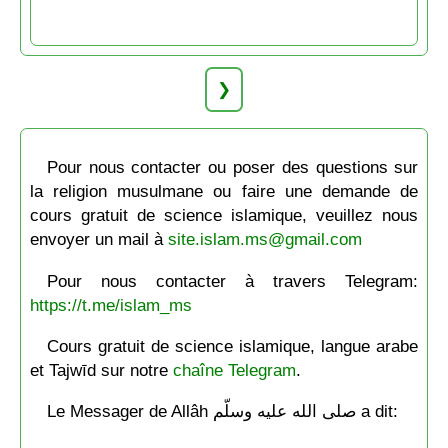
❯
Pour nous contacter ou poser des questions sur
la religion musulmane ou faire une demande de
cours gratuit de science islamique, veuillez nous
envoyer un mail à
site.islam.ms@gmail.com
Pour nous contacter à travers Telegram:
https://t.me/islam_ms
Cours gratuit de science islamique, langue arabe
et Tajwīd sur notre
chaîne Telegram
.
Le Messager de Allâh صلى الله عليه وسلّم a dit: