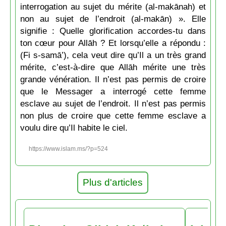
interrogation au sujet du mérite (al-makānah) et
non au sujet de l’endroit (al-makān) ». Elle
signifie : Quelle glorification accordes-tu dans
ton cœur pour Allāh ? Et lorsqu’elle a répondu :
(Fi s-samā’), cela veut dire qu’Il a un très grand
mérite, c’est-à-dire que Allāh mérite une très
grande vénération. Il n’est pas permis de croire
que le Messager a interrogé cette femme
esclave au sujet de l’endroit. Il n’est pas permis
non plus de croire que cette femme esclave a
voulu dire qu’Il habite le ciel.
https://www.islam.ms/?p=524
Plus d'articles