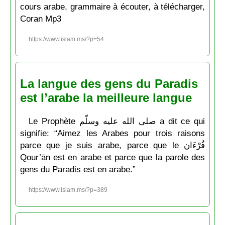
cours arabe, grammaire à écouter, à télécharger,
Coran Mp3
https://www.islam.ms/?p=54
La langue des gens du Paradis
est l’arabe la meilleure langue
Le Prophète صلى الله عليه وسلّم a dit ce qui
signifie: “Aimez les Arabes pour trois raisons
parce que je suis arabe, parce que le قُرْءَان
Qour’ān est en arabe et parce que la parole des
gens du Paradis est en arabe.”
https://www.islam.ms/?p=389