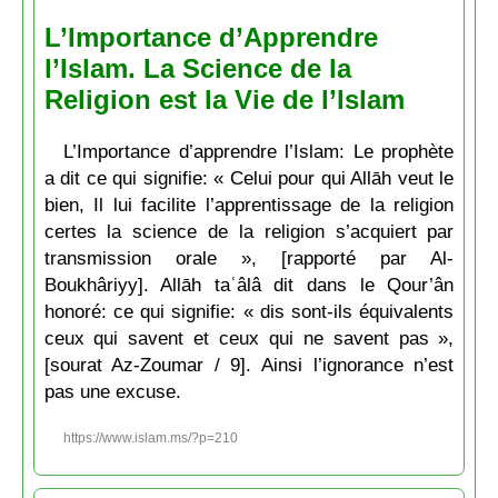
L’Importance d’Apprendre
l’Islam. La Science de la
Religion est la Vie de l’Islam
L’Importance d’apprendre l’Islam: Le prophète
a dit ce qui signifie: « Celui pour qui Allāh veut le
bien, Il lui facilite l’apprentissage de la religion
certes la science de la religion s’acquiert par
transmission orale », [rapporté par Al-
Boukhâriyy]. Allāh taʿâlâ dit dans le Qour’ân
honoré: ce qui signifie: « dis sont-ils équivalents
ceux qui savent et ceux qui ne savent pas »,
[sourat Az-Zoumar / 9]. Ainsi l’ignorance n’est
pas une excuse.
https://www.islam.ms/?p=210