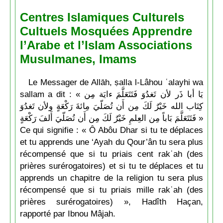
Centres Islamiques Culturels
Cultuels Mosquées Apprendre
l’Arabe et l’Islam Associations
Musulmanes, Imams
Le Messager de Allāh, ṣalla l-Lâhou ʿalayhi wa
sallam a dit : « يَا أبا ذَر لأن تَغدُوَ فَتَتَعَلَّمَ ءايَة مِن
كِتَاب الله خَيْرٌ لَكَ مِن أَن تُصَلّيَ مِائةَ رَكْعَةٍ ولأن تَغدُوَ
فَتَتَعَلَّمَ بَاباً مِن العِلمِ خَيْرٌ لَكَ مِن أَن تُصَلّيَ أَلفَ رَكْعَةٍ »
Ce qui signifie : « Ô Abôu Dhar si tu te déplaces
et tu apprends une ‘Ayah du Qour’ân tu sera plus
récompensé que si tu priais cent rakʿah (des
prières surérogatoires) et si tu te déplaces et tu
apprends un chapitre de la religion tu sera plus
récompensé que si tu priais mille rakʿah (des
prières surérogatoires) », Hadîth Haçan,
rapporté par Ibnou Mâjah.