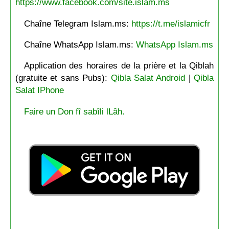
https://www.facebook.com/site.islam.ms
Chaîne Telegram Islam.ms:
https://t.me/islamicfr
Chaîne WhatsApp Islam.ms:
WhatsApp Islam.ms
Application des horaires de la prière et la Qiblah
(gratuite et sans Pubs):
Qibla Salat Android
|
Qibla
Salat IPhone
Faire un Don fî sabîli lLâh.