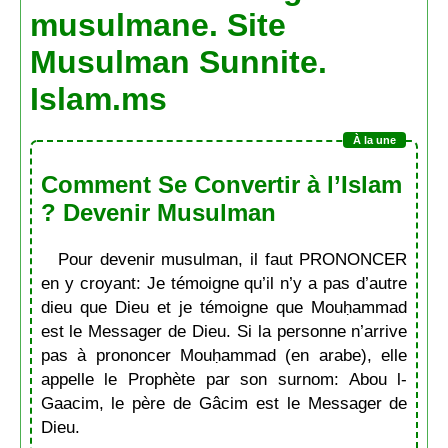
musulmane. Site
Musulman Sunnite.
Islam.ms
Comment Se Convertir à l’Islam
? Devenir Musulman
Pour devenir musulman, il faut PRONONCER
en y croyant: Je témoigne qu’il n’y a pas d’autre
dieu que Dieu et je témoigne que Mouḥammad
est le Messager de Dieu. Si la personne n’arrive
pas à prononcer Mouḥammad (en arabe), elle
appelle le Prophète par son surnom: Abou l-
Gaacim, le père de Gâcim est le Messager de
Dieu.