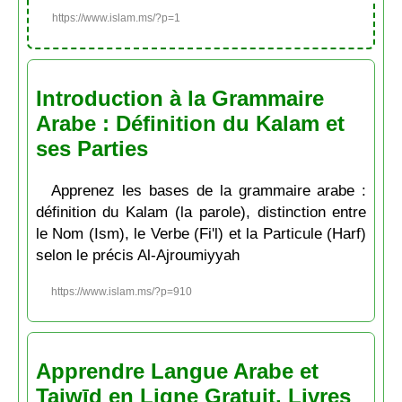
https://www.islam.ms/?p=1
Introduction à la Grammaire
Arabe : Définition du Kalam et
ses Parties
Apprenez les bases de la grammaire arabe :
définition du Kalam (la parole), distinction entre
le Nom (Ism), le Verbe (Fi'l) et la Particule (Harf)
selon le précis Al-Ajroumiyyah
https://www.islam.ms/?p=910
Apprendre Langue Arabe et
Tajwīd en Ligne Gratuit. Livres