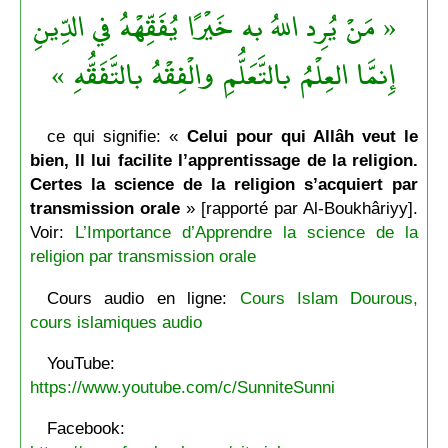
« مَنْ يُرِد اللهُ به خَيْرًا يُفَقِّهْهُ في الدِّينِ
إِنمَّا العِلْمُ بالتَّعَلُّمِ والْفِقْهُ بالتَّفَقُّهِ »
ce qui signifie: «
Celui pour qui Allâh veut le
bien, Il lui facilite l’apprentissage de la religion.
Certes la science de la religion s’acquiert par
transmission orale
» [rapporté par Al-Boukhâriyy].
Voir:
L’Importance d’Apprendre la science de la
religion par transmission orale
Cours audio en ligne:
Cours Islam Dourous,
cours islamiques audio
YouTube:
https://www.youtube.com/c/SunniteSunni
Facebook: