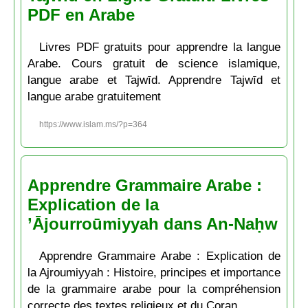
PDF en Arabe
Livres PDF gratuits pour apprendre la langue
Arabe. Cours gratuit de science islamique,
langue arabe et Tajwīd. Apprendre Tajwīd et
langue arabe gratuitement
https://www.islam.ms/?p=364
Apprendre Grammaire Arabe :
Explication de la
’Ājourroūmiyyah dans An-Naḥw
Apprendre Grammaire Arabe : Explication de
la Ajroumiyyah : Histoire, principes et importance
de la grammaire arabe pour la compréhension
correcte des textes religieux et du Coran.