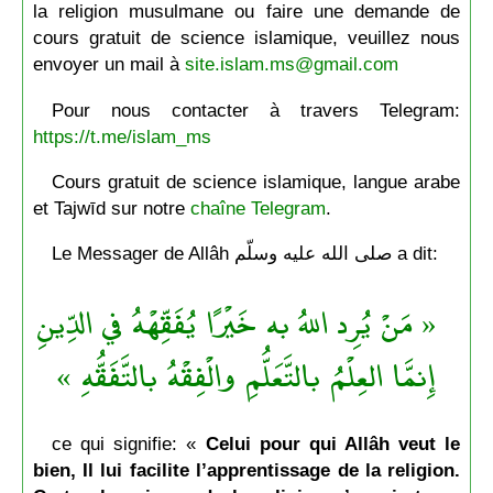
la religion musulmane ou faire une demande de
cours gratuit de science islamique, veuillez nous
envoyer un mail à
site.islam.ms@gmail.com
Pour nous contacter à travers Telegram:
https://t.me/islam_ms
Cours gratuit de science islamique, langue arabe
et Tajwīd sur notre
chaîne Telegram
.
Le Messager de Allâh صلى الله عليه وسلّم a dit:
« مَنْ يُرِد اللهُ به خَيْرًا يُفَقِّهْهُ في الدِّينِ
إِنمَّا العِلْمُ بالتَّعَلُّمِ والْفِقْهُ بالتَّفَقُّهِ »
ce qui signifie: «
Celui pour qui Allâh veut le
bien, Il lui facilite l’apprentissage de la religion.