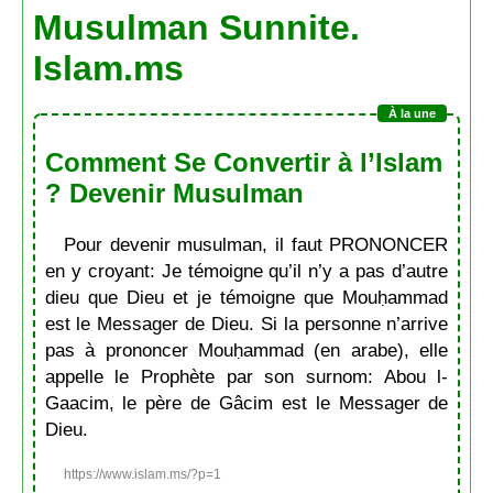
Musulman Sunnite.
Islam.ms
Comment Se Convertir à l’Islam
? Devenir Musulman
Pour devenir musulman, il faut PRONONCER
en y croyant: Je témoigne qu’il n’y a pas d’autre
dieu que Dieu et je témoigne que Mouḥammad
est le Messager de Dieu. Si la personne n’arrive
pas à prononcer Mouḥammad (en arabe), elle
appelle le Prophète par son surnom: Abou l-
Gaacim, le père de Gâcim est le Messager de
Dieu.
https://www.islam.ms/?p=1