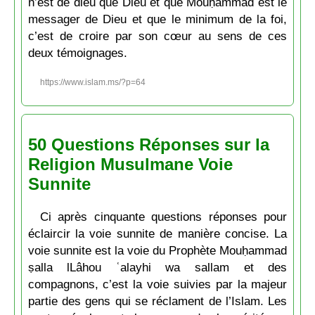
n’est de dieu que Dieu et que Mouḥammad est le
messager de Dieu et que le minimum de la foi,
c’est de croire par son cœur au sens de ces
deux témoignages.
https://www.islam.ms/?p=64
50 Questions Réponses sur la
Religion Musulmane Voie
Sunnite
Ci après cinquante questions réponses pour
éclaircir la voie sunnite de manière concise. La
voie sunnite est la voie du Prophète Mouḥammad
ṣalla lLâhou ʿalayhi wa sallam et des
compagnons, c’est la voie suivies par la majeur
partie des gens qui se réclament de l’Islam. Les