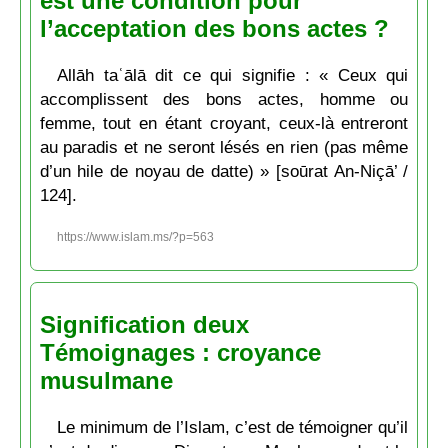
est une condition pour
l’acceptation des bons actes ?
Allāh taʿālā dit ce qui signifie : « Ceux qui
accomplissent des bons actes, homme ou
femme, tout en étant croyant, ceux-là entreront
au paradis et ne seront lésés en rien (pas même
d’un hile de noyau de datte) » [soūrat An-Niçā’ /
124].
https://www.islam.ms/?p=563
Signification deux
Témoignages : croyance
musulmane
Le minimum de l’Islam, c’est de témoigner qu’il