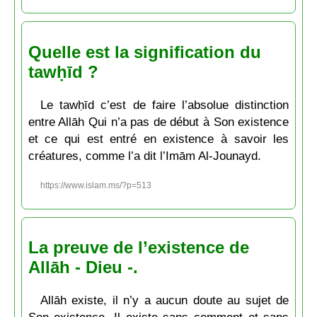
Quelle est la signification du
tawḥīd ?
Le tawḥīd c’est de faire l’absolue distinction
entre Allāh Qui n’a pas de début à Son existence
et ce qui est entré en existence à savoir les
créatures, comme l’a dit l’Imām Al-Jounayd.
https://www.islam.ms/?p=513
La preuve de l’existence de
Allāh - Dieu -.
Allāh existe, il n’y a aucun doute au sujet de