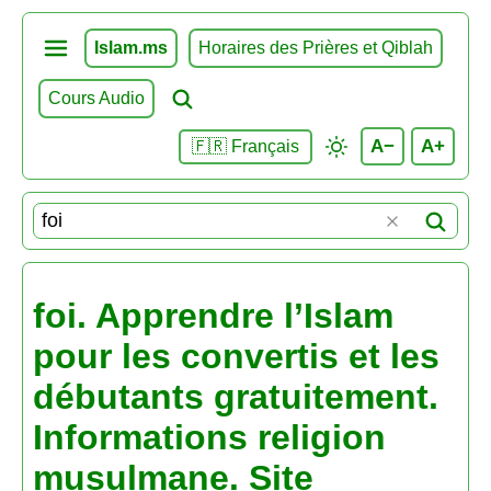
Islam.ms
Horaires des Prières et Qiblah
Cours Audio
A−
A+
🇫🇷 Français
foi. Apprendre l’Islam
pour les convertis et les
débutants gratuitement.
Informations religion
musulmane. Site