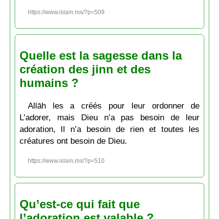
https://www.islam.ms/?p=509
Quelle est la sagesse dans la
création des jinn et des
humains ?
Allāh les a créés pour leur ordonner de
L’adorer, mais Dieu n’a pas besoin de leur
adoration, Il n’a besoin de rien et toutes les
créatures ont besoin de Dieu.
https://www.islam.ms/?p=510
Qu’est-ce qui fait que
l’adoration est valable ?