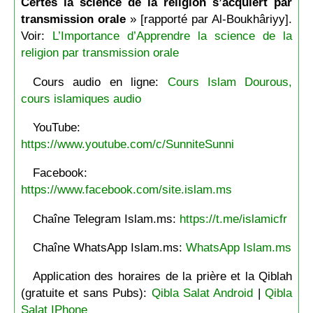
Certes la science de la religion s’acquiert par
transmission orale
» [rapporté par Al-Boukhâriyy].
Voir:
L’Importance d’Apprendre la science de la
religion par transmission orale
Cours audio en ligne:
Cours Islam Dourous,
cours islamiques audio
YouTube:
https://www.youtube.com/c/SunniteSunni
Facebook:
https://www.facebook.com/site.islam.ms
Chaîne Telegram Islam.ms:
https://t.me/islamicfr
Chaîne WhatsApp Islam.ms:
WhatsApp Islam.ms
Application des horaires de la prière et la Qiblah
(gratuite et sans Pubs):
Qibla Salat Android
|
Qibla
Salat IPhone