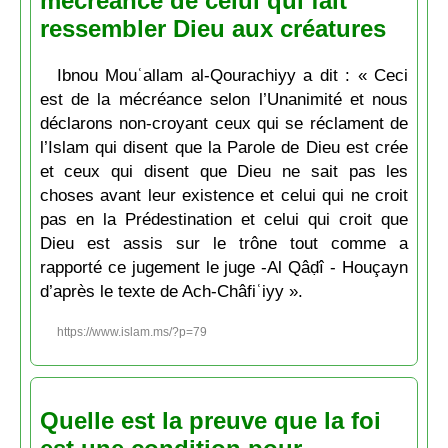
mécréance de celui qui fait
ressembler Dieu aux créatures
Ibnou Mouʿallam al-Qourachiyy a dit : « Ceci
est de la mécréance selon l’Unanimité et nous
déclarons non-croyant ceux qui se réclament de
l’Islam qui disent que la Parole de Dieu est crée
et ceux qui disent que Dieu ne sait pas les
choses avant leur existence et celui qui ne croit
pas en la Prédestination et celui qui croit que
Dieu est assis sur le trône tout comme a
rapporté ce jugement le juge -Al Qâḍî - Houçayn
d’après le texte de Ach-Châfiʿiyy ».
https://www.islam.ms/?p=79
Quelle est la preuve que la foi