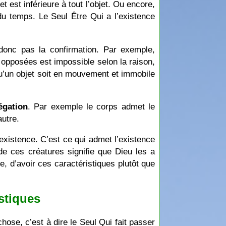
t est inférieure à tout l’objet. Ou encore,
 du temps. Le Seul Être Qui a l’existence
donc pas la confirmation. Par exemple,
 opposées est impossible selon la raison,
, qu’un objet soit en mouvement et immobile
égation
. Par exemple le corps admet le
autre.
n existence. C’est ce qui admet l’existence
de ces créatures signifie que Dieu les a
re, d’avoir ces caractéristiques plutôt que
istiques
chose, c’est à dire le Seul Qui fait passer