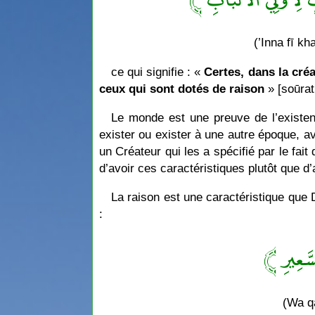
(’Inna fī kh
ce qui signifie : «
Certes, dans la créa
ceux qui sont dotés de raison
» [soūrat
Le monde est une preuve de l’existenc
exister ou exister à une autre époque, av
un Créateur qui les a spécifié par le fait 
d’avoir ces caractéristiques plutôt que d’
La raison est une caractéristique que D
:
﴿ سَّعِيرِ
(Wa q