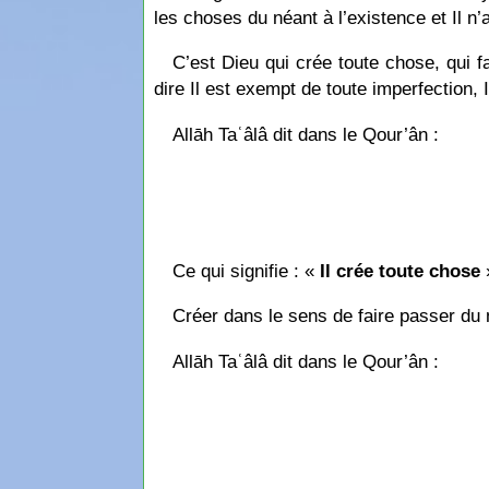
les choses du néant à l’existence et Il 
C’est Dieu qui crée toute chose, qui 
dire Il est exempt de toute imperfection, 
Allāh Taʿâlâ dit dans le Qour’ân :
Ce qui signifie : «
Il crée toute chose
Créer dans le sens de faire passer du n
Allāh Taʿâlâ dit dans le Qour’ân :