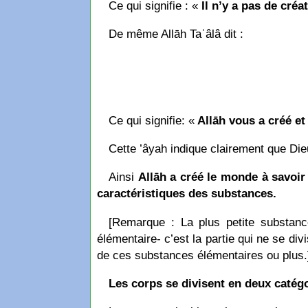
Ce qui signifie : «
Il n’y a pas de créa
De même Allāh Taʿâlâ dit :
Ce qui signifie: «
Allāh vous a créé et
Cette ’âyah indique clairement que Dieu
Ainsi
Allāh a créé le monde à savoir 
caractéristiques des substances.
[Remarque : La plus petite substance
élémentaire- c’est la partie qui ne se div
de ces substances élémentaires ou plus.
Les corps se divisent en deux catégo