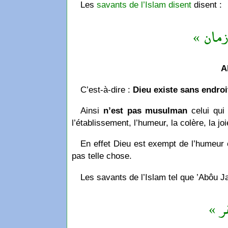
Les
savants de l’Islam disent
disent :
« زمان
A
C’est-à-dire :
Dieu existe sans endro
Ainsi
n’est pas musulman
celui qui 
l’établissement, l’humeur, la colère, la j
En effet Dieu est exempt de l’humeur e
pas telle chose.
Les savants de l’Islam tel que ’Abôu Ja
« ر