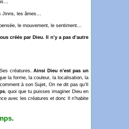
ins…
les Jinns, les âmes…
la pensée, le mouvement, le sentiment…
ous créés par Dieu. Il n’y a pas d’autre
 Ses créatures.
Ainsi Dieu n’est pas un
que la forme, la couleur, la localisation, la
i comment à son Sujet, On ne dit pas qu’Il
ps
, quoi que tu puisses imaginer Dieu en
nce avec les créatures et donc Il n’habite
mps.