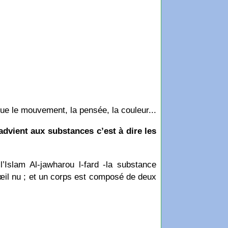
que le mouvement, la pensée, la couleur...
advient aux substances c’est à dire les
’Islam Al-jawharou l-fard -la substance
 l’œil nu ; et un corps est composé de deux