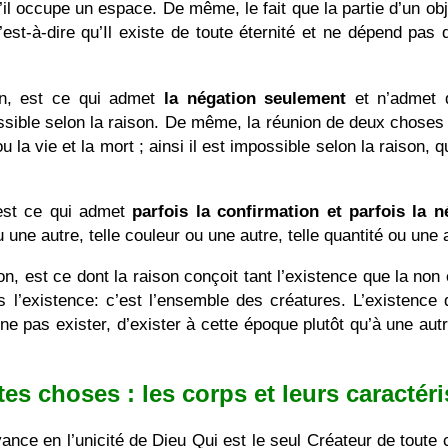
u’il occupe un espace. De même, le fait que la partie d’un obje
’est-à-dire qu’Il existe de toute éternité et ne dépend pas
on, est ce qui admet
la négation seulement
et n’admet 
ssible selon la raison. De même, la réunion de deux choses
u la vie et la mort ; ainsi il est impossible selon la raison
 est ce qui admet
parfois la confirmation et parfois la n
une autre, telle couleur ou une autre, telle quantité ou une 
son, est ce dont la raison conçoit tant l’existence que la no
s l’existence: c’est l’ensemble des créatures. L’existence 
e ne pas exister, d’exister à cette époque plutôt qu’à une aut
tes choses : les corps et leurs caractér
yance en l’unicité de Dieu Qui est le seul Créateur de toute 