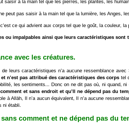
t saisir à la main tel que les pierres, les plantes, les huma
ne peut pas saisir à la main tel que la lumière, les Anges, 
c’est ce qui advient aux corps tel que le goût, la couleur, 
es ou impalpables ainsi que leurs caractéristiques sont t
nce avec les créatures.
et de leurs caractéristiques n’a aucune ressemblance avec
et n’est pas attribué des caractéristiques des corps
tel 
obilité, les sentiments... Donc on ne dit pas où, ni quand, n
 comment et sans endroit et qu’Il ne dépend pas du tem
le à Allāh, Il n’a aucun équivalent, Il n’a aucune ressembla
 ni établi.
et sans comment et ne dépend pas du te