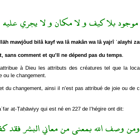
ه موجود بلا كيف و لا مكان و لا يجري عليه 
llāh mawjôud bilâ kayf wa lâ makân wa lâ yajrî ʿalayhi z
it, sans comment et qu’Il ne dépend pas du temps
.
attribue à Dieu les attributs des créatures tel que la local
oie ou le changement.
t du changement, ainsi il n’est pas attribué de joie ou de c
ʿfar aṭ-Ṭaḥāwiyy qui est né en 227 de l’hégire ont dit:
ومن وصف الله بمعنى من معاني البشر فقد كف