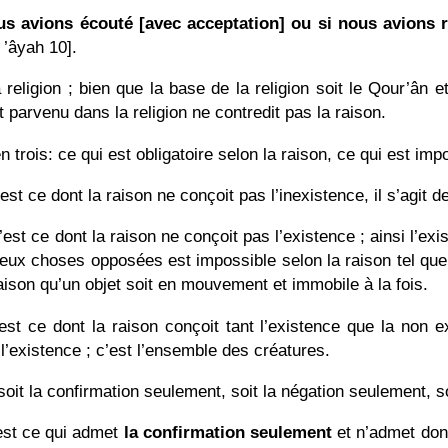
ous avions écouté [avec acceptation] ou si nous avions 
 ’âyah 10].
religion ; bien que la base de la religion soit le Qour’ân e
st parvenu dans la religion ne contredit pas la raison.
 trois: ce qui est obligatoire selon la raison, ce qui est imp
est ce dont la raison ne conçoit pas l’inexistence, il s’agit d
’est ce dont la raison ne conçoit pas l’existence ; ainsi l’e
eux choses opposées est impossible selon la raison tel que 
 raison qu’un objet soit en mouvement et immobile à la fois.
est ce dont la raison conçoit tant l’existence que la non e
l’existence ; c’est l’ensemble des créatures.
soit la confirmation seulement, soit la négation seulement, so
 est ce qui admet
la confirmation seulement
et n’admet don