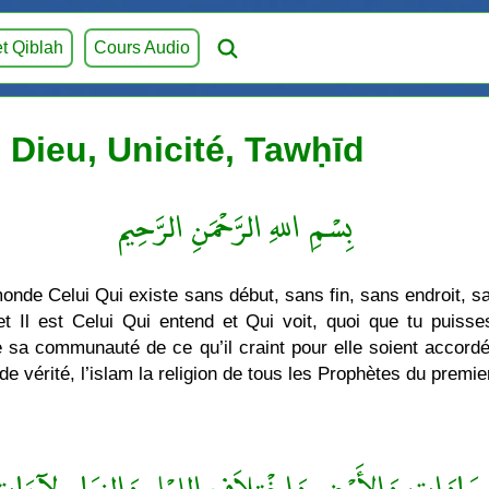
et Qiblah
Cours Audio
 Dieu, Unicité, Tawḥīd
بِسْمِ اللهِ الرَّحْمَنِ الرَّحِيم
monde Celui Qui existe sans début, sans fin, sans endroit,
 Il est Celui Qui entend et Qui voit, quoi que tu puisse
 de sa communauté de ce qu’il craint pour elle soient acco
on de vérité, l’islam la religion de tous les Prophètes du pr
مَاوَاتِ وَالأَرْضِ وَاخْتِلاَفِ الليْلِ وَالنهَارِ لآيَاتٍ