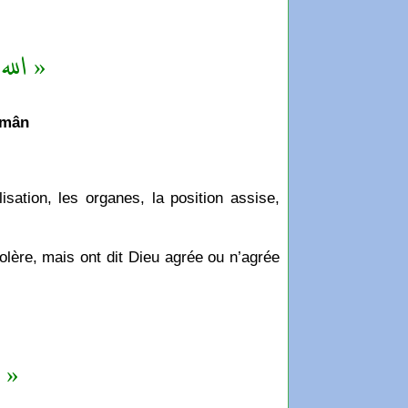
الل »
amân
isation, les organes, la position assise,
olère, mais ont dit Dieu agrée ou n’agrée
 »