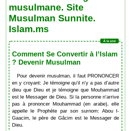
musulmane. Site
Musulman Sunnite.
Islam.ms
Comment Se Convertir à l’Islam
? Devenir Musulman
Pour devenir musulman, il faut PRONONCER
en y croyant: Je témoigne qu’il n’y a pas d’autre
dieu que Dieu et je témoigne que Mouḥammad
est le Messager de Dieu. Si la personne n’arrive
pas à prononcer Mouḥammad (en arabe), elle
appelle le Prophète par son surnom: Abou l-
Gaacim, le père de Gâcim est le Messager de
Dieu.