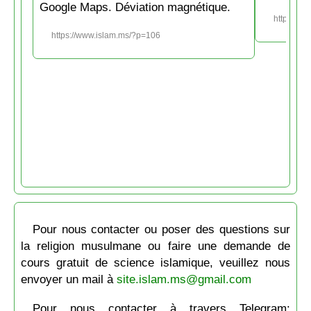
Google Maps. Déviation magnétique.
https://w
https://www.islam.ms/?p=106
Pour nous contacter ou poser des questions sur
la religion musulmane ou faire une demande de
cours gratuit de science islamique, veuillez nous
envoyer un mail à
site.islam.ms@gmail.com
Pour nous contacter à travers Telegram: