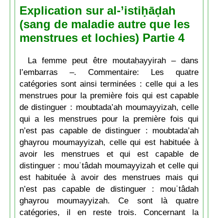
Explication sur al-’istiḥāḍah
(sang de maladie autre que les
menstrues et lochies) Partie 4
La femme peut être moutaḥayyirah – dans
l’embarras –. Commentaire: Les quatre
catégories sont ainsi terminées : celle qui a les
menstrues pour la première fois qui est capable
de distinguer : moubtada’ah moumayyizah, celle
qui a les menstrues pour la première fois qui
n’est pas capable de distinguer : moubtada’ah
ghayrou moumayyizah, celle qui est habituée à
avoir les menstrues et qui est capable de
distinguer : mouʿtâdah moumayyizah et celle qui
est habituée à avoir des menstrues mais qui
n’est pas capable de distinguer : mouʿtâdah
ghayrou moumayyizah. Ce sont là quatre
catégories, il en reste trois. Concernant la