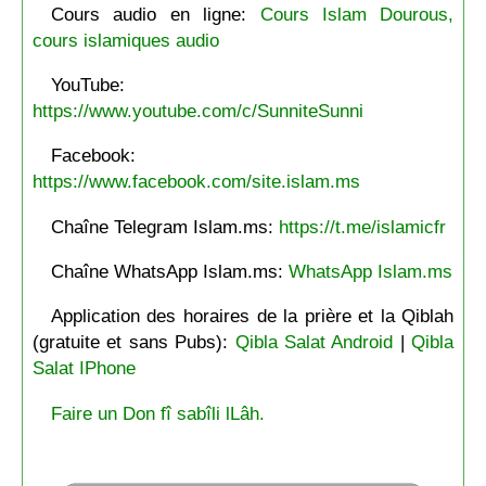
Cours audio en ligne:
Cours Islam Dourous,
cours islamiques audio
YouTube:
https://www.youtube.com/c/SunniteSunni
Facebook:
https://www.facebook.com/site.islam.ms
Chaîne Telegram Islam.ms:
https://t.me/islamicfr
Chaîne WhatsApp Islam.ms:
WhatsApp Islam.ms
Application des horaires de la prière et la Qiblah
(gratuite et sans Pubs):
Qibla Salat Android
|
Qibla
Salat IPhone
Faire un Don fî sabîli lLâh.