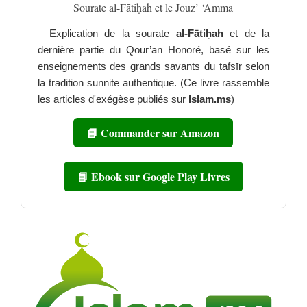
Sourate al-Fātiḥah et le Jouz’ ‘Amma
Explication de la sourate
al-Fātiḥah
et de la
dernière partie du Qour’ān Honoré, basé sur les
enseignements des grands savants du tafsīr selon
la tradition sunnite authentique. (Ce livre rassemble
les articles d'exégèse publiés sur
Islam.ms
)
📘 Commander sur Amazon
📘 Ebook sur Google Play Livres