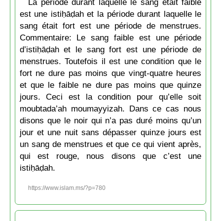
La période durant laquelle le sang était faible
est une istiḥāḍah et la période durant laquelle le
sang était fort est une période de menstrues.
Commentaire: Le sang faible est une période
d’istiḥāḍah et le sang fort est une période de
menstrues. Toutefois il est une condition que le
fort ne dure pas moins que vingt-quatre heures
et que le faible ne dure pas moins que quinze
jours. Ceci est la condition pour qu’elle soit
moubtada’ah moumayyizah. Dans ce cas nous
disons que le noir qui n’a pas duré moins qu’un
jour et une nuit sans dépasser quinze jours est
un sang de menstrues et que ce qui vient après,
qui est rouge, nous disons que c’est une
istiḥāḍah.
https://www.islam.ms/?p=780