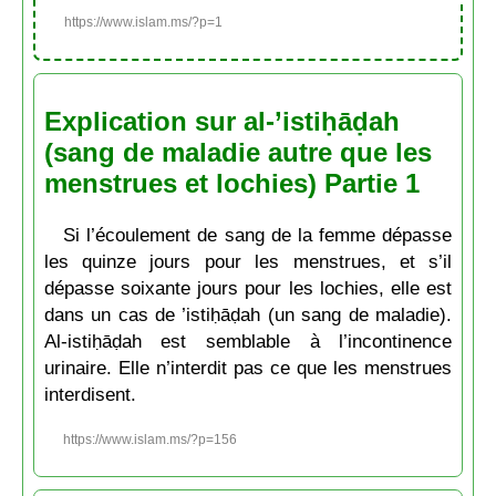
https://www.islam.ms/?p=1
Explication sur al-’istiḥāḍah
(sang de maladie autre que les
menstrues et lochies) Partie 1
Si l’écoulement de sang de la femme dépasse
les quinze jours pour les menstrues, et s’il
dépasse soixante jours pour les lochies, elle est
dans un cas de ’istiḥāḍah (un sang de maladie).
Al-istiḥāḍah est semblable à l’incontinence
urinaire. Elle n’interdit pas ce que les menstrues
interdisent.
https://www.islam.ms/?p=156