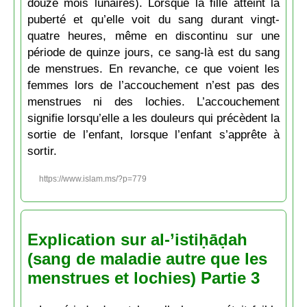
douze mois lunaires). Lorsque la fille atteint la
puberté et qu’elle voit du sang durant vingt-
quatre heures, même en discontinu sur une
période de quinze jours, ce sang-là est du sang
de menstrues. En revanche, ce que voient les
femmes lors de l’accouchement n’est pas des
menstrues ni des lochies. L’accouchement
signifie lorsqu’elle a les douleurs qui précèdent la
sortie de l’enfant, lorsque l’enfant s’apprête à
sortir.
https://www.islam.ms/?p=779
Explication sur al-’istiḥāḍah
(sang de maladie autre que les
menstrues et lochies) Partie 3