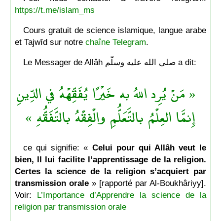
https://t.me/islam_ms
Cours gratuit de science islamique, langue arabe
et Tajwīd sur notre
chaîne Telegram
.
Le Messager de Allâh صلى الله عليه وسلّم a dit:
« مَنْ يُرِد اللهُ به خَيْرًا يُفَقِّهْهُ في الدِّينِ
إِنمَّا العِلْمُ بالتَّعَلُّمِ والْفِقْهُ بالتَّفَقُّهِ »
ce qui signifie: «
Celui pour qui Allâh veut le
bien, Il lui facilite l’apprentissage de la religion.
Certes la science de la religion s’acquiert par
transmission orale
» [rapporté par Al-Boukhâriyy].
Voir:
L’Importance d’Apprendre la science de la
religion par transmission orale