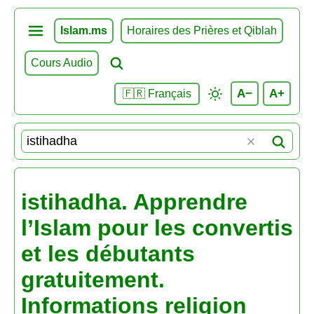
Islam.ms
Horaires des Prières et Qiblah
Cours Audio
A−
A+
🇫🇷 Français
istihadha. Apprendre
l’Islam pour les convertis
et les débutants
gratuitement.
Informations religion