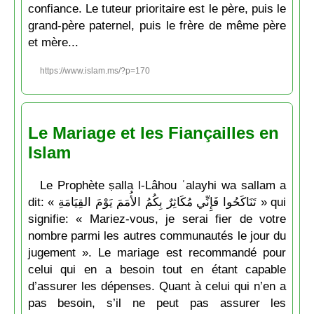
confiance. Le tuteur prioritaire est le père, puis le
grand-père paternel, puis le frère de même père
et mère...
https://www.islam.ms/?p=170
Le Mariage et les Fiançailles en
Islam
Le Prophète ṣalla l-Lâhou ʿalayhi wa sallam a
dit: « تَنَاكَحُوا فَإِنِّي مُكَاثِرٌ بِكُمُ الأُمَمَ يَوْمَ القِيَامَةِ » qui
signifie: « Mariez-vous, je serai fier de votre
nombre parmi les autres communautés le jour du
jugement ». Le mariage est recommandé pour
celui qui en a besoin tout en étant capable
d’assurer les dépenses. Quant à celui qui n’en a
pas besoin, s’il ne peut pas assurer les