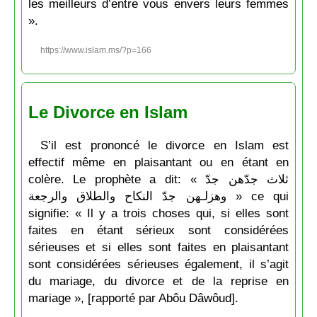
les meilleurs d’entre vous envers leurs femmes
».
https://www.islam.ms/?p=166
Le Divorce en Islam
S’il est prononcé le divorce en Islam est
effectif même en plaisantant ou en étant en
colère. Le prophète a dit: « ثلاث جدّهن جدّ
وهزلـهن جدّ النكاح والطلاق والرجعة » ce qui
signifie: « Il y a trois choses qui, si elles sont
faites en étant sérieux sont considérées
sérieuses et si elles sont faites en plaisantant
sont considérées sérieuses également, il s’agit
du mariage, du divorce et de la reprise en
mariage », [rapporté par Abôu Dâwôud].