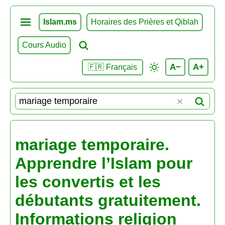
Islam.ms
Horaires des Prières et Qiblah
Cours Audio
A−
A+
🇫🇷 Français
mariage temporaire.
Apprendre l’Islam pour
les convertis et les
débutants gratuitement.
Informations religion