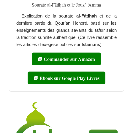
Sourate al-Fātiḥah et le Jouz’ ‘Amma
Explication de la sourate
al-Fātiḥah
et de la
dernière partie du Qour’ān Honoré, basé sur les
enseignements des grands savants du tafsīr selon
la tradition sunnite authentique. (Ce livre rassemble
les articles d'exégèse publiés sur
Islam.ms
)
📘 Commander sur Amazon
📘 Ebook sur Google Play Livres