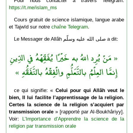
Pour nous contacter à travers Telegram:
https://t.me/islam_ms
Cours gratuit de science islamique, langue arabe
et Tajwīd sur notre
chaîne Telegram
.
Le Messager de Allâh صلى الله عليه وسلّم a dit:
« مَنْ يُرِد اللهُ به خَيْرًا يُفَقِّهْهُ في الدِّينِ
إِنمَّا العِلْمُ بالتَّعَلُّمِ والْفِقْهُ بالتَّفَقُّهِ »
ce qui signifie: «
Celui pour qui Allâh veut le
bien, Il lui facilite l’apprentissage de la religion.
Certes la science de la religion s’acquiert par
transmission orale
» [rapporté par Al-Boukhâriyy].
Voir:
L’Importance d’Apprendre la science de la
religion par transmission orale