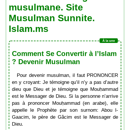
musulmane. Site
Musulman Sunnite.
Islam.ms
Comment Se Convertir à l’Islam
? Devenir Musulman
Pour devenir musulman, il faut PRONONCER
en y croyant: Je témoigne qu’il n’y a pas d’autre
dieu que Dieu et je témoigne que Mouḥammad
est le Messager de Dieu. Si la personne n’arrive
pas à prononcer Mouḥammad (en arabe), elle
appelle le Prophète par son surnom: Abou l-
Gaacim, le père de Gâcim est le Messager de
Dieu.