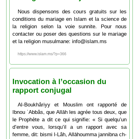
Nous dispensons des cours gratuits sur les
conditions du mariage en Islam et la science de
la religion selon la voie sunnite. Pour nous
contacter ou poser des questions sur le mariage
et la religion musulmane: info@islam.ms
https://www.islam.ms/?p=366
Invocation à l’occasion du
rapport conjugal
Al-Boukhâriyy et Mouslim ont rapporté de
Ibnou ʿAbbâs, que Allāh les agrée tous deux, que
le Prophète a dit ce qui signifie: « Si quelqu’un
d’entre vous, lorsqu’il a un rapport avec sa
femme, dit: bismi l-Lâh, Allāhoumma jannibna ch-