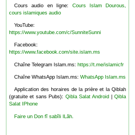
Cours audio en ligne:
Cours Islam Dourous,
cours islamiques audio
YouTube:
https://www.youtube.com/c/SunniteSunni
Facebook:
https://www.facebook.com/site.islam.ms
Chaîne Telegram Islam.ms:
https://t.me/islamicfr
Chaîne WhatsApp Islam.ms:
WhatsApp Islam.ms
Application des horaires de la prière et la Qiblah
(gratuite et sans Pubs):
Qibla Salat Android
|
Qibla
Salat IPhone
Faire un Don fî sabîli lLâh.