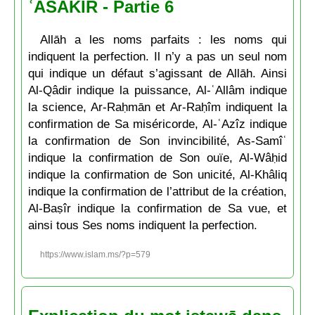
ʿASAKIR - Partie 6
Allāh a les noms parfaits : les noms qui
indiquent la perfection. Il n’y a pas un seul nom
qui indique un défaut s’agissant de Allāh. Ainsi
Al-Qâdir indique la puissance, Al-ʿAllâm indique
la science, Ar-Raḥmān et Ar-Raḥîm indiquent la
confirmation de Sa miséricorde, Al-ʿAzîz indique
la confirmation de Son invincibilité, As-Samîʿ
indique la confirmation de Son ouïe, Al-Wâḥid
indique la confirmation de Son unicité, Al-Khâliq
indique la confirmation de l’attribut de la création,
Al-Baṣîr indique la confirmation de Sa vue, et
ainsi tous Ses noms indiquent la perfection.
https://www.islam.ms/?p=579