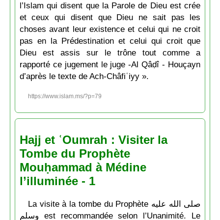
l’Islam qui disent que la Parole de Dieu est crée
et ceux qui disent que Dieu ne sait pas les
choses avant leur existence et celui qui ne croit
pas en la Prédestination et celui qui croit que
Dieu est assis sur le trône tout comme a
rapporté ce jugement le juge -Al Qâḍî - Houçayn
d’après le texte de Ach-Châfiʿiyy ».
https://www.islam.ms/?p=79
Hajj et ʿOumrah : Visiter la
Tombe du Prophète
Mouḥammad à Médine
l’illuminée - 1
La visite à la tombe du Prophète صلى الله عليه
وسلم est recommandée selon l’Unanimité. Le