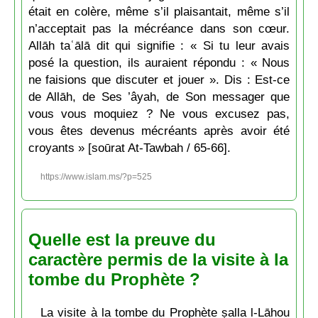
était en colère, même s’il plaisantait, même s’il
n’acceptait pas la mécréance dans son cœur.
Allāh taʿālā dit qui signifie : « Si tu leur avais
posé la question, ils auraient répondu : « Nous
ne faisions que discuter et jouer ». Dis : Est-ce
de Allāh, de Ses ’âyah, de Son messager que
vous vous moquiez ? Ne vous excusez pas,
vous êtes devenus mécréants après avoir été
croyants » [soūrat At-Tawbah / 65-66].
https://www.islam.ms/?p=525
Quelle est la preuve du
caractère permis de la visite à la
tombe du Prophète ?
La visite à la tombe du Prophète ṣalla l-Lāhou