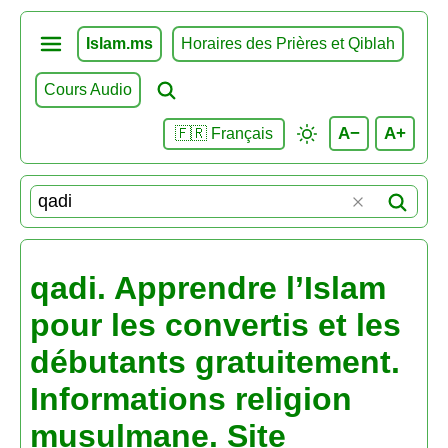
Islam.ms
Horaires des Prières et Qiblah
Cours Audio
A−
A+
🇫🇷 Français
qadi. Apprendre l’Islam
pour les convertis et les
débutants gratuitement.
Informations religion
musulmane. Site