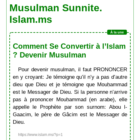
Musulman Sunnite.
Islam.ms
Comment Se Convertir à l’Islam
? Devenir Musulman
Pour devenir musulman, il faut PRONONCER
en y croyant: Je témoigne qu’il n’y a pas d’autre
dieu que Dieu et je témoigne que Mouḥammad
est le Messager de Dieu. Si la personne n’arrive
pas à prononcer Mouḥammad (en arabe), elle
appelle le Prophète par son surnom: Abou l-
Gaacim, le père de Gâcim est le Messager de
Dieu.
https://www.islam.ms/?p=1