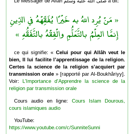
Le Messager de Allâh صلى الله عليه وسلّم a dit:
« مَنْ يُرِد اللهُ به خَيْرًا يُفَقِّهْهُ في الدِّينِ
إِنمَّا العِلْمُ بالتَّعَلُّمِ والْفِقْهُ بالتَّفَقُّهِ »
ce qui signifie: «
Celui pour qui Allâh veut le
bien, Il lui facilite l’apprentissage de la religion.
Certes la science de la religion s’acquiert par
transmission orale
» [rapporté par Al-Boukhâriyy].
Voir:
L’Importance d’Apprendre la science de la
religion par transmission orale
Cours audio en ligne:
Cours Islam Dourous,
cours islamiques audio
YouTube:
https://www.youtube.com/c/SunniteSunni