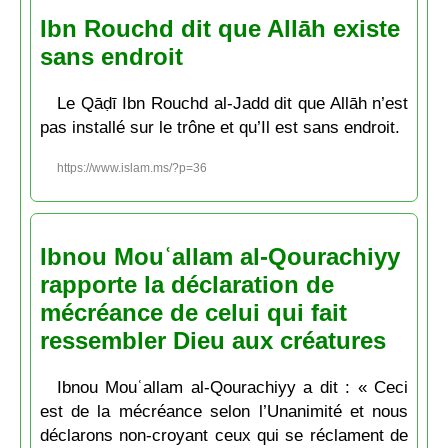
Ibn Rouchd dit que Allāh existe
sans endroit
Le Qāḍī Ibn Rouchd al-Jadd dit que Allāh n’est
pas installé sur le trône et qu’Il est sans endroit.
https://www.islam.ms/?p=36
Ibnou Mouʿallam al-Qourachiyy
rapporte la déclaration de
mécréance de celui qui fait
ressembler Dieu aux créatures
Ibnou Mouʿallam al-Qourachiyy a dit : « Ceci
est de la mécréance selon l’Unanimité et nous
déclarons non-croyant ceux qui se réclament de