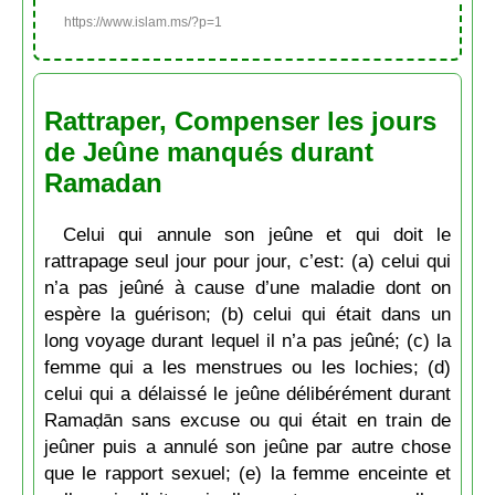
https://www.islam.ms/?p=1
Rattraper, Compenser les jours
de Jeûne manqués durant
Ramadan
Celui qui annule son jeûne et qui doit le
rattrapage seul jour pour jour, c’est: (a) celui qui
n’a pas jeûné à cause d’une maladie dont on
espère la guérison; (b) celui qui était dans un
long voyage durant lequel il n’a pas jeûné; (c) la
femme qui a les menstrues ou les lochies; (d)
celui qui a délaissé le jeûne délibérément durant
Ramaḍān sans excuse ou qui était en train de
jeûner puis a annulé son jeûne par autre chose
que le rapport sexuel; (e) la femme enceinte et