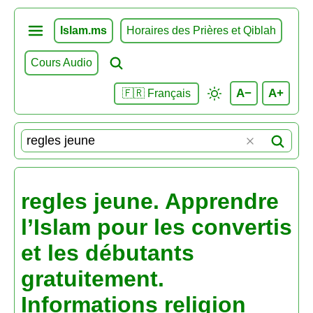
Islam.ms
Horaires des Prières et Qiblah
Cours Audio
A−
A+
🇫🇷 Français
regles jeune. Apprendre
l’Islam pour les convertis
et les débutants
gratuitement.
Informations religion