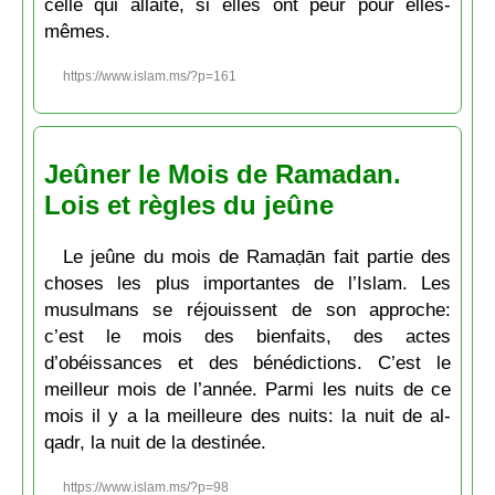
celle qui allaite, si elles ont peur pour elles-
mêmes.
https://www.islam.ms/?p=161
Jeûner le Mois de Ramadan.
Lois et règles du jeûne
Le jeûne du mois de Ramaḍān fait partie des
choses les plus importantes de l’Islam. Les
musulmans se réjouissent de son approche:
c’est le mois des bienfaits, des actes
d’obéissances et des bénédictions. C’est le
meilleur mois de l’année. Parmi les nuits de ce
mois il y a la meilleure des nuits: la nuit de al-
qadr, la nuit de la destinée.
https://www.islam.ms/?p=98