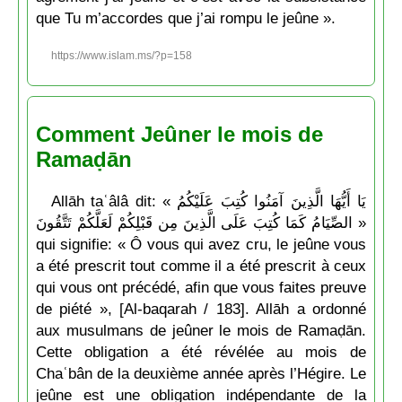
que Tu m’accordes que j’ai rompu le jeûne ».
https://www.islam.ms/?p=158
Comment Jeûner le mois de
Ramaḍān
Allāh taʿâlâ dit: « يَا أَيُّهَا الَّذِينَ آمَنُوا كُتِبَ عَلَيْكُمُ
الصِّيَامُ كَمَا كُتِبَ عَلَى الَّذِينَ مِن قَبْلِكُمْ لَعَلَّكُمْ تَتَّقُونَ »
qui signifie: « Ô vous qui avez cru, le jeûne vous
a été prescrit tout comme il a été prescrit à ceux
qui vous ont précédé, afin que vous faites preuve
de piété », [Al-baqarah / 183]. Allāh a ordonné
aux musulmans de jeûner le mois de Ramaḍān.
Cette obligation a été révélée au mois de
Chaʿbân de la deuxième année après l’Hégire. Le
jeûne est une obligation indépendante de la