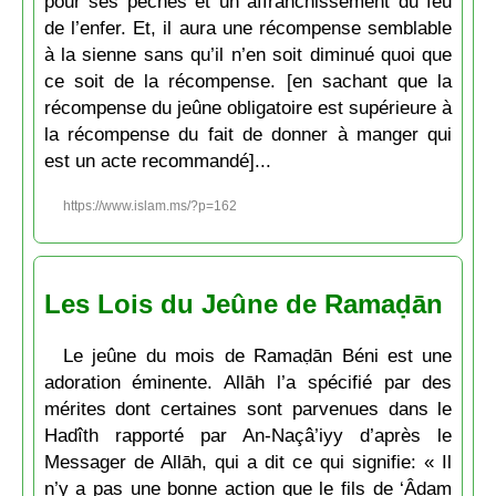
pour ses péchés et un affranchissement du feu
de l’enfer. Et, il aura une récompense semblable
à la sienne sans qu’il n’en soit diminué quoi que
ce soit de la récompense. [en sachant que la
récompense du jeûne obligatoire est supérieure à
la récompense du fait de donner à manger qui
est un acte recommandé]...
https://www.islam.ms/?p=162
Les Lois du Jeûne de Ramaḍān
Le jeûne du mois de Ramaḍān Béni est une
adoration éminente. Allāh l’a spécifié par des
mérites dont certaines sont parvenues dans le
Hadîth rapporté par An-Naçâ’iyy d’après le
Messager de Allāh, qui a dit ce qui signifie: « Il
n’y a pas une bonne action que le fils de ‘Âdam