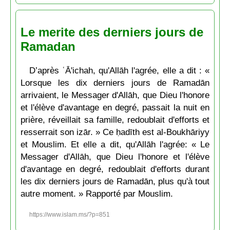
Le merite des derniers jours de
Ramadan
D’après ʿĀ'ichah, qu'Allāh l'agrée, elle a dit : «
Lorsque les dix derniers jours de Ramadān
arrivaient, le Messager d'Allāh, que Dieu l'honore
et l'élève d'avantage en degré, passait la nuit en
prière, réveillait sa famille, redoublait d'efforts et
resserrait son izār. » Ce ḥadīth est al-Boukhāriyy
et Mouslim. Et elle a dit, qu'Allāh l'agrée: « Le
Messager d'Allāh, que Dieu l'honore et l'élève
d'avantage en degré, redoublait d'efforts durant
les dix derniers jours de Ramadān, plus qu'à tout
autre moment. » Rapporté par Mouslim.
https://www.islam.ms/?p=851