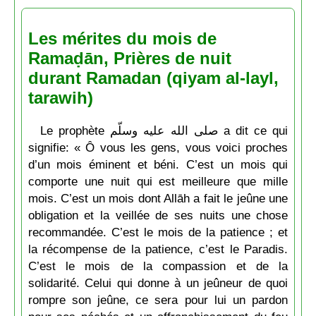
Les mérites du mois de
Ramaḍān, Prières de nuit
durant Ramadan (qiyam al-layl,
tarawih)
Le prophète صلى الله عليه وسلّم a dit ce qui
signifie: « Ô vous les gens, vous voici proches
d’un mois éminent et béni. C’est un mois qui
comporte une nuit qui est meilleure que mille
mois. C’est un mois dont Allāh a fait le jeûne une
obligation et la veillée de ses nuits une chose
recommandée. C’est le mois de la patience ; et
la récompense de la patience, c’est le Paradis.
C’est le mois de la compassion et de la
solidarité. Celui qui donne à un jeûneur de quoi
rompre son jeûne, ce sera pour lui un pardon