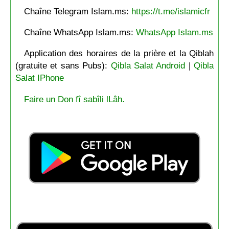
Chaîne Telegram Islam.ms:
https://t.me/islamicfr
Chaîne WhatsApp Islam.ms:
WhatsApp Islam.ms
Application des horaires de la prière et la Qiblah
(gratuite et sans Pubs):
Qibla Salat Android
|
Qibla
Salat IPhone
Faire un Don fî sabîli lLâh.