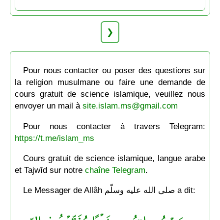
❯
Pour nous contacter ou poser des questions sur
la religion musulmane ou faire une demande de
cours gratuit de science islamique, veuillez nous
envoyer un mail à
site.islam.ms@gmail.com
Pour nous contacter à travers Telegram:
https://t.me/islam_ms
Cours gratuit de science islamique, langue arabe
et Tajwīd sur notre
chaîne Telegram
.
Le Messager de Allâh صلى الله عليه وسلّم a dit: