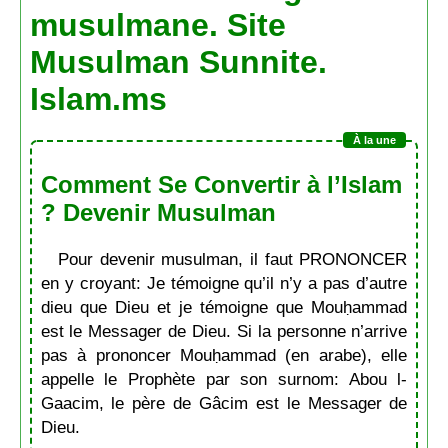
musulmane. Site
Musulman Sunnite.
Islam.ms
Comment Se Convertir à l’Islam
? Devenir Musulman
Pour devenir musulman, il faut PRONONCER
en y croyant: Je témoigne qu’il n’y a pas d’autre
dieu que Dieu et je témoigne que Mouḥammad
est le Messager de Dieu. Si la personne n’arrive
pas à prononcer Mouḥammad (en arabe), elle
appelle le Prophète par son surnom: Abou l-
Gaacim, le père de Gâcim est le Messager de
Dieu.