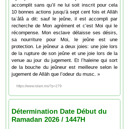
accomplit sans qu’il ne lui soit inscrit pour cela
10 bonnes actions jusqu’à sept cent fois et Allāh
taʿâlâ a dit: sauf le jeûne, il est accompli par
recherche de Mon agrément et c’est Moi qui le
récompense. Mon esclave délaisse ses désirs,
sa nourriture pour Moi, le jeûne est une
protection. Le jeûneur a deux joies: une joie lors
de la rupture de son jeûne et une joie lors de la
venue au jour du jugement. Et l’haleine qui sort
de la bouche du jeûneur est meilleure selon le
jugement de Allāh que l’odeur du musc. »
https://www.islam.ms/?p=279
Détermination Date Début du
Ramadan 2026 / 1447H