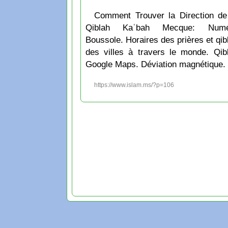
Comment Trouver la Direction de
Qiblah Kaʿbah Mecque: Numé
Boussole. Horaires des prières et qib
des villes à travers le monde. Qib
Google Maps. Déviation magnétique.
https://www.islam.ms/?p=106