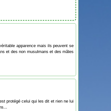
 véritable apparence mais ils peuvent se
mans et des non musulmans et des mâles
protégé celui qui les dit et rien ne lui
s...