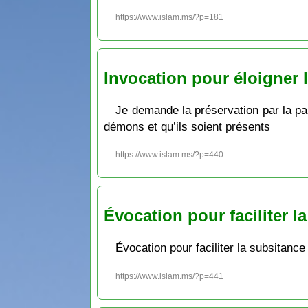
https://www.islam.ms/?p=181
Invocation pour éloigner 
Je demande la préservation par la pa
démons et qu’ils soient présents
https://www.islam.ms/?p=440
Évocation pour faciliter l
Évocation pour faciliter la subsitance
https://www.islam.ms/?p=441