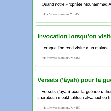
Quand notre Prophète Mouḥammad:Allāho
https://www.islam.ms/?p=450
Invocation lorsqu’on visi
Lorsque l’on rend visite à un malade, 
https://www.islam.ms/?p=451
Versets (’âyah) pour la gu
Versets (’âyah) pour la guérison: th
charâboun moukhtalifoun alwânouhou fîhi 
https://www.islam.ms/?p=452