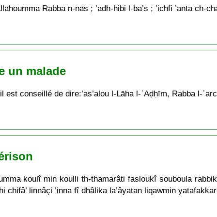
umma Rabba n-nās ; ’adh-hibi l-ba’s ; ’ichfi ’anta ch-chāfī ;
te un malade
il est conseillé de dire:’as’alou l-Lāha l-ʿAḍḥīm, Rabba l-ʿar
érison
oumma koulî min koulli th-thamarâti fasloukî souboula rabbi
chifâ’ linnâçi ’inna fî dhâlika la’âyatan liqawmin yatafakka