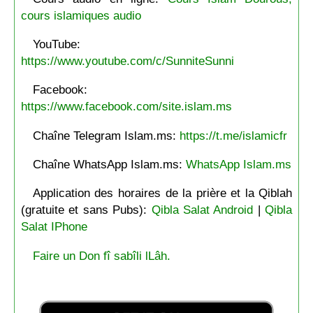
cours islamiques audio
YouTube:
https://www.youtube.com/c/SunniteSunni
Facebook:
https://www.facebook.com/site.islam.ms
Chaîne Telegram Islam.ms:
https://t.me/islamicfr
Chaîne WhatsApp Islam.ms:
WhatsApp Islam.ms
Application des horaires de la prière et la Qiblah
(gratuite et sans Pubs):
Qibla Salat Android
|
Qibla
Salat IPhone
Faire un Don fî sabîli lLâh.