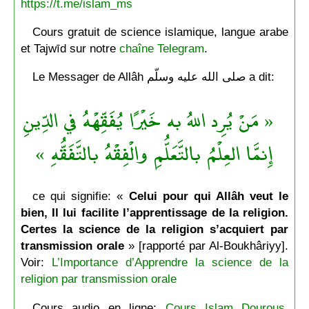
https://t.me/islam_ms
Cours gratuit de science islamique, langue arabe
et Tajwīd sur notre
chaîne Telegram
.
Le Messager de Allâh صلى الله عليه وسلّم a dit:
« مَنْ يُرِد اللهُ به خَيْرًا يُفَقِّهْهُ في الدِّينِ
إِنمَّا العِلْمُ بالتَّعَلُّمِ والْفِقْهُ بالتَّفَقُّهِ »
ce qui signifie: «
Celui pour qui Allâh veut le
bien, Il lui facilite l’apprentissage de la religion.
Certes la science de la religion s’acquiert par
transmission orale
» [rapporté par Al-Boukhâriyy].
Voir:
L’Importance d’Apprendre la science de la
religion par transmission orale
Cours audio en ligne:
Cours Islam Dourous,