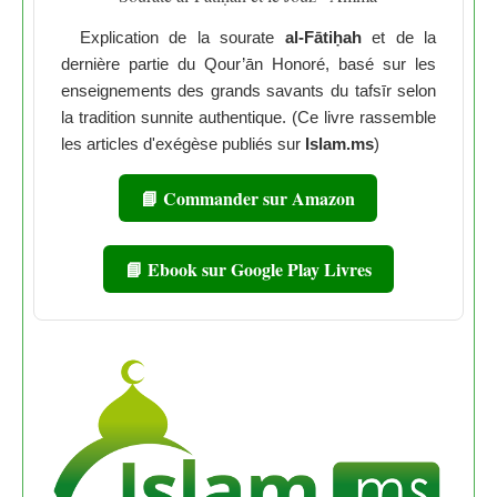
Explication de la sourate
al-Fātiḥah
et de la
dernière partie du Qour’ān Honoré, basé sur les
enseignements des grands savants du tafsīr selon
la tradition sunnite authentique. (Ce livre rassemble
les articles d'exégèse publiés sur
Islam.ms
)
📘 Commander sur Amazon
📘 Ebook sur Google Play Livres