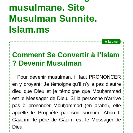
musulmane. Site
Musulman Sunnite.
Islam.ms
Comment Se Convertir à l’Islam
? Devenir Musulman
Pour devenir musulman, il faut PRONONCER
en y croyant: Je témoigne qu’il n’y a pas d’autre
dieu que Dieu et je témoigne que Mouḥammad
est le Messager de Dieu. Si la personne n’arrive
pas à prononcer Mouḥammad (en arabe), elle
appelle le Prophète par son surnom: Abou l-
Gaacim, le père de Gâcim est le Messager de
Dieu.