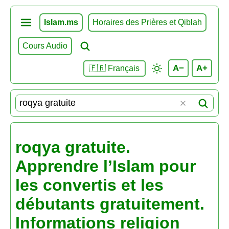
Islam.ms
Horaires des Prières et Qiblah
Cours Audio
A−
A+
🇫🇷 Français
roqya gratuite.
Apprendre l’Islam pour
les convertis et les
débutants gratuitement.
Informations religion