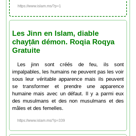
https://www.islam.ms/?p=1
Les Jinn en Islam, diable
chayṭān démon. Roqia Roqya
Gratuite
Les jinn sont créés de feu, ils sont
impalpables, les humains ne peuvent pas les voir
sous leur véritable apparence mais ils peuvent
se transformer et prendre une apparence
humaine mais avec un défaut. Il y a parmi eux
des musulmans et des non musulmans et des
mâles et des femelles.
https://www.islam.ms/?p=339