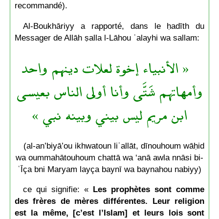
recommandé).
Al-Boukhāriyy a rapporté, dans le ḥadīth du
Messager de Allāh ṣalla l-Lāhou ʿalayhi wa sallam:
« الأنبياء إخوة لعلات دينهم واحد
وأمهاتهم شَتَّى وأنا أولى الناس بعيسى
ابن مريم ليس بيني وبينه نبي »
(al-an’biyā’ou ikhwatoun liʿallāt, dīnouhoum wāḥid
wa oummahātouhoum chattā wa ‘anā awla nnāsi bi-
ʿĪça bni Maryam layça baynī wa baynahou nabiyy)
ce qui signifie: «
Les prophètes sont comme
des frères de mères différentes. Leur religion
est la même, [c’est l’Islam] et leurs lois sont