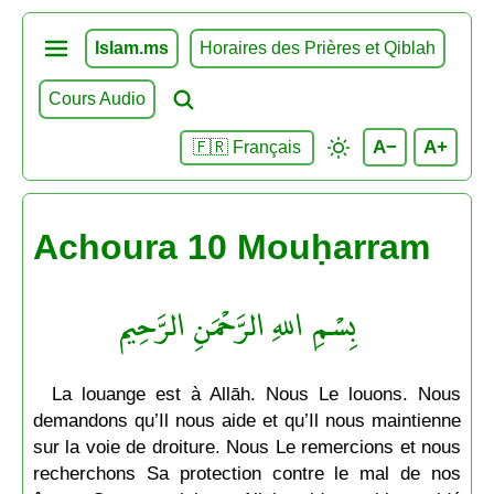
Islam.ms
Horaires des Prières et Qiblah
Cours Audio
A−
A+
🇫🇷 Français
Achoura 10 Mouḥarram
بِسْمِ اللهِ الرَّحْمَنِ الرَّحِيم
La louange est à Allāh. Nous Le louons. Nous
demandons qu’Il nous aide et qu’Il nous maintienne
sur la voie de droiture. Nous Le remercions et nous
recherchons Sa protection contre le mal de nos