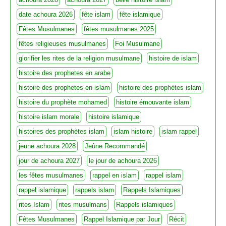
date achoura 2026
fête islam
fête islamique
Fêtes Musulmanes
fêtes musulmanes 2025
fêtes religieuses musulmanes
Foi Musulmane
glorifier les rites de la religion musulmane
histoire de islam
histoire des prophetes en arabe
histoire des prophetes en islam
histoire des prophètes islam
histoire du prophète mohamed
histoire émouvante islam
histoire islam morale
histoire islamique
histoires des prophètes islam
islam histoire
islam rappel
jeune achoura 2028
Jeûne Recommandé
jour de achoura 2027
le jour de achoura 2026
les fêtes musulmanes
rappel en islam
rappel islam
rappel islamique
rappels islam
Rappels Islamiques
rites Islam
rites musulmans
Rappels islamiques
Fêtes Musulmanes
Rappel Islamique par Jour
Récit