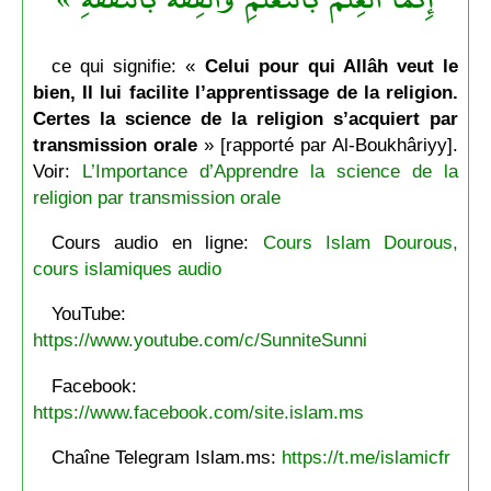
ce qui signifie: «
Celui pour qui Allâh veut le
bien, Il lui facilite l’apprentissage de la religion.
Certes la science de la religion s’acquiert par
transmission orale
» [rapporté par Al-Boukhâriyy].
Voir:
L’Importance d’Apprendre la science de la
religion par transmission orale
Cours audio en ligne:
Cours Islam Dourous,
cours islamiques audio
YouTube:
https://www.youtube.com/c/SunniteSunni
Facebook:
https://www.facebook.com/site.islam.ms
Chaîne Telegram Islam.ms:
https://t.me/islamicfr