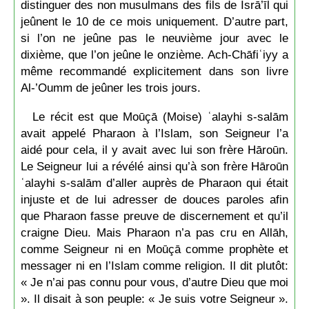
distinguer des non musulmans des fils de Isrā’īl qui
jeûnent le 10 de ce mois uniquement. D’autre part,
si l’on ne jeûne pas le neuvième jour avec le
dixième, que l’on jeûne le onzième. Ach-Chāfiʿiyy a
même recommandé explicitement dans son livre
Al-’Oumm de jeûner les trois jours.
Le récit est que Moūçā (Moise) ʿalayhi s-salām
avait appelé Pharaon à l’Islam, son Seigneur l’a
aidé pour cela, il y avait avec lui son frère Hāroūn.
Le Seigneur lui a révélé ainsi qu’à son frère Hāroūn
ʿalayhi s-salām d’aller auprès de Pharaon qui était
injuste et de lui adresser de douces paroles afin
que Pharaon fasse preuve de discernement et qu’il
craigne Dieu. Mais Pharaon n’a pas cru en Allāh,
comme Seigneur ni en Moūçā comme prophète et
messager ni en l’Islam comme religion. Il dit plutôt:
« Je n’ai pas connu pour vous, d’autre Dieu que moi
». Il disait à son peuple: « Je suis votre Seigneur ».