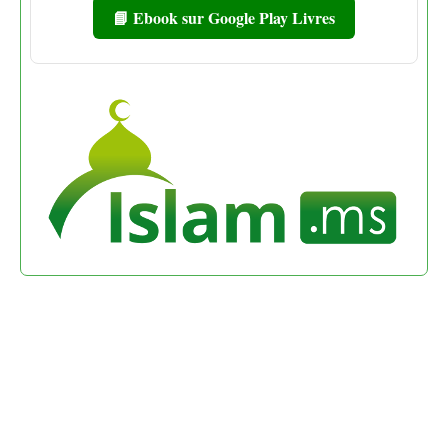
📘 Ebook sur Google Play Livres