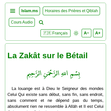
Islam.ms
Horaires des Prières et Qiblah
Cours Audio
A−
A+
🇫🇷 Français
La Zakât sur le Bétail
بِسْمِ اللهِ الرَّحْمَنِ الرَّحِيم
La louange est à Dieu le Seigneur des mondes
Celui Qui existe sans début, sans fin, sans endroit,
sans comment et ne dépend pas du temps,
absolument rien ne ressemble à Allāh et Il est Celui