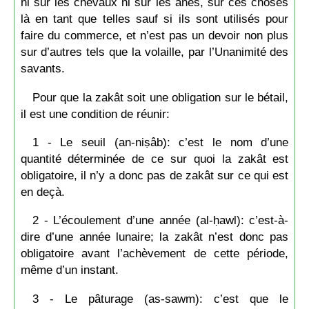
ni sur les chevaux ni sur les ânes, sur ces choses
là en tant que telles sauf si ils sont utilisés pour
faire du commerce, et n’est pas un devoir non plus
sur d’autres tels que la volaille, par l’Unanimité des
savants.
Pour que la zakât soit une obligation sur le bétail,
il est une condition de réunir:
1 - Le seuil (an-niṣâb): c’est le nom d’une
quantité déterminée de ce sur quoi la zakât est
obligatoire, il n’y a donc pas de zakât sur ce qui est
en deçà.
2 - L’écoulement d’une année (al-ḥawl): c’est-à-
dire d’une année lunaire; la zakât n’est donc pas
obligatoire avant l’achèvement de cette période,
même d’un instant.
3 - Le pâturage (as-sawm): c’est que le