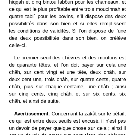
ḥiqqah et cinq bintou labôun pour les chameaux, et
ce qui est le plus profitable entre trois moucinnah et
quatre tabīʿ pour les bovins, s’il dispose des deux
possibilités dans son bien et si elles remplissent
les conditions de validités. Si l’on dispose de l’une
des deux possibilités dans son bien, on prélève
celle-ci.
Le premier seuil des chèvres et des moutons est
de quarante têtes, et l’on doit payer sur cela une
châh, sur cent vingt et une tête, deux châh, sur
deux cent une, trois châh, sur quatre cents, quatre
châh, puis sur chaque centaine, une châh ; ainsi
sur cinq cents, cinq châh, et sur six cents, six
châh, et ainsi de suite.
Avertissement
: Concernant la zakât sur le bétail,
ce qui est entre deux seuils est excusé, il n’est pas
un devoir de payer quelque chose sur cela ; ainsi il