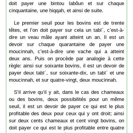
doit payer une bintou labôun et sur chaque
cinquantaine, une ḥiqqah, et ainsi de suite.
Le premier seuil pour les bovins est de trente
têtes, et l’on doit payer sur cela un tabīʿ, c’est-à-
dire un veau mâle ayant atteint un an. Il est un
devoir sur chaque quarantaine de payer une
moucinnah, c’est-à-dire une vache qui a atteint
deux ans. Puis on procède par analogie à cette
règle: ainsi sur soixante bovins, il est un devoir de
payer deux tabīʿ, sur soixante-dix, un tabīʿ et une
moucinnah, et sur quatre-vingt, deux moucinnah.
S’il arrive qu’il y ait, dans le cas des chameaux
ou des bovins, deux possibilités pour un même
seuil, il est un devoir de payer ce qui est le plus
profitable des deux pour ceux qui y ont droit; ainsi
sur deux cents chameaux et cent vingt bovins, on
doit payer ce qui est le plus profitable entre quatre