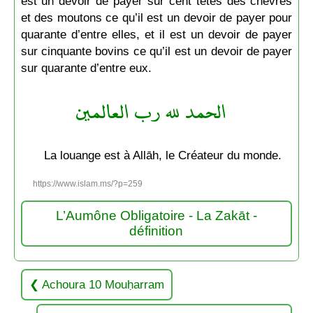
est un devoir de payer sur cent têtes des chèvres
et des moutons ce qu’il est un devoir de payer pour
quarante d’entre elles, et il est un devoir de payer
sur cinquante bovins ce qu’il est un devoir de payer
sur quarante d’entre eux.
الحمد لله رب العالمين
La louange est à Allāh, le Créateur du monde.
https://www.islam.ms/?p=259
L’Aumône Obligatoire - La Zakāt -
définition
Achoura 10 Mouḥarram