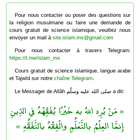
Pour nous contacter ou poser des questions sur
la religion musulmane ou faire une demande de
cours gratuit de science islamique, veuillez nous
envoyer un mail à
site.islam.ms@gmail.com
Pour nous contacter à travers Telegram:
https://t.me/islam_ms
Cours gratuit de science islamique, langue arabe
et Tajwīd sur notre
chaîne Telegram
.
Le Messager de Allâh صلى الله عليه وسلّم a dit:
« مَنْ يُرِد اللهُ به خَيْرًا يُفَقِّهْهُ في الدِّينِ
إِنمَّا العِلْمُ بالتَّعَلُّمِ والْفِقْهُ بالتَّفَقُّهِ »