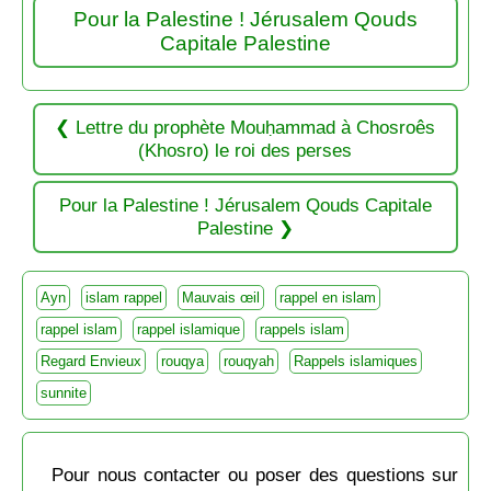
Pour la Palestine ! Jérusalem Qouds
Capitale Palestine
Lettre du prophète Mouḥammad à Chosroês
(Khosro) le roi des perses
Pour la Palestine ! Jérusalem Qouds Capitale
Palestine
Ayn
islam rappel
Mauvais œil
rappel en islam
rappel islam
rappel islamique
rappels islam
Regard Envieux
rouqya
rouqyah
Rappels islamiques
sunnite
Pour nous contacter ou poser des questions sur