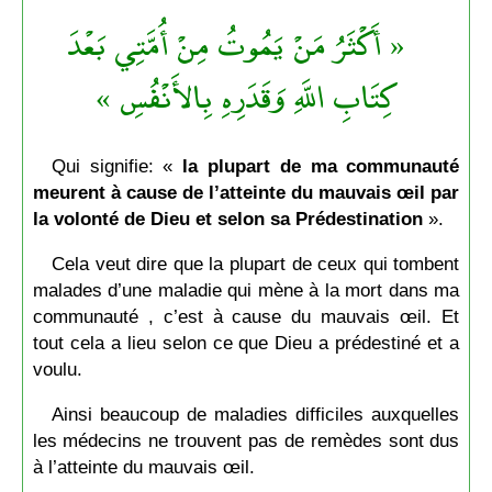
« أَكْثَرُ مَنْ يَمُوتُ مِنْ أُمَّتِي بَعْدَ
كِتَابِ اللَّهِ وَقَدَرِهِ بِالأَنْفُسِ »
Qui signifie: «
la plupart de ma communauté
meurent à cause de l’atteinte du mauvais œil par
la volonté de Dieu et selon sa Prédestination
».
Cela veut dire que la plupart de ceux qui tombent
malades d’une maladie qui mène à la mort dans ma
communauté , c’est à cause du mauvais œil. Et
tout cela a lieu selon ce que Dieu a prédestiné et a
voulu.
Ainsi beaucoup de maladies difficiles auxquelles
les médecins ne trouvent pas de remèdes sont dus
à l’atteinte du mauvais œil.