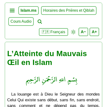
Islam.ms
Horaires des Prières et Qiblah
Cours Audio
A−
A+
🇫🇷 Français
L’Atteinte du Mauvais
Œil en Islam
بِسْمِ اللهِ الرَّحْمَنِ الرَّحِيم
La louange est à Dieu le Seigneur des mondes
Celui Qui existe sans début, sans fin, sans endroit,
sans comment et ne dépend pas du temps,