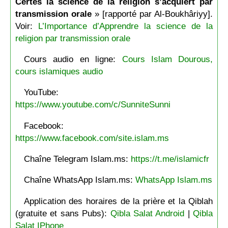
Certes la science de la religion s’acquiert par
transmission orale
» [rapporté par Al-Boukhâriyy].
Voir:
L’Importance d’Apprendre la science de la
religion par transmission orale
Cours audio en ligne:
Cours Islam Dourous,
cours islamiques audio
YouTube:
https://www.youtube.com/c/SunniteSunni
Facebook:
https://www.facebook.com/site.islam.ms
Chaîne Telegram Islam.ms:
https://t.me/islamicfr
Chaîne WhatsApp Islam.ms:
WhatsApp Islam.ms
Application des horaires de la prière et la Qiblah
(gratuite et sans Pubs):
Qibla Salat Android
|
Qibla
Salat IPhone