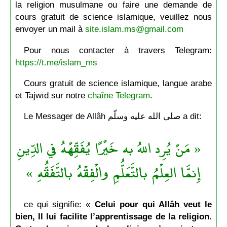
la religion musulmane ou faire une demande de
cours gratuit de science islamique, veuillez nous
envoyer un mail à
site.islam.ms@gmail.com
Pour nous contacter à travers Telegram:
https://t.me/islam_ms
Cours gratuit de science islamique, langue arabe
et Tajwīd sur notre
chaîne Telegram
.
Le Messager de Allâh صلى الله عليه وسلّم a dit:
« مَنْ يُرِد اللهُ به خَيْرًا يُفَقِّهْهُ في الدِّينِ
إِنمَّا العِلْمُ بالتَّعَلُّمِ والْفِقْهُ بالتَّفَقُّهِ »
ce qui signifie: «
Celui pour qui Allâh veut le
bien, Il lui facilite l’apprentissage de la religion.