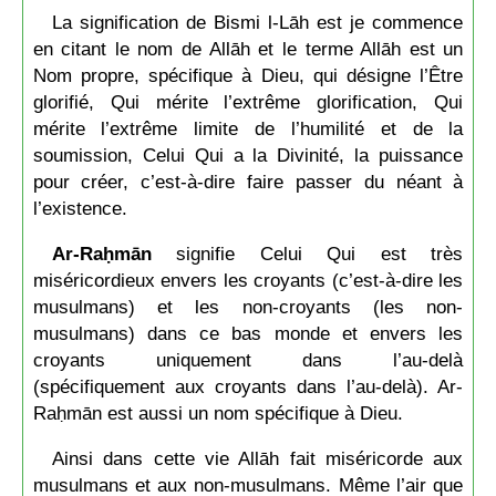
La signification de Bismi l-Lāh est je commence
en citant le nom de Allāh et le terme Allāh est un
Nom propre, spécifique à Dieu, qui désigne l’Être
glorifié, Qui mérite l’extrême glorification, Qui
mérite l’extrême limite de l’humilité et de la
soumission, Celui Qui a la Divinité, la puissance
pour créer, c’est-à-dire faire passer du néant à
l’existence.
Ar-Raḥmān
signifie Celui Qui est très
miséricordieux envers les croyants (c’est-à-dire les
musulmans) et les non-croyants (les non-
musulmans) dans ce bas monde et envers les
croyants uniquement dans l’au-delà
(spécifiquement aux croyants dans l’au-delà). Ar-
Raḥmān est aussi un nom spécifique à Dieu.
Ainsi dans cette vie Allāh fait miséricorde aux
musulmans et aux non-musulmans. Même l’air que