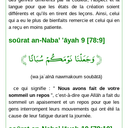
langue pour que les états de la création soient
différents et qu’ils en tirent des leçons. Ainsi, celui
qui a eu le plus de bienfaits remercie et celui qui en
a reçu en moins patiente.
soūrat an-Naba’ 'āyah 9 [78:9]
﴿ وَجَعَلْنَا نَوْمَكُمْ سُبَاتًا ﴾
(wa jaʿalnā nawmakoum soubātā)
ce qui signifie : "
Nous avons fait de votre
sommeil un repos
", c’est-à-dire que Allāh a fait du
sommeil un apaisement et un repos pour que les
gens interrompent leurs mouvements qui ont été la
cause de leur fatigue durant la journée.