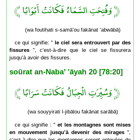
﴿ وَفُتِحَتِ السَّمَاءُ فَكَانَتْ أَبْوَابًا ﴾
(wa foutiḥati s-samā’ou fakānat ’abwābā)
ce qui signifie: "
le ciel sera entrouvert par des
fissures
", c’est-à-dire que le ciel se fissurera
jusqu’à avoir des fissures.
soūrat an-Naba’ 'āyah 20 [78:20]
﴿ وَسُيِّرَتِ الْجِبَالُ فَكَانَتْ سَرَابًا ﴾
(wa souyyirati l-jibālou fakānat sarābā)
ce qui signifie : "
et les montagnes sont mises
en mouvement jusqu’à devenir des mirages
",
c’est-à-dire que les montagnes seront enlevées de