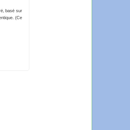
ré, basé sur
entique. (Ce