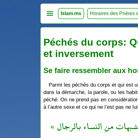
Islam.ms
Horaires des Prières 
Péchés du corps: Q
et inversement
Se faire ressembler aux 
Parmi les péchés du corps et qui est
dans la démarche, la parole, ou les hab
péché. On ne prend pas en considération l
à l’autre sexe et ce qui ne l’est pas ne l
« تشبهات من النساء بالرجال