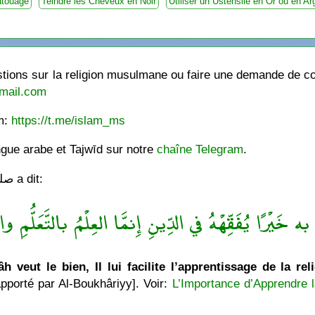
atouage
Teindre les Cheveux en Noir
Utiliser un Ustensile en Or ou en Ar
ions sur la religion musulmane ou faire une demande de cou
mail.com
am:
https://t.me/islam_ms
ngue arabe et Tajwīd sur notre
chaîne Telegram
.
Le Messager de Allâh صلى الله عليه وسلّم a dit:
ه خَيْرًا يُفَقِّهْهُ في الدِّينِ إِنمَّا العِلْمُ بالتَّعَلُّمِ والْ
h veut le bien, Il lui facilite l’apprentissage de la rel
pporté par Al-Boukhâriyy]. Voir:
L’Importance d’Apprendre l