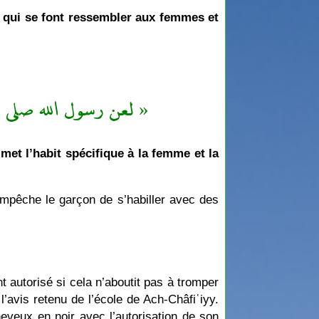
s qui se font ressembler aux femmes et
لعن رسول الله صلى  »
met l’habit spécifique à la femme et la
 empêche le garçon de s’habiller avec des
t autorisé si cela n’aboutit pas à tromper
’avis retenu de l’école de Ach-Châfiʿiyy.
heveux en noir avec l’autorisation de son