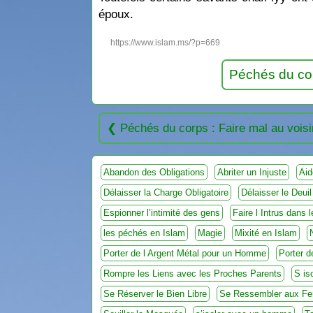
époux.
https://www.islam.ms/?p=669
Péchés du cor
Péchés du corps : Faire mal au voisi
Abandon des Obligations
Abriter un Injuste
Aid
Délaisser la Charge Obligatoire
Délaisser le Deuil
Espionner l’intimité des gens
Faire l Intrus dans
les péchés en Islam
Magie
Mixité en Islam
Porter de l Argent Métal pour un Homme
Porter 
Rompre les Liens avec les Proches Parents
S is
Se Réserver le Bien Libre
Se Ressembler aux F