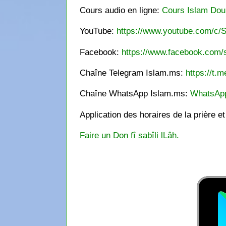
Cours audio en ligne:
Cours Islam Dou
YouTube:
https://www.youtube.com/c/S
Facebook:
https://www.facebook.com/s
Chaîne Telegram Islam.ms:
https://t.m
Chaîne WhatsApp Islam.ms:
WhatsAp
Application des horaires de la prière e
Faire un Don fî sabîli lLâh.