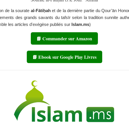
ion de la sourate
al-Fātiḥah
et de la dernière partie du Qour’ān Hono
ements des grands savants du tafsīr selon la tradition sunnite auth
mble les articles d'exégèse publiés sur
Islam.ms
)
📘 Commander sur Amazon
📘 Ebook sur Google Play Livres