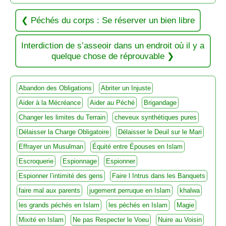
Péchés du corps : Se réserver un bien libre
Interdiction de s’asseoir dans un endroit où il y a
quelque chose de réprouvable
Abandon des Obligations
Abriter un Injuste
Aider à la Mécréance
Aider au Péché
Brigandage
Changer les limites du Terrain
cheveux synthétiques pures
Délaisser la Charge Obligatoire
Délaisser le Deuil sur le Mari
Effrayer un Musulman
Équité entre Épouses en Islam
Escroquerie
Espionnage
Espionner
Espionner l’intimité des gens
Faire l Intrus dans les Banquets
faire mal aux parents
jugement perruque en Islam
khalwa
les grands péchés en Islam
les péchés en Islam
Magie
Mixité en Islam
Ne pas Respecter le Voeu
Nuire au Voisin