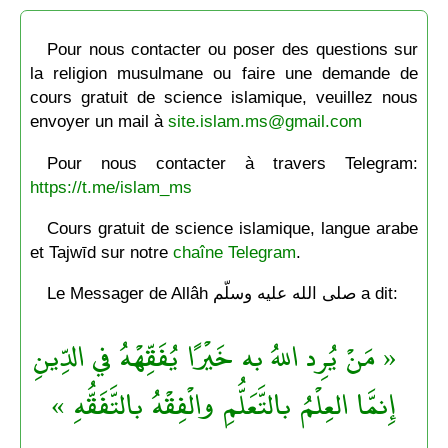
Pour nous contacter ou poser des questions sur
la religion musulmane ou faire une demande de
cours gratuit de science islamique, veuillez nous
envoyer un mail à
site.islam.ms@gmail.com
Pour nous contacter à travers Telegram:
https://t.me/islam_ms
Cours gratuit de science islamique, langue arabe
et Tajwīd sur notre
chaîne Telegram
.
Le Messager de Allâh صلى الله عليه وسلّم a dit:
« مَنْ يُرِد اللهُ به خَيْرًا يُفَقِّهْهُ في الدِّينِ
إِنمَّا العِلْمُ بالتَّعَلُّمِ والْفِقْهُ بالتَّفَقُّهِ »