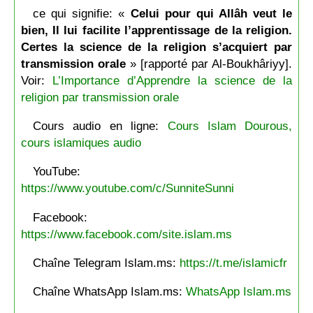
ce qui signifie: «
Celui pour qui Allâh veut le
bien, Il lui facilite l’apprentissage de la religion.
Certes la science de la religion s’acquiert par
transmission orale
» [rapporté par Al-Boukhâriyy].
Voir:
L’Importance d’Apprendre la science de la
religion par transmission orale
Cours audio en ligne:
Cours Islam Dourous,
cours islamiques audio
YouTube:
https://www.youtube.com/c/SunniteSunni
Facebook:
https://www.facebook.com/site.islam.ms
Chaîne Telegram Islam.ms:
https://t.me/islamicfr
Chaîne WhatsApp Islam.ms:
WhatsApp Islam.ms