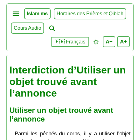
Islam.ms
Horaires des Prières et Qiblah
Cours Audio
A−
A+
🇫🇷 Français
Interdiction d’Utiliser un
objet trouvé avant
l’annonce
Utiliser un objet trouvé avant
l’annonce
Parmi les péchés du corps, il y a utiliser l’objet