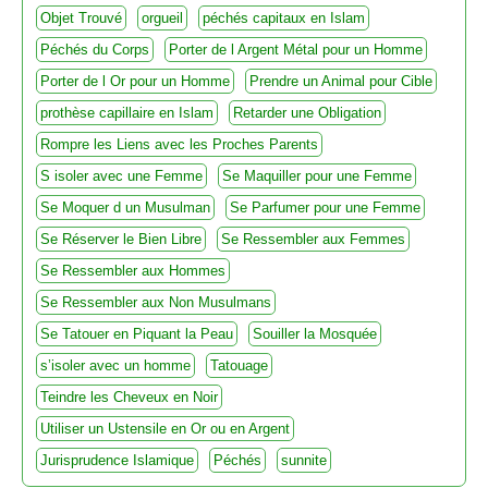
Objet Trouvé
orgueil
péchés capitaux en Islam
Péchés du Corps
Porter de l Argent Métal pour un Homme
Porter de l Or pour un Homme
Prendre un Animal pour Cible
prothèse capillaire en Islam
Retarder une Obligation
Rompre les Liens avec les Proches Parents
S isoler avec une Femme
Se Maquiller pour une Femme
Se Moquer d un Musulman
Se Parfumer pour une Femme
Se Réserver le Bien Libre
Se Ressembler aux Femmes
Se Ressembler aux Hommes
Se Ressembler aux Non Musulmans
Se Tatouer en Piquant la Peau
Souiller la Mosquée
s’isoler avec un homme
Tatouage
Teindre les Cheveux en Noir
Utiliser un Ustensile en Or ou en Argent
Jurisprudence Islamique
Péchés
sunnite