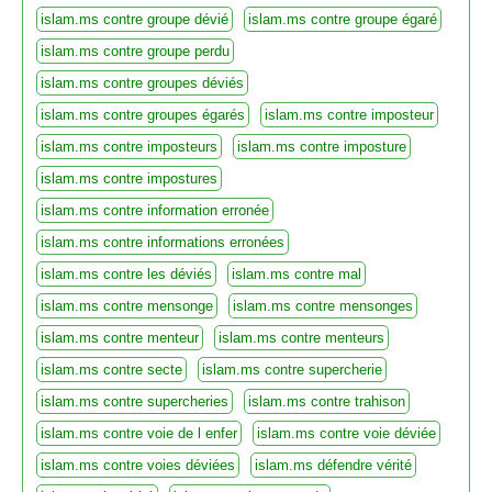
islam.ms contre groupe dévié
islam.ms contre groupe égaré
islam.ms contre groupe perdu
islam.ms contre groupes déviés
islam.ms contre groupes égarés
islam.ms contre imposteur
islam.ms contre imposteurs
islam.ms contre imposture
islam.ms contre impostures
islam.ms contre information erronée
islam.ms contre informations erronées
islam.ms contre les déviés
islam.ms contre mal
islam.ms contre mensonge
islam.ms contre mensonges
islam.ms contre menteur
islam.ms contre menteurs
islam.ms contre secte
islam.ms contre supercherie
islam.ms contre supercheries
islam.ms contre trahison
islam.ms contre voie de l enfer
islam.ms contre voie déviée
islam.ms contre voies déviées
islam.ms défendre vérité