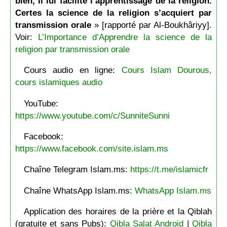
bien, Il lui facilite l’apprentissage de la religion.
Certes la science de la religion s’acquiert par
transmission orale
» [rapporté par Al-Boukhâriyy].
Voir:
L’Importance d’Apprendre la science de la
religion par transmission orale
Cours audio en ligne:
Cours Islam Dourous,
cours islamiques audio
YouTube:
https://www.youtube.com/c/SunniteSunni
Facebook:
https://www.facebook.com/site.islam.ms
Chaîne Telegram Islam.ms:
https://t.me/islamicfr
Chaîne WhatsApp Islam.ms:
WhatsApp Islam.ms
Application des horaires de la prière et la Qiblah
(gratuite et sans Pubs):
Qibla Salat Android
|
Qibla