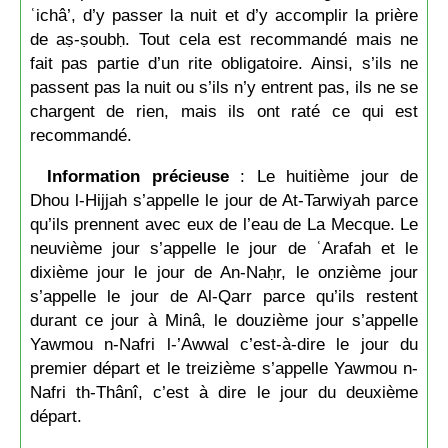
ʿichâ’, d’y passer la nuit et d’y accomplir la prière
de aṣ-ṣoubḥ. Tout cela est recommandé mais ne
fait pas partie d’un rite obligatoire. Ainsi, s’ils ne
passent pas la nuit ou s’ils n’y entrent pas, ils ne se
chargent de rien, mais ils ont raté ce qui est
recommandé.
Information précieuse
: Le huitième jour de
Dhou l-Hijjah s’appelle le jour de At-Tarwiyah parce
qu’ils prennent avec eux de l’eau de La Mecque. Le
neuvième jour s’appelle le jour de ʿArafah et le
dixième jour le jour de An-Naḥr, le onzième jour
s’appelle le jour de Al-Qarr parce qu’ils restent
durant ce jour à Minâ, le douzième jour s’appelle
Yawmou n-Nafri l-’Awwal c’est-à-dire le jour du
premier départ et le treizième s’appelle Yawmou n-
Nafri th-Thânî, c’est à dire le jour du deuxième
départ.