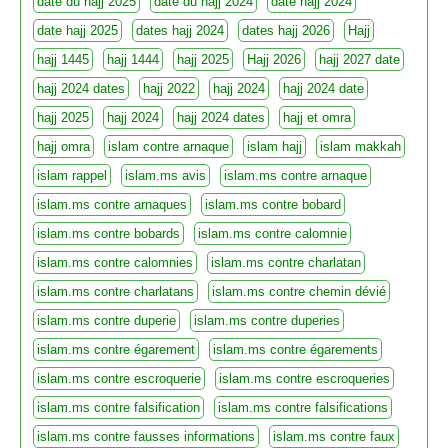
date du hajj 2025
date du hajj 2024
date hajj 2024
date hajj 2025
dates hajj 2024
dates hajj 2026
Hajj
hajj 1445
hajj 1444
hajj 2025
Hajj 2026
hajj 2027 date
hajj 2024 dates
hajj 2022
hajj 2024
hajj 2024 date
hajj 2025
hajj 2024
hajj 2024 dates
hajj et omra
hajj omra
islam contre arnaque
islam hajj
islam makkah
islam rappel
islam.ms avis
islam.ms contre arnaque
islam.ms contre arnaques
islam.ms contre bobard
islam.ms contre bobards
islam.ms contre calomnie
islam.ms contre calomnies
islam.ms contre charlatan
islam.ms contre charlatans
islam.ms contre chemin dévié
islam.ms contre duperie
islam.ms contre duperies
islam.ms contre égarement
islam.ms contre égarements
islam.ms contre escroquerie
islam.ms contre escroqueries
islam.ms contre falsification
islam.ms contre falsifications
islam.ms contre fausses informations
islam.ms contre faux