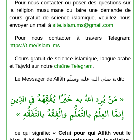
Pour nous contacter ou poser des questions sur
la religion musulmane ou faire une demande de
cours gratuit de science islamique, veuillez nous
envoyer un mail à
site.islam.ms@gmail.com
Pour nous contacter à travers Telegram:
https://t.me/islam_ms
Cours gratuit de science islamique, langue arabe
et Tajwīd sur notre
chaîne Telegram
.
Le Messager de Allâh صلى الله عليه وسلّم a dit:
« مَنْ يُرِد اللهُ به خَيْرًا يُفَقِّهْهُ في الدِّينِ
إِنمَّا العِلْمُ بالتَّعَلُّمِ والْفِقْهُ بالتَّفَقُّهِ »
ce qui signifie: «
Celui pour qui Allâh veut le