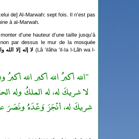
elui de] Al-Marwah: sept fois. Il n’est pas
mine à al-Marwah.
monter d’une hauteur d’une taille jusqu’à
et non par dessus le mur de la mosquée
لا إله إلا الله وا
(Lâ ’ilâha ’il-la l-Lâh wa l-
الله أكبرُ الله أكبر الله أكبرُ و
لا شريكَ له، له الملكُ وله الح
شريكَ له، أنْجَزَ وَعْدَهُ ونَصَر