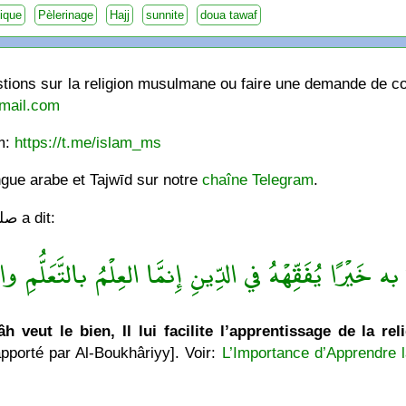
ique
Pèlerinage
Hajj
sunnite
doua tawaf
ions sur la religion musulmane ou faire une demande de cou
mail.com
am:
https://t.me/islam_ms
ngue arabe et Tajwīd sur notre
chaîne Telegram
.
Le Messager de Allâh صلى الله عليه وسلّم a dit:
ه خَيْرًا يُفَقِّهْهُ في الدِّينِ إِنمَّا العِلْمُ بالتَّعَلُّمِ والْ
h veut le bien, Il lui facilite l’apprentissage de la rel
pporté par Al-Boukhâriyy]. Voir:
L’Importance d’Apprendre l