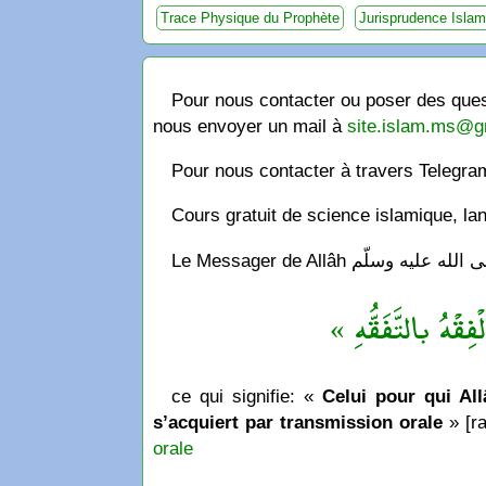
Trace Physique du Prophète
Jurisprudence Islam
Pour nous contacter ou poser des quest
nous envoyer un mail à
site.islam.ms@g
Pour nous contacter à travers Telegr
Cours gratuit de science islamique, la
« فِقْهُ بالتَّفَقُّهِ
ce qui signifie: «
Celui pour qui Allâ
s’acquiert par transmission orale
» [ra
orale