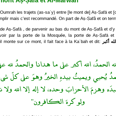
e mont Aṣ-Ṣafā et Al-Marwah
ʿOumrah les trajets (as-saʿy) entre [le mont de] Aṣ-Ṣafā et [c
complir mais c’est recommandé. On part de Aṣ-Ṣafâ et on ter
 de Aṣ-Ṣafā , de parvenir au bas du mont de Aṣ-Ṣafâ et d’y 
cevoir par la porte de la Mosquée, la porte de Aṣ-Ṣafā 
l monte sur ce mont, il fait face à la Kaʿbah et dit:
لله أكبر
لله الحمدُ، الله أكبر على ما هدانا والحمدُ لله على م
مدُ يُحيي ويميتُ بيدهِ الخيرُ وهوَ على كلّ شىءٍ 
َ عبدَه وهزمَ الأحزابَ وحده، لا إله إلا الله ولا ن
ولو كرهَ الكافرون"