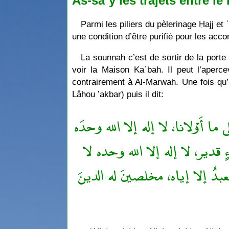
As-saʿy les trajets entre l
Parmi les piliers du pèlerinage Ḥajj et 
une condition d’être purifié pour les ac
La sounnah c’est de sortir de la porte
voir la Maison Kaʿbah. Il peut l’aper
contrairement à Al-Marwah. Une fois qu’i
Lâhou ’akbar) puis il dit:
"ا أَوْلانا، لا إله إلا الله وحدَه
قدير، لا إله إلا الله وحده لا
عبدُ إلا إياه، مخلصينَ له الدينَ