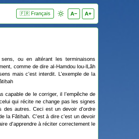
A−
A+
🇫🇷 Français
sens, ou en altérant les terminaisons
érément, comme de dire al-Hamdou lou-lLâh
ns mais c’est interdit. L’exemple de la
âtiḥah
as capable de le corriger, il l’empêche de
e celui qui récite ne change pas les signes
 des autres. Ceci est un devoir d’ordre
e la Fâtiḥah. C’est à dire c’est un devoir
ire d’apprendre à réciter correctement le