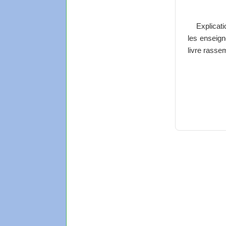
Explicat
les enseign
livre rasse