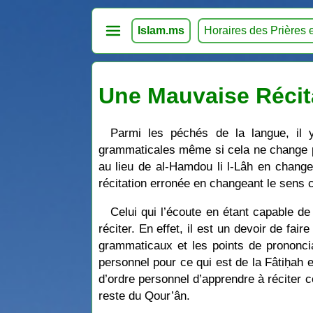
Islam.ms
Horaires des Prières 
Une Mauvaise Récit
Parmi les péchés de la langue, il 
grammaticales même si cela ne change pas
au lieu de al-Hamdou li l-Lâh en chang
récitation erronée en changeant le sens 
Celui qui l’écoute en étant capable de
réciter. En effet, il est un devoir de fai
grammaticaux et les points de prononci
personnel pour ce qui est de la Fâtiḥah e
d’ordre personnel d’apprendre à réciter 
reste du Qour’ân.