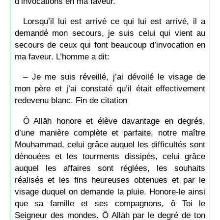
d’invocations en ma faveur.
Lorsqu’il lui est arrivé ce qui lui est arrivé, il a
demandé mon secours, je suis celui qui vient au
secours de ceux qui font beaucoup d’invocation en
ma faveur. L’homme a dit:
– Je me suis réveillé, j’ai dévoilé le visage de
mon père et j’ai constaté qu’il était effectivement
redevenu blanc. Fin de citation
Ô Allāh honore et élève davantage en degrés,
d’une manière complète et parfaite, notre maître
Mouḥammad, celui grâce auquel les difficultés sont
dénouées et les tourments dissipés, celui grâce
auquel les affaires sont réglées, les souhaits
réalisés et les fins heureuses obtenues et par le
visage duquel on demande la pluie. Honore-le ainsi
que sa famille et ses compagnons, ô Toi le
Seigneur des mondes. Ô Allāh par le degré de ton