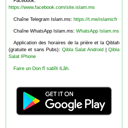
Facebook:
https://www.facebook.com/site.islam.ms
Chaîne Telegram Islam.ms:
https://t.me/islamicfr
Chaîne WhatsApp Islam.ms:
WhatsApp Islam.ms
Application des horaires de la prière et la Qiblah
(gratuite et sans Pubs):
Qibla Salat Android
|
Qibla
Salat IPhone
Faire un Don fî sabîli lLâh.