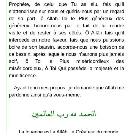
Prophète, de celui que Tu as élu, fais qu’il
s’attendrisse sur nous et guéris-nous par un regard
de sa part, ô Allāh Toi le Plus généreux des
généreux, honore-nous par le fait de lui rendre
visite et de rester à ses côtés. Ô Allāh fais qu’il
intercède en notre faveur, fais que nous puissions
boire de son bassin, accorde-nous une boisson de
ce bassin, après laquelle nous n’aurons plus jamais
soif, ô Toi le Plus miséricordieux des
miséricordieux, ô Toi Qui possède la majesté et la
munificence.
Ayant tenu mes propos, je demande que Allāh me
pardonne ainsi qu’à vous-même.
الحمد لله رب العالمين
La louange est à Allāh, le Créateur du monde.