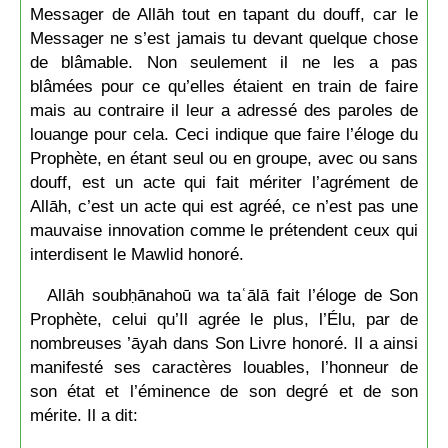
Messager de Allāh tout en tapant du douff, car le
Messager ne s’est jamais tu devant quelque chose
de blâmable. Non seulement il ne les a pas
blâmées pour ce qu’elles étaient en train de faire
mais au contraire il leur a adressé des paroles de
louange pour cela. Ceci indique que faire l’éloge du
Prophète, en étant seul ou en groupe, avec ou sans
douff, est un acte qui fait mériter l’agrément de
Allāh, c’est un acte qui est agréé, ce n’est pas une
mauvaise innovation comme le prétendent ceux qui
interdisent le Mawlid honoré.
Allāh soubḥānahoū wa taʿālā fait l’éloge de Son
Prophète, celui qu’Il agrée le plus, l’Élu, par de
nombreuses ’āyah dans Son Livre honoré. Il a ainsi
manifesté ses caractères louables, l’honneur de
son état et l’éminence de son degré et de son
mérite. Il a dit: