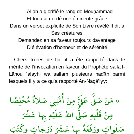
Allāh a glorifié le rang de Mouḥammad
Et lui a accordé une éminente grâce
Dans un verset explicite de Son Livre révélé Il dit à
Ses créatures
Demandez en sa faveur toujours davantage
D’élévation d’honneur et de sérénité
Chers frères de foi, il a été rapporté dans le
mérite de l’invocation en faveur du Prophète ṣalla l-
Lāhou ʿalayhi wa sallam plusieurs ḥadīth parmi
lesquels il y a ce qu’a rapporté An-Naçā’iyy:
« مَنْ صَلَّى عَلَيَّ مِنْ أُمَّتِي صَلاةً مُخْلِصًا
مِنْ قَلْبِهِ صَلَّى اللهُ عَلَيْهِ بِها عَشْرَ
صَلَواتٍ ورَفَعَهُ بِها عَشْرَ دَرَجاتٍ وكَتَبَ