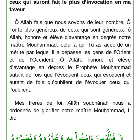
ceux qui auront fait le plus d’invocation en ma
faveur
.
Ô Allāh fais que nous soyons de leur nombre. Ô
Toi le plus généreux de ceux qui sont généreux, ô
Allāh, honore et élève d’avantage en degrés notre
maître Mouḥammad, celui à qui Tu as accordé un
mérite par lequel il a dépassé les gens de l’Orient
et de l’Occident. Ô Allāh, honore et élève
d’avantage en degrés le Prophète Mouḥammad
autant de fois que l’évoquent ceux qui évoquent et
autant de fois qu’oublient de l’évoquer ceux qui
l’oublient.
Mes frères de foi, Allāh soubḥānah nous a
ordonnés de glorifier notre maître Mouḥammad, Il
dit:
﴿ فَالَّذِينَ ءَامَنُواْ بِهِ وَعَزَّرُوهُ وَنَصَرُوهُ