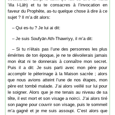
’illa l-Lāh) et tu te consacres à l’invocation en
faveur du Prophète, as-tu quelque chose à dire à ce
sujet ? Il m’a dit alors:
– Qui es-tu ? Je lui ai dit:
– Je suis Soufyān Ath-Thawriyy, il m’a dit:
– Si tu n’étais pas l’une des personnes les plus
émérites de ton époque, je ne te dévoilerais jamais
mon état ni te donnerais à connaître mon secret.
Puis il a dit: Je suis parti avec mon père pour
accomplir le pèlerinage à la Maison sacrée ; alors
que nous avions atteint l’une de nos étapes, mon
père est tombé malade. J’ai alors veillé sur lui pour
le soigner. Alors que je me tenais au niveau de sa
tête, il est mort et son visage a noirci. J’ai alors tiré
son pagne pour couvrir son visage, puis le sommeil
m’a gagné et je me suis assoupi. C’est alors que