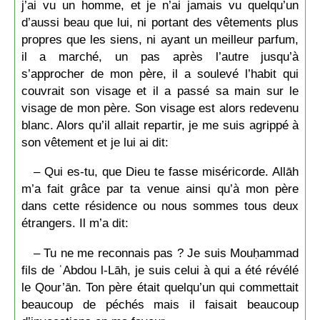
j’ai vu un homme, et je n’ai jamais vu quelqu’un
d’aussi beau que lui, ni portant des vêtements plus
propres que les siens, ni ayant un meilleur parfum,
il a marché, un pas après l’autre jusqu’à
s’approcher de mon père, il a soulevé l’habit qui
couvrait son visage et il a passé sa main sur le
visage de mon père. Son visage est alors redevenu
blanc. Alors qu’il allait repartir, je me suis agrippé à
son vêtement et je lui ai dit:
– Qui es-tu, que Dieu te fasse miséricorde. Allāh
m’a fait grâce par ta venue ainsi qu’à mon père
dans cette résidence ou nous sommes tous deux
étrangers. Il m’a dit:
– Tu ne me reconnais pas ? Je suis Mouḥammad
fils de ʿAbdou l-Lāh, je suis celui à qui a été révélé
le Qour’ān. Ton père était quelqu’un qui commettait
beaucoup de péchés mais il faisait beaucoup