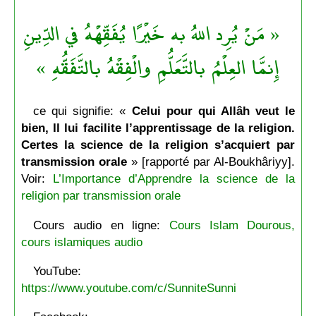
« مَنْ يُرِد اللهُ به خَيْرًا يُفَقِّهْهُ في الدِّينِ
إِنمَّا العِلْمُ بالتَّعَلُّمِ والْفِقْهُ بالتَّفَقُّهِ »
ce qui signifie: «
Celui pour qui Allâh veut le
bien, Il lui facilite l’apprentissage de la religion.
Certes la science de la religion s’acquiert par
transmission orale
» [rapporté par Al-Boukhâriyy].
Voir:
L’Importance d’Apprendre la science de la
religion par transmission orale
Cours audio en ligne:
Cours Islam Dourous,
cours islamiques audio
YouTube:
https://www.youtube.com/c/SunniteSunni