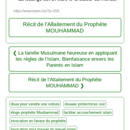
https://www.islam.ms/?p=358
Récit de l’Allaitement du Prophète
MOUHAMMAD
La famille Musulmane heureuse en appliquant
les règles de l’Islam. Bienfaisance envers les
Parents en Islam
Récit de l’Allaitement du Prophète
MOUHAMMAD
doua pour vendre une voiture
douaas protectrices soir
éloge prophète Mouḥammad
faciliter accouchement islam
invocation en faveur du prophète
invocation pour trouver du travail islam