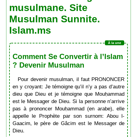
musulmane. Site
Musulman Sunnite.
Islam.ms
Comment Se Convertir à l’Islam
? Devenir Musulman
Pour devenir musulman, il faut PRONONCER
en y croyant: Je témoigne qu’il n’y a pas d’autre
dieu que Dieu et je témoigne que Mouḥammad
est le Messager de Dieu. Si la personne n’arrive
pas à prononcer Mouḥammad (en arabe), elle
appelle le Prophète par son surnom: Abou l-
Gaacim, le père de Gâcim est le Messager de
Dieu.