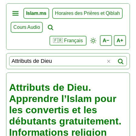
Islam.ms
Horaires des Prières et Qiblah
Cours Audio
A−
A+
🇫🇷 Français
Attributs de Dieu.
Apprendre l’Islam pour
les convertis et les
débutants gratuitement.
Informations religion