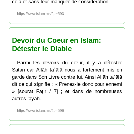
cela et sans leur manquer de considération.
https://www.islam.ms/?p=593
Devoir du Coeur en Islam:
Détester le Diable
Parmi les devoirs du cœur, il y a détester
Satan car Allāh taʿālā nous a fortement mis en
garde dans Son Livre contre lui. Ainsi Allāh taʿālā
dit ce qui signifie : « Prenez-le donc pour ennemi
» [soūrat Fāṭir / 7] ; et dans de nombreuses
autres ’āyah.
https://www.islam.ms/?p=596