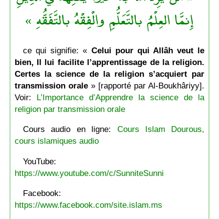
إِنمَّا العِلْمُ بالتَّعَلُّمِ والْفِقْهُ بالتَّفَقُّهِ »
ce qui signifie: «
Celui pour qui Allâh veut le
bien, Il lui facilite l’apprentissage de la religion.
Certes la science de la religion s’acquiert par
transmission orale
» [rapporté par Al-Boukhâriyy].
Voir:
L’Importance d’Apprendre la science de la
religion par transmission orale
Cours audio en ligne:
Cours Islam Dourous,
cours islamiques audio
YouTube:
https://www.youtube.com/c/SunniteSunni
Facebook:
https://www.facebook.com/site.islam.ms