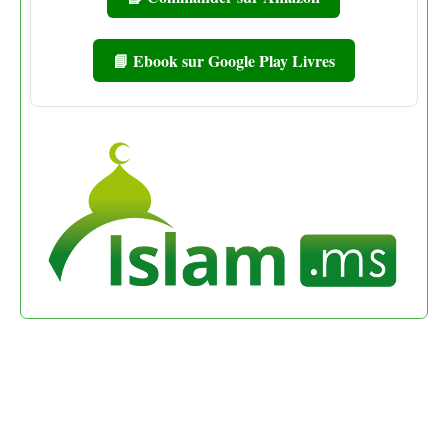
📘 Ebook sur Google Play Livres