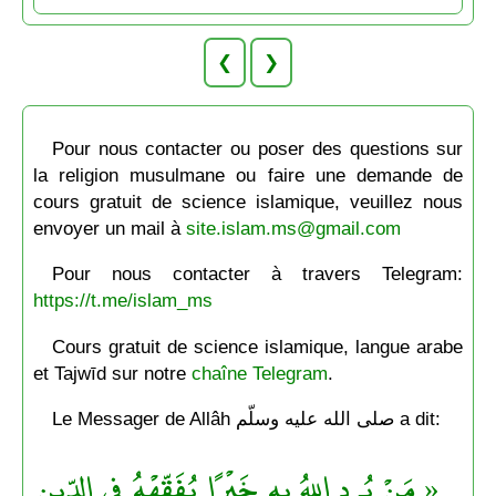
❮
❯
Pour nous contacter ou poser des questions sur
la religion musulmane ou faire une demande de
cours gratuit de science islamique, veuillez nous
envoyer un mail à
site.islam.ms@gmail.com
Pour nous contacter à travers Telegram:
https://t.me/islam_ms
Cours gratuit de science islamique, langue arabe
et Tajwīd sur notre
chaîne Telegram
.
Le Messager de Allâh صلى الله عليه وسلّم a dit:
« مَنْ يُرِد اللهُ به خَيْرًا يُفَقِّهْهُ في الدِّينِ