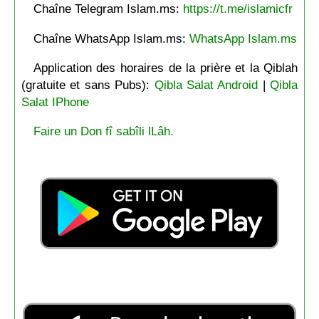
Chaîne Telegram Islam.ms:
https://t.me/islamicfr
Chaîne WhatsApp Islam.ms:
WhatsApp Islam.ms
Application des horaires de la prière et la Qiblah
(gratuite et sans Pubs):
Qibla Salat Android
|
Qibla
Salat IPhone
Faire un Don fî sabîli lLâh.