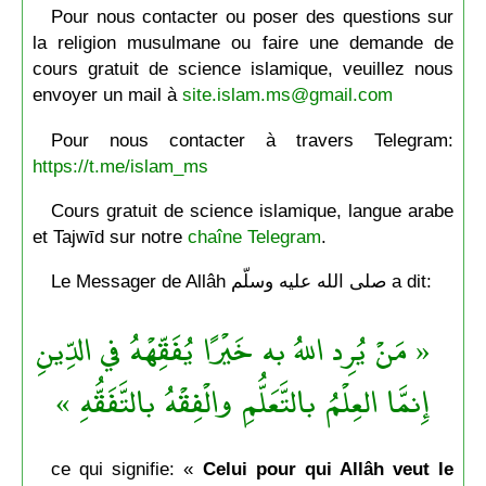
Pour nous contacter ou poser des questions sur
la religion musulmane ou faire une demande de
cours gratuit de science islamique, veuillez nous
envoyer un mail à
site.islam.ms@gmail.com
Pour nous contacter à travers Telegram:
https://t.me/islam_ms
Cours gratuit de science islamique, langue arabe
et Tajwīd sur notre
chaîne Telegram
.
Le Messager de Allâh صلى الله عليه وسلّم a dit:
« مَنْ يُرِد اللهُ به خَيْرًا يُفَقِّهْهُ في الدِّينِ
إِنمَّا العِلْمُ بالتَّعَلُّمِ والْفِقْهُ بالتَّفَقُّهِ »
ce qui signifie: «
Celui pour qui Allâh veut le