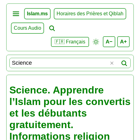
Islam.ms
Horaires des Prières et Qiblah
Cours Audio
A−
A+
🇫🇷 Français
Science. Apprendre
l’Islam pour les convertis
et les débutants
gratuitement.
Informations religion