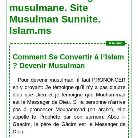
musulmane. Site
Musulman Sunnite.
Islam.ms
Comment Se Convertir à l’Islam
? Devenir Musulman
Pour devenir musulman, il faut PRONONCER
en y croyant: Je témoigne qu’il n’y a pas d’autre
dieu que Dieu et je témoigne que Mouḥammad
est le Messager de Dieu. Si la personne n’arrive
pas à prononcer Mouḥammad (en arabe), elle
appelle le Prophète par son surnom: Abou l-
Gaacim, le père de Gâcim est le Messager de
Dieu.