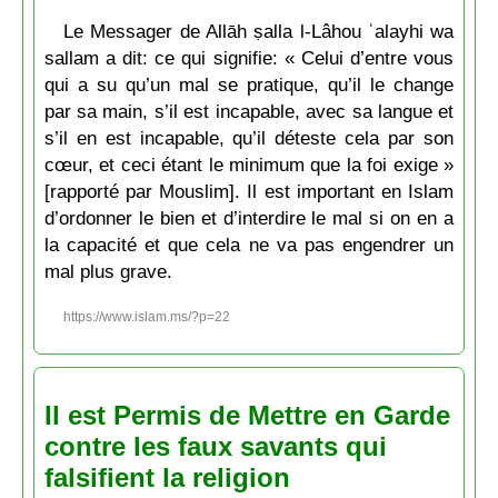
Le Messager de Allāh ṣalla l-Lâhou ʿalayhi wa
sallam a dit: ce qui signifie: « Celui d’entre vous
qui a su qu’un mal se pratique, qu’il le change
par sa main, s’il est incapable, avec sa langue et
s’il en est incapable, qu’il déteste cela par son
cœur, et ceci étant le minimum que la foi exige »
[rapporté par Mouslim]. Il est important en Islam
d’ordonner le bien et d’interdire le mal si on en a
la capacité et que cela ne va pas engendrer un
mal plus grave.
https://www.islam.ms/?p=22
Il est Permis de Mettre en Garde
contre les faux savants qui
falsifient la religion