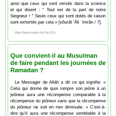
ainsi que ceux qui sont versés dans la science
et qui disent : ‟ Tout est de la part de notre
Seigneur ! ” Seuls ceux qui sont dotés de raison
sont exhortés par cela » [sôurât ’Âli ʿImrân / 7].
https://www.islam.ms/?p=124
Que convient-il au Musulman
de faire pendant les journées de
Ramadan ?
Le Messager de Allāh a dit ce qui signifie: «
Celui qui donne de quoi rompre son jeûne à un
jeûneur aura une récompense comparable à la
récompense du jeûneur sans que la récompense
du jeûneur ne soit en rien diminuée. » C’est-à-
dire qu’il aura une récompense semblable à la