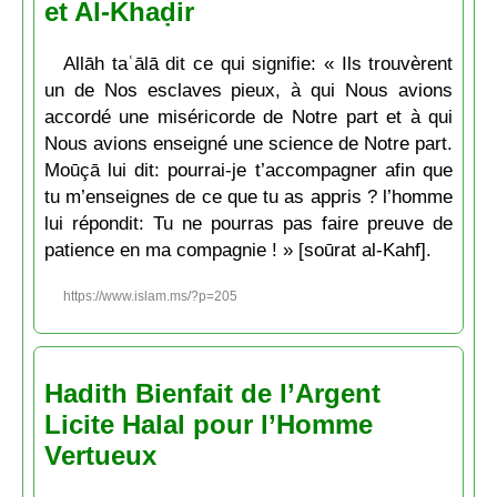
et Al-Khaḍir
Allāh taʿālā dit ce qui signifie: « Ils trouvèrent
un de Nos esclaves pieux, à qui Nous avions
accordé une miséricorde de Notre part et à qui
Nous avions enseigné une science de Notre part.
Moūçā lui dit: pourrai-je t’accompagner afin que
tu m’enseignes de ce que tu as appris ? l’homme
lui répondit: Tu ne pourras pas faire preuve de
patience en ma compagnie ! » [soūrat al-Kahf].
https://www.islam.ms/?p=205
Hadith Bienfait de l’Argent
Licite Halal pour l’Homme
Vertueux