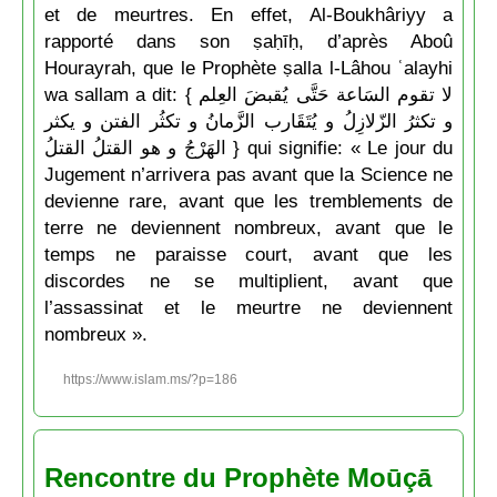
et de meurtres. En effet, Al-Boukhâriyy a
rapporté dans son ṣaḥīḥ, d’après Aboû
Hourayrah, que le Prophète ṣalla l-Lâhou ʿalayhi
wa sallam a dit: { لا تقوم السَاعة حَتَّى يُقبضَ العِلم
و تكثرُ الزّلازِلُ و يُتَقَارب الزَّمانُ و تكثُر الفتن و يكثر
الهَرْجُ و هو القتلُ القتلُ } qui signifie: « Le jour du
Jugement n’arrivera pas avant que la Science ne
devienne rare, avant que les tremblements de
terre ne deviennent nombreux, avant que le
temps ne paraisse court, avant que les
discordes ne se multiplient, avant que
l’assassinat et le meurtre ne deviennent
nombreux ».
https://www.islam.ms/?p=186
Rencontre du Prophète Moūçā