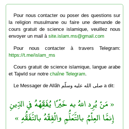
Pour nous contacter ou poser des questions sur
la religion musulmane ou faire une demande de
cours gratuit de science islamique, veuillez nous
envoyer un mail à
site.islam.ms@gmail.com
Pour nous contacter à travers Telegram:
https://t.me/islam_ms
Cours gratuit de science islamique, langue arabe
et Tajwīd sur notre
chaîne Telegram
.
Le Messager de Allâh صلى الله عليه وسلّم a dit:
« مَنْ يُرِد اللهُ به خَيْرًا يُفَقِّهْهُ في الدِّينِ
إِنمَّا العِلْمُ بالتَّعَلُّمِ والْفِقْهُ بالتَّفَقُّهِ »