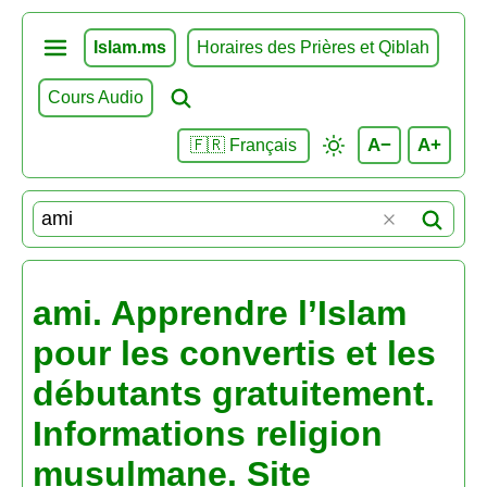
Islam.ms
Horaires des Prières et Qiblah
Cours Audio
A−
A+
🇫🇷 Français
ami. Apprendre l’Islam
pour les convertis et les
débutants gratuitement.
Informations religion
musulmane. Site