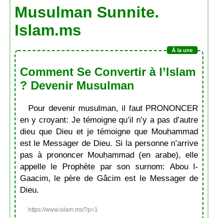
Musulman Sunnite.
Islam.ms
Comment Se Convertir à l’Islam
? Devenir Musulman
Pour devenir musulman, il faut PRONONCER
en y croyant: Je témoigne qu’il n’y a pas d’autre
dieu que Dieu et je témoigne que Mouḥammad
est le Messager de Dieu. Si la personne n’arrive
pas à prononcer Mouḥammad (en arabe), elle
appelle le Prophète par son surnom: Abou l-
Gaacim, le père de Gâcim est le Messager de
Dieu.
https://www.islam.ms/?p=1