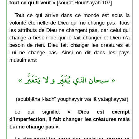
tout ce qu’Il veut
» [soūrat Hoūd/’āyah 107]
Tout ce qui arrive dans ce monde est sous la
volonté éternelle de Dieu qui ne change pas. Tous
les attributs de Dieu ne changent pas, car celui qui
change a besoin de qui le fait changer et Dieu n’a
besoin de rien. Dieu fait changer les créatures et
Lui ne change pas. Ainsi on dit dans les pays
musulmans:
« سبحان الذي يُغَيِّر و لا يَتَغَيَّر »
(soubḥāna l-ladhī youghayyir wa lā yataghayyar)
ce qui signifie: «
Dieu est exempt
d’imperfection, Il fait changer les créatures mais
Lui ne change pas
».