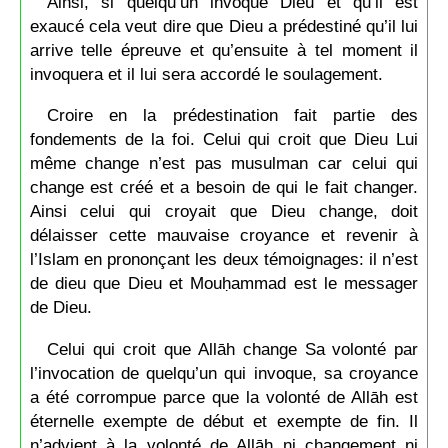
Ainsi, si quelqu’un invoque Dieu et qu’il est
exaucé cela veut dire que Dieu a prédestiné qu’il lui
arrive telle épreuve et qu’ensuite à tel moment il
invoquera et il lui sera accordé le soulagement.
Croire en la prédestination fait partie des
fondements de la foi. Celui qui croit que Dieu Lui
même change n’est pas musulman car celui qui
change est créé et a besoin de qui le fait changer.
Ainsi celui qui croyait que Dieu change, doit
délaisser cette mauvaise croyance et revenir à
l’Islam en prononçant les deux témoignages: il n’est
de dieu que Dieu et Mouḥammad est le messager
de Dieu.
Celui qui croit que Allāh change Sa volonté par
l’invocation de quelqu’un qui invoque, sa croyance
a été corrompue parce que la volonté de Allāh est
éternelle exempte de début et exempte de fin. Il
n’advient à la volonté de Allāh ni changement ni