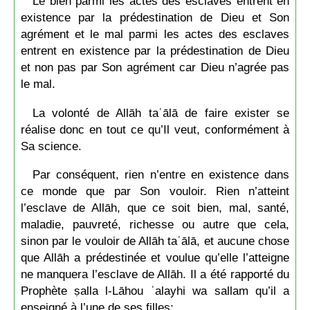
Le bien parmi les actes des esclaves entrent en
existence par la prédestination de Dieu et Son
agrément et le mal parmi les actes des esclaves
entrent en existence par la prédestination de Dieu
et non pas par Son agrément car Dieu n’agrée pas
le mal.
La volonté de Allāh taʿālā de faire exister se
réalise donc en tout ce qu’Il veut, conformément à
Sa science.
Par conséquent, rien n’entre en existence dans
ce monde que par Son vouloir. Rien n’atteint
l’esclave de Allāh, que ce soit bien, mal, santé,
maladie, pauvreté, richesse ou autre que cela,
sinon par le vouloir de Allāh taʿālā, et aucune chose
que Allāh a prédestinée et voulue qu’elle l’atteigne
ne manquera l’esclave de Allāh. Il a été rapporté du
Prophète ṣalla l-Lāhou ʿalayhi wa sallam qu’il a
enseigné à l’une de ses filles: