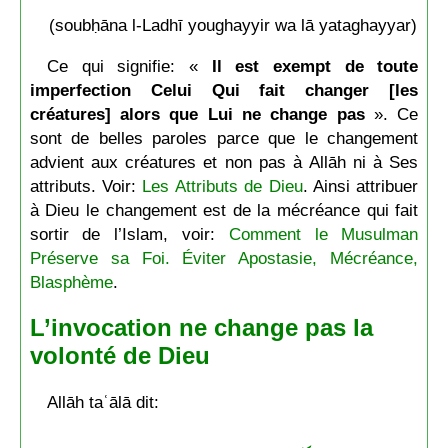
(soubḥāna l-Ladhī youghayyir wa lā yataghayyar)
Ce qui signifie: «
Il est exempt de toute
imperfection Celui Qui fait changer [les
créatures] alors que Lui ne change pas
». Ce
sont de belles paroles parce que le changement
advient aux créatures et non pas à Allāh ni à Ses
attributs. Voir:
Les Attributs de Dieu
. Ainsi attribuer
à Dieu le changement est de la mécréance qui fait
sortir de l’Islam, voir:
Comment le Musulman
Préserve sa Foi. Éviter Apostasie, Mécréance,
Blasphème
.
L’invocation ne change pas la
volonté de Dieu
Allāh taʿālā dit: