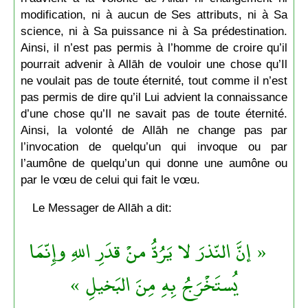
modification, ni à aucun de Ses attributs, ni à Sa
science, ni à Sa puissance ni à Sa prédestination.
Ainsi, il n’est pas permis à l’homme de croire qu’il
pourrait advenir à Allāh de vouloir une chose qu’Il
ne voulait pas de toute éternité, tout comme il n’est
pas permis de dire qu’il Lui advient la connaissance
d’une chose qu’Il ne savait pas de toute éternité.
Ainsi, la volonté de Allāh ne change pas par
l’invocation de quelqu’un qui invoque ou par
l’aumône de quelqu’un qui donne une aumône ou
par le vœu de celui qui fait le vœu.
Le Messager de Allāh a dit:
« إنَّ النّذرَ لا يَرُدُّ منْ قدَرِ اللهِ وإِنّمَا
يُستَخْرَجُ بِهِ مِنَ البَخيلِ »