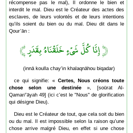
récompense pas le mal), Il ordonne le bien et
interdit le mal. Dieu est le Créateur des actes des
esclaves, de leurs volontés et de leurs intentions
qu’ils soient du bien ou du mal. Dieu dit dans le
Qour’ān :
﴿ إِنَّا كُلَّ شَىْءٍ خَلَقْنَاهُ بِقَدَرٍ ﴾
(innā koulla chay’in khalaqnāhou biqadar)
ce qui signifie: «
Certes, Nous créons toute
chose selon une destinée
», [soūrat Al-
Qamar/’āyah 49] (ici c’est le "Nous" de glorification
qui désigne Dieu).
Dieu est le Créateur de tout, que cela soit du bien
ou du mal. Il est impossible selon la raison qu’une
chose arrive malgré Dieu, en effet si une chose