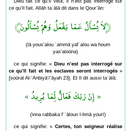
Dieu fait ce qu’Il veut, il n’est pas interrogé sur
ce qu’Il fait. Allāh taʿālā dit dans le Qour’ān:
﴿لاَ يُسْأَلُ عَمّا يَفْعَلُ وَهُمْ يُسْأَلُونَ﴾
(lā yous’alou ʿammā yafʿalou wa houm
yas’aloūna)
ce qui signifie: «
Dieu n’est pas interrogé sur
ce qu’Il fait et les esclaves seront interrogés
»
[soūrat Al-’Anbiyā’/’āyah 23]. Et Il dit aussi taʿālā:
« إِنّ رَبّكَ فَعّالٌ لِّمَا يُرِيدُ »
(inna rabbaka fʿʿāloun l-limā yourī)
ce qui signifie: «
Certes, ton seigneur réalise