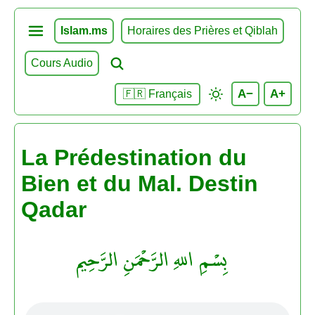
Islam.ms
Horaires des Prières et Qiblah
Cours Audio
A−
A+
🇫🇷 Français
La Prédestination du
Bien et du Mal. Destin
Qadar
بِسْمِ اللهِ الرَّحْمَنِ الرَّحِيم