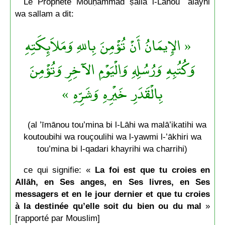
Le Prophète Mouḥammad ṣalla l-Lāhou ʿalayhi
wa sallam a dit:
« الإِيمَانُ أَنْ تُؤْمِنَ بِاللهِ وَمَلاَئِكَتِهِ
وَكُتُبِهِ وَرُسُلِهِ وَالْيَوْمِ الآخِرِ وَتُؤْمِنَ
بِالْقَدَرِ خَيْرِهِ وَشَرِّهِ »
(al ’īmānou tou’mina bi l-Lāhi wa malā’ikatihi wa
koutoubihi wa rouçoulihi wa l-yawmi l-’ākhiri wa
tou’mina bi l-qadari khayrihi wa charrihi)
ce qui signifie: «
La foi est que tu croies en
Allāh, en Ses anges, en Ses livres, en Ses
messagers et en le jour dernier et que tu croies
à la destinée qu’elle soit du bien ou du mal
»
[rapporté par Mouslim]