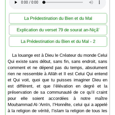
La Prédestination du Bien et du Mal
Explication du verset 79 de sourat an-Niçâ’
La Prédestination du Bien et du Mal - 2
La louange est à Dieu le Créateur du monde Celui
Qui existe sans début, sans fin, sans endroit, sans
comment et ne dépend pas du temps, absolument
rien ne ressemble à Allāh et Il est Celui Qui entend
et Qui voit, quoi que tu puisses imaginer Dieu en
est différent, et que l’élévation en degré et la
préservation de sa communauté de ce qu’il craint
pour elle soient accordées à notre maître
Mouḥammad Al-’Amīn, l’Honnête, celui qui a appelé
à la religion de vérité, l’islam la religion de tous les