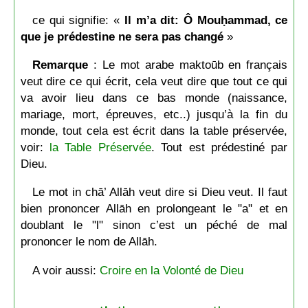
ce qui signifie: «
Il m’a dit: Ô Mouḥammad, ce
que je prédestine ne sera pas changé
»
Remarque
: Le mot arabe maktoūb en français
veut dire ce qui écrit, cela veut dire que tout ce qui
va avoir lieu dans ce bas monde (naissance,
mariage, mort, épreuves, etc..) jusqu’à la fin du
monde, tout cela est écrit dans la table préservée,
voir:
la Table Préservée
. Tout est prédestiné par
Dieu.
Le mot in chā’ Allāh veut dire si Dieu veut. Il faut
bien prononcer Allāh en prolongeant le "a" et en
doublant le "l" sinon c’est un péché de mal
prononcer le nom de Allāh.
A voir aussi:
Croire en la Volonté de Dieu