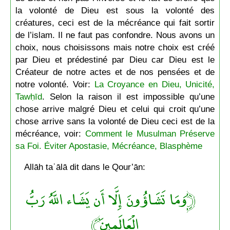
la volonté de Dieu est sous la volonté des
créatures, ceci est de la mécréance qui fait sortir
de l’islam. Il ne faut pas confondre. Nous avons un
choix, nous choisissons mais notre choix est créé
par Dieu et prédestiné par Dieu car Dieu est le
Créateur de notre actes et de nos pensées et de
notre volonté. Voir:
La Croyance en Dieu, Unicité,
Tawḥīd
. Selon la raison il est impossible qu’une
chose arrive malgré Dieu et celui qui croit qu’une
chose arrive sans la volonté de Dieu ceci est de la
mécréance, voir:
Comment le Musulman Préserve
sa Foi. Éviter Apostasie, Mécréance, Blasphème
Allāh taʿālā dit dans le Qour’ān:
﴿وَمَا تَشَاؤُونَ إِلَّا أَن يَشَاء اللَّهُ رَبُّ
الْعَالَمِينَ﴾