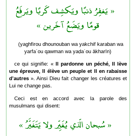
« يَغفِرُ ذنبًا ويَكشِف كَربًا ويَرفَعُ
قومًا ويَضَعُ آخَرين »
(yaghfirou dhounouban wa yakchif karaban wa
yarfaʿou qawman wa yaḍaʿou ākharīn)
ce qui signifie: «
Il pardonne un péché, Il lève
une épreuve, Il élève un peuple et Il en rabaisse
d’autres
». Ainsi Dieu fait changer les créatures et
Lui ne change pas.
Ceci est en accord avec la parole des
musulmans qui disent:
« سُبحان الّذي يُغَيِّر ولا يَتَغَيَّرُ »