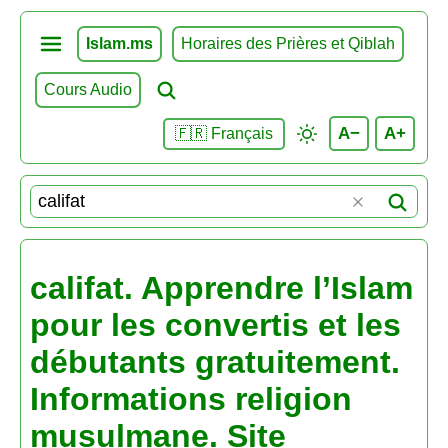
Islam.ms
Horaires des Prières et Qiblah
Cours Audio
A−
A+
🇫🇷 Français
califat. Apprendre l’Islam
pour les convertis et les
débutants gratuitement.
Informations religion
musulmane. Site