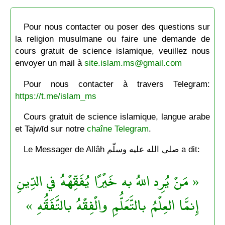
Pour nous contacter ou poser des questions sur
la religion musulmane ou faire une demande de
cours gratuit de science islamique, veuillez nous
envoyer un mail à
site.islam.ms@gmail.com
Pour nous contacter à travers Telegram:
https://t.me/islam_ms
Cours gratuit de science islamique, langue arabe
et Tajwīd sur notre
chaîne Telegram
.
Le Messager de Allâh صلى الله عليه وسلّم a dit:
« مَنْ يُرِد اللهُ به خَيْرًا يُفَقِّهْهُ في الدِّينِ
إِنمَّا العِلْمُ بالتَّعَلُّمِ والْفِقْهُ بالتَّفَقُّهِ »