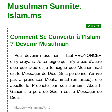
Musulman Sunnite.
Islam.ms
Comment Se Convertir à l’Islam
? Devenir Musulman
Pour devenir musulman, il faut PRONONCER
en y croyant: Je témoigne qu’il n’y a pas d’autre
dieu que Dieu et je témoigne que Mouḥammad
est le Messager de Dieu. Si la personne n’arrive
pas à prononcer Mouḥammad (en arabe), elle
appelle le Prophète par son surnom: Abou l-
Gaacim, le père de Gâcim est le Messager de
Dieu.
https://www.islam.ms/?p=1